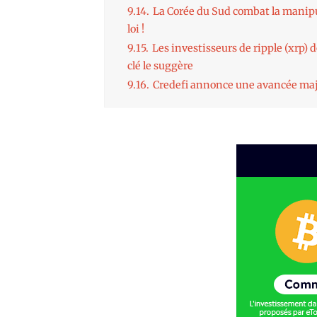
9.14.
La Corée du Sud combat la manipu
loi !
9.15.
Les investisseurs de ripple (xrp) 
clé le suggère
9.16.
Credefi annonce une avancée ma