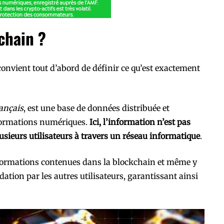
chain ?
l convient tout d’abord de définir ce qu’est exactement
rançais
, est une base de données distribuée et
nformations numériques.
Ici, l’information n’est pas
lusieurs utilisateurs à travers un réseau informatique
.
nformations contenues dans la blockchain et même y
ation par les autres utilisateurs, garantissant ainsi