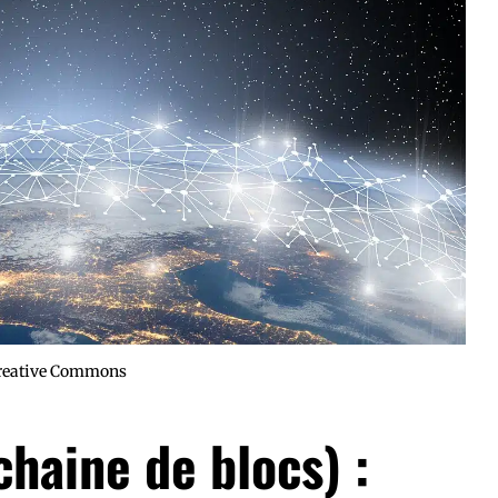
Creative Commons
chaine de blocs) :