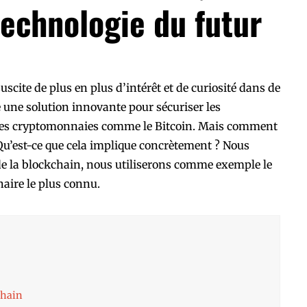
echnologie du futur
uscite de plus en plus d’intérêt et de curiosité dans de
 une solution innovante pour sécuriser les
r les cryptomonnaies comme le Bitcoin. Mais comment
Qu’est-ce que cela implique concrètement ? Nous
t de la blockchain, nous utiliserons comme exemple le
naire le plus connu.
chain