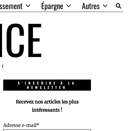
issement
Épargne
Autres
NCE
IE
S'INSCRIRE À LA
NEWSLETTER
Recevez nos articles les plus
intéressants !
Adresse e-mail*