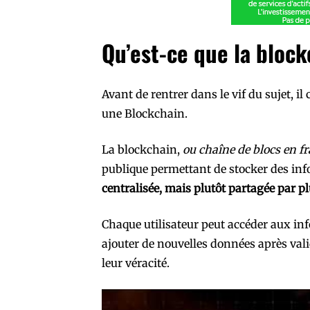
Qu’est-ce que la block
Avant de rentrer dans le vif du sujet, i
une Blockchain.
La blockchain,
ou chaîne de blocs en f
publique permettant de stocker des i
centralisée, mais plutôt partagée par p
Chaque utilisateur peut accéder aux i
ajouter de nouvelles données après valid
leur véracité.