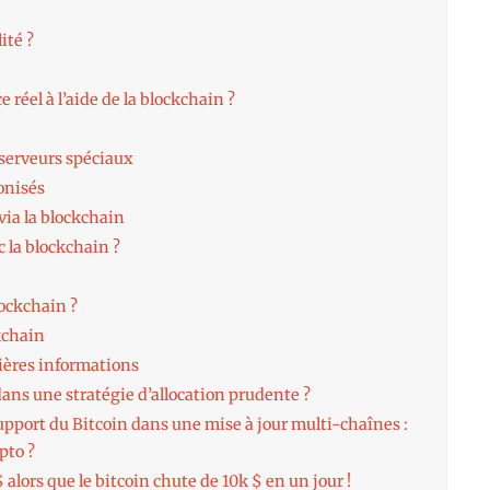
ité ?
réel à l’aide de la blockchain ?
serveurs spéciaux
onisés
via la blockchain
c la blockchain ?
lockchain ?
kchain
nières informations
ns une stratégie d’allocation prudente ?
support du Bitcoin dans une mise à jour multi-chaînes :
pto ?
 alors que le bitcoin chute de 10k $ en un jour !