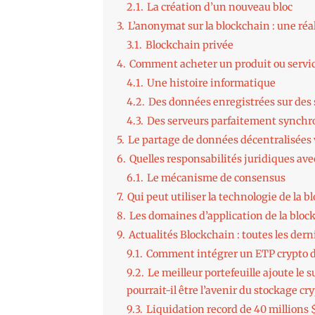
2.1.
La création d’un nouveau bloc
3.
L’anonymat sur la blockchain : une réal
3.1.
Blockchain privée
4.
Comment acheter un produit ou service 
4.1.
Une histoire informatique
4.2.
Des données enregistrées sur des 
4.3.
Des serveurs parfaitement synchr
5.
Le partage de données décentralisées 
6.
Quelles responsabilités juridiques ave
6.1.
Le mécanisme de consensus
7.
Qui peut utiliser la technologie de la b
8.
Les domaines d’application de la bloc
9.
Actualités Blockchain : toutes les der
9.1.
Comment intégrer un ETP crypto da
9.2.
Le meilleur portefeuille ajoute le 
pourrait-il être l’avenir du stockage cry
9.3.
Liquidation record de 40 millions $