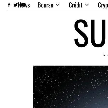
News
Bourse
Crédit
Cryp
SU
M