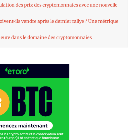
lation des prix des cryptomonnaies avec une nouvelle
doivent-ils vendre après le dernier rallye ? Une métrique
jeure dans le domaine des cryptomonnaies