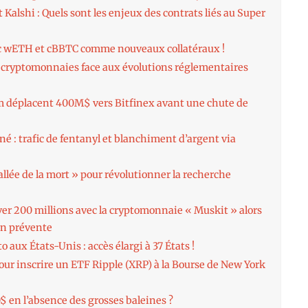
Kalshi : Quels sont les enjeux des contrats liés au Super
c wETH et cBBTC comme nouveaux collatéraux !
es cryptomonnaies face aux évolutions réglementaires
m déplacent 400M$ vers Bitfinex avant une chute de
: trafic de fentanyl et blanchiment d’argent via
lée de la mort » pour révolutionner la recherche
ver 200 millions avec la cryptomonnaie « Muskit » alors
 en prévente
 aux États-Unis : accès élargi à 37 États !
r inscrire un ETF Ripple (XRP) à la Bourse de New York
$ en l’absence des grosses baleines ?