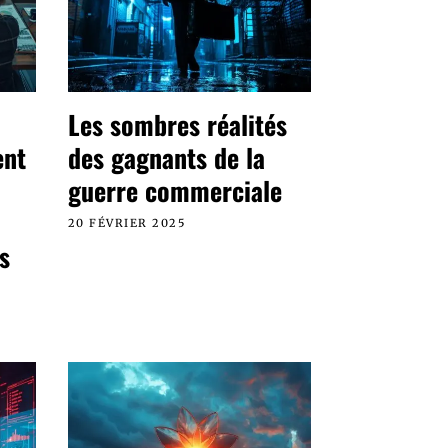
Les sombres réalités
ent
des gagnants de la
guerre commerciale
20 FÉVRIER 2025
s