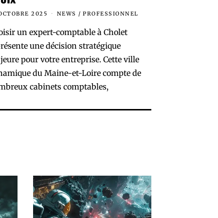
OCTOBRE 2025
NEWS
/
PROFESSIONNEL
isir un expert-comptable à Cholet
résente une décision stratégique
eure pour votre entreprise. Cette ville
namique du Maine-et-Loire compte de
mbreux cabinets comptables,