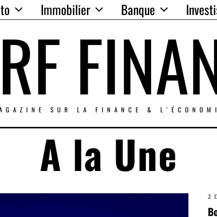
to
Immobilier
Banque
Invest
RF FINA
AGAZINE SUR LA FINANCE & L'ÉCONOM
A la Une
2 
Bo