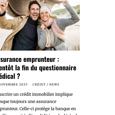
surance emprunteur :
entôt la fin du questionnaire
dical ?
 NOVEMBRE 2025
CRÉDIT
/
NEWS
scrire un crédit immobilier implique
sque toujours une assurance
runteur. Celle-ci protège la banque en