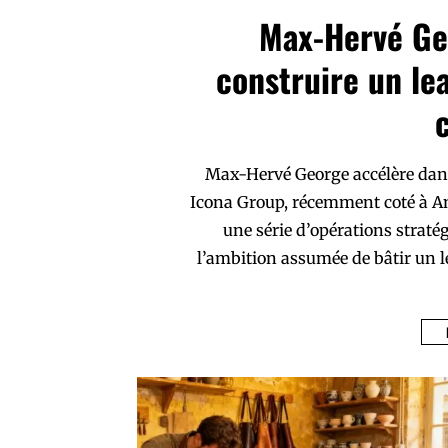
Max-Hervé Ge
construire un le
Max-Hervé George accélère dans
Icona Group, récemment coté à Am
une série d’opérations straté
l’ambition assumée de bâtir un l