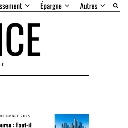
issement
Épargne
Autres
NCE
IE
DÉCEMBRE 2025
urse : Faut-il