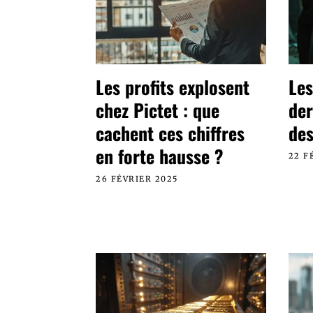
Les profits explosent
Les
chez Pictet : que
der
cachent ces chiffres
des
en forte hausse ?
22 F
26 FÉVRIER 2025