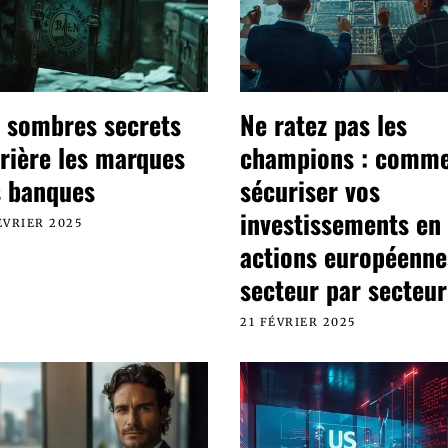
 sombres secrets
Ne ratez pas les
rière les marques
champions : comm
 banques
sécuriser vos
investissements en
ÉVRIER 2025
actions européenne
secteur par secteur
21 FÉVRIER 2025