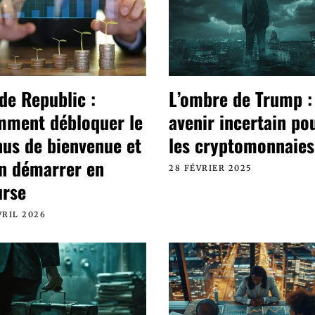
de Republic :
L’ombre de Trump :
mment débloquer le
avenir incertain po
us de bienvenue et
les cryptomonnaies
n démarrer en
28 FÉVRIER 2025
urse
VRIL 2026