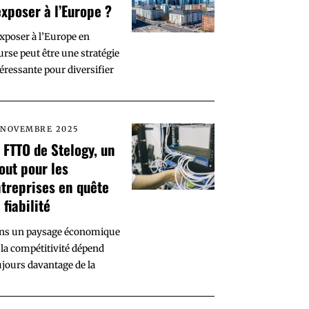
exposer à l’Europe ?
exposer à l’Europe en
urse peut être une stratégie
éressante pour diversifier
 NOVEMBRE 2025
 FTTO de Stelogy, un
out pour les
treprises en quête
 fiabilité
ns un paysage économique
 la compétitivité dépend
ujours davantage de la