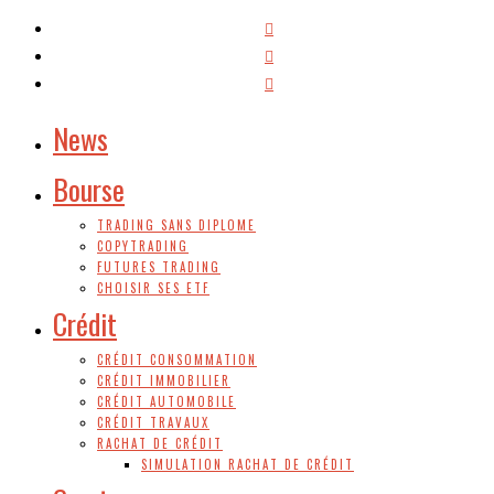
News
Bourse
TRADING SANS DIPLOME
COPYTRADING
FUTURES TRADING
CHOISIR SES ETF
Crédit
CRÉDIT CONSOMMATION
CRÉDIT IMMOBILIER
CRÉDIT AUTOMOBILE
CRÉDIT TRAVAUX
RACHAT DE CRÉDIT
SIMULATION RACHAT DE CRÉDIT