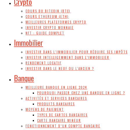
Crypto
COURS DU BITCOIN (BTC)
COURS ETHEREUM (ETH)
MEILLEURES PLATEFORMES CRYPTO
INVESTIR CRYPTO MONNAIE
NFT : GUIDE COMPLET
Immobilier
INVESTIR DANS L’IMMOBILIER POUR RÉDUIRE SES IMPÔTS
INVESTIR INTELLIGEMMENT DANS L’IMMOBILIER
RENDEMENT LOCATIF
INVESTIR DANS LE NEUF OU L’ANCIEN ?
Banque
MEILLEURE BANQUE EN LIGNE 2024
POURQUOI PASSER CHEZ UNE BANQUE EN LIGNE ?
ACTIVITÉS ET SERVICES BANCAIRES
PRODUITS BANCAIRES
MOYENS DE PAIEMENT
TYPES DE CARTES BANCAIRES
CARTE BANCAIRE MINEUR
FONCTIONNEMENT D’UN COMPTE BANCAIRE