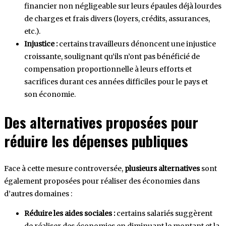
financier non négligeable sur leurs épaules déjà lourdes
de charges et frais divers (loyers, crédits, assurances,
etc.).
Injustice :
certains travailleurs dénoncent une injustice
croissante, soulignant qu’ils n’ont pas bénéficié de
compensation proportionnelle à leurs efforts et
sacrifices durant ces années difficiles pour le pays et
son économie.
Des alternatives proposées pour
réduire les dépenses publiques
Face à cette mesure controversée,
plusieurs alternatives
sont
également proposées pour réaliser des économies dans
d’autres domaines :
Réduire les aides sociales :
certains salariés suggèrent
de réaliser des économies en diminuant le montant et la