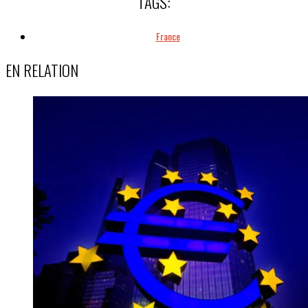
TAGS:
France
EN RELATION