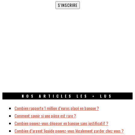
NOS ARTICLES LES + LUS
Combien rapporte 1 million d’euros placé en banque ?
Comment savoir si une pièce est rare ?
Combien pouvez-vous déposer en banque sans justificatif ?
Combien d’argent liquide pouvez-vous légalement garder chez vous ?