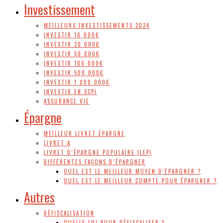
Investissement
MEILLEURS INVESTISSEMENTS 2024
INVESTIR 10 000€
INVESTIR 20 000€
INVESTIR 50 000€
INVESTIR 100 000€
INVESTIR 500 000€
INVESTIR 1 000 000€
INVESTIR EN SCPI
ASSURANCE VIE
Épargne
MEILLEUR LIVRET ÉPARGNE
LIVRET A
LIVRET D’ÉPARGNE POPULAIRE (LEP)
DIFFÉRENTES FAÇONS D’ÉPARGNER
QUEL EST LE MEILLEUR MOYEN D’ÉPARGNER ?
QUEL EST LE MEILLEUR COMPTE POUR ÉPARGNER ?
Autres
DÉFISCALISATION
QUELLE LOI POUR DÉFISCALISER ?