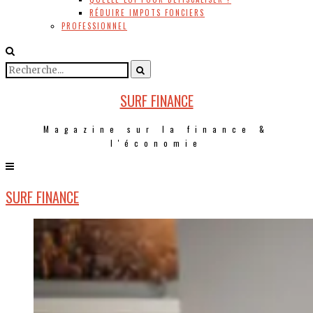
RÉDUIRE IMPOTS FONCIERS
PROFESSIONNEL
SURF FINANCE
Magazine sur la finance &
l'économie
SURF FINANCE