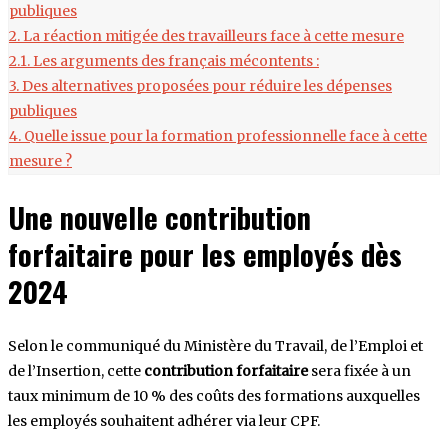
publiques
2.
La réaction mitigée des travailleurs face à cette mesure
2.1.
Les arguments des français mécontents :
3.
Des alternatives proposées pour réduire les dépenses
publiques
4.
Quelle issue pour la formation professionnelle face à cette
mesure ?
Une nouvelle contribution
forfaitaire pour les employés dès
2024
Selon le communiqué du Ministère du Travail, de l’Emploi et
de l’Insertion, cette
contribution forfaitaire
sera fixée à un
taux minimum de 10 % des coûts des formations auxquelles
les employés souhaitent adhérer via leur CPF.