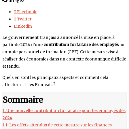
Partagez
Facebook
Twitter
Linkedin
Le gouvernement français a annoncé la mise en place, à
partir de 2024 d’une
contribution forfaitaire des employés
au
compte personnel de formation (CPF). Cette mesure vise à
réaliser des économies dans un contexte économique difficile
et tendu.
Quels en sont les principaux aspects et comment cela
affectera-t-il les Français ?
Sommaire
1.
Une nouvelle contribution forfaitaire pour les employés dès
2024
1.1.
Les effets attendus de cette mesure sur les finances