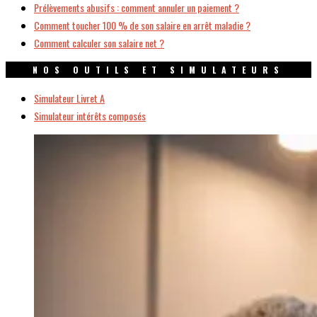
Prélèvements abusifs : comment annuler un paiement ?
Comment toucher 100 % de son salaire en arrêt maladie ?
Comment calculer son salaire net ?
NOS OUTILS ET SIMULATEURS
Simulateur Livret A
Simulateur intérêts composés