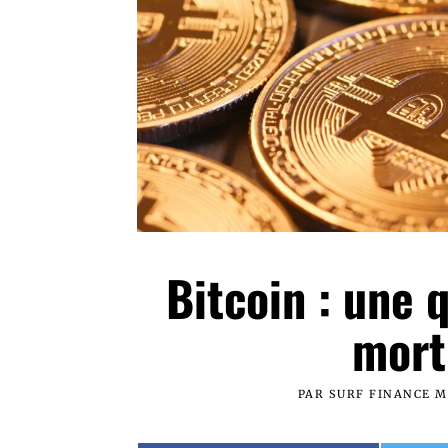
Bitcoin : une 
mort
PAR
SURF FINANCE 