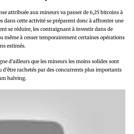
nse attribuée aux mineurs va passer de 6,25 bitcoins à
es dans cette activité se préparent donc à affronter une
nt se réduire, les contraignant à investir dans de
u même à cesser temporairement certaines opérations
ins estimés.
igne d’ailleurs que les mineurs les moins solides sont
u d’être rachetés par des concurrents plus importants
à un halving.