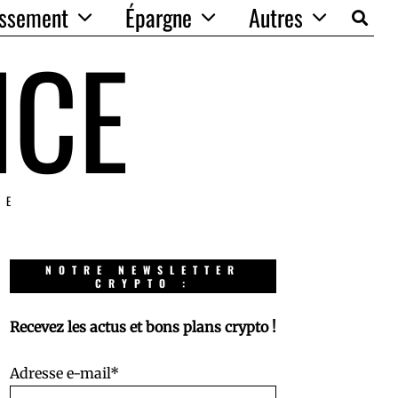
issement
Épargne
Autres
NCE
IE
NOTRE NEWSLETTER
CRYPTO :
Recevez les actus et bons plans crypto !
Adresse e-mail*