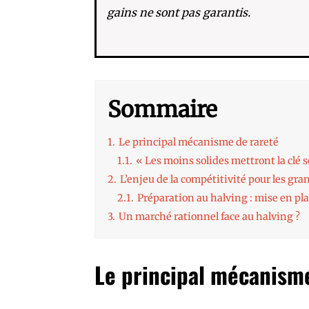
gains ne sont pas garantis.
Sommaire
1.
Le principal mécanisme de rareté
1.1.
« Les moins solides mettront la clé s
2.
L’enjeu de la compétitivité pour les gra
2.1.
Préparation au halving : mise en pl
3.
Un marché rationnel face au halving ?
Le principal mécanism