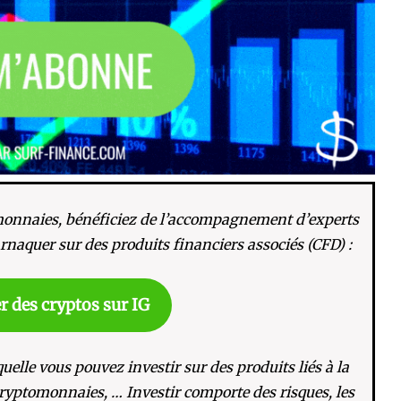
monnaies, bénéficiez de l’accompagnement d’experts
rnaquer sur des produits financiers associés (CFD) :
r des cryptos sur IG
uelle vous pouvez investir sur des produits liés à la
ryptomonnaies, … Investir comporte des risques, les