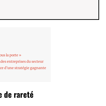
ous la porte »
ndes entreprises du secteur
ace d’une stratégie gagnante
e de rareté