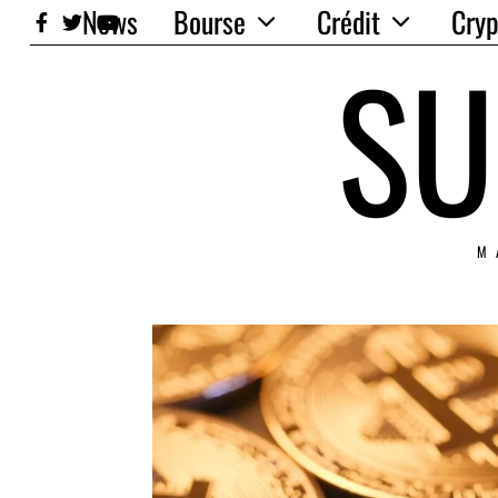
News
Bourse
Crédit
Cryp
SU
M