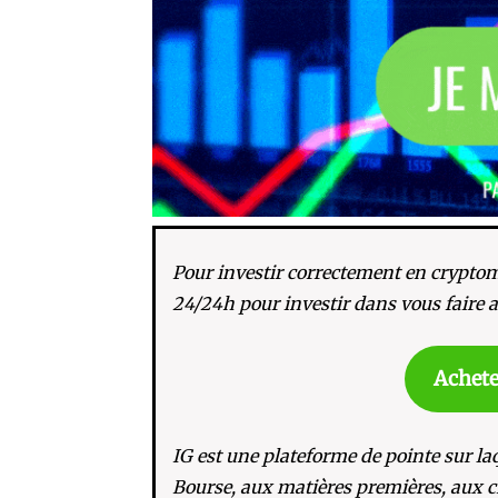
Pour investir correctement en crypto
24/24h pour investir dans vous faire a
Achete
IG est une plateforme de pointe sur laq
Bourse, aux matières premières, aux c