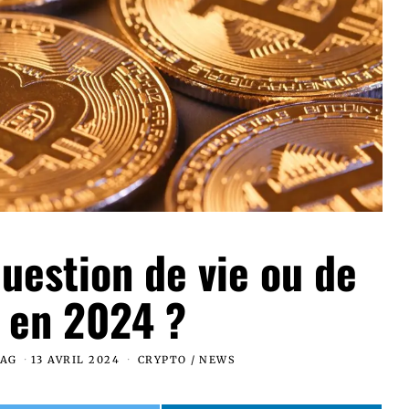
question de vie ou de
 en 2024 ?
MAG
13 AVRIL 2024
CRYPTO
/
NEWS