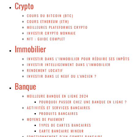
Crypto
COURS DU BITCOIN (BTC)
COURS ETHEREUM (ETH)
MEILLEURES PLATEFORMES CRYPTO
INVESTIR CRYPTO MONNAIE
NFT : GUIDE COMPLET
Immobilier
INVESTIR DANS L’IMMOBILIER POUR RÉDUIRE SES IMPÔTS
INVESTIR INTELLIGEMMENT DANS L’IMMOBILIER
RENDEMENT LOCATIF
INVESTIR DANS LE NEUF OU L’ANCIEN ?
Banque
MEILLEURE BANQUE EN LIGNE 2024
POURQUOI PASSER CHEZ UNE BANQUE EN LIGNE ?
ACTIVITÉS ET SERVICES BANCAIRES
PRODUITS BANCAIRES
MOYENS DE PAIEMENT
TYPES DE CARTES BANCAIRES
CARTE BANCAIRE MINEUR
FONCTIONNEMENT D’UN COMPTE BANCAIRE