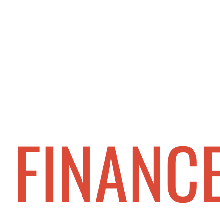
 FINANC