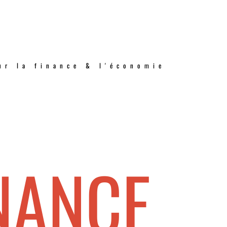
ur la finance & l'économie
NANCE