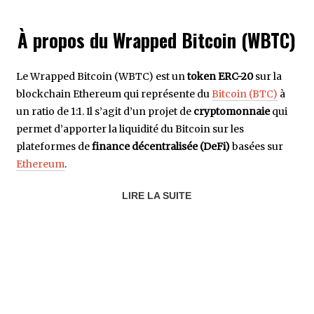
À propos du Wrapped Bitcoin (WBTC)
Le Wrapped Bitcoin (WBTC) est un
token ERC-20
sur la
blockchain Ethereum qui représente du
Bitcoin (BTC)
à
un ratio de 1:1. Il s’agit d’un projet de
cryptomonnaie
qui
permet d’apporter la liquidité du Bitcoin sur les
plateformes de
finance décentralisée (DeFi)
basées sur
Ethereum
.
LIRE LA SUITE