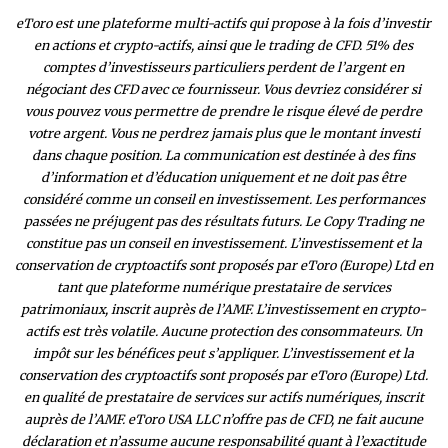
eToro est une plateforme multi-actifs qui propose à la fois d’investir
en actions et crypto-actifs, ainsi que le trading de CFD. 51% des
comptes d’investisseurs particuliers perdent de l’argent en
négociant des CFD avec ce fournisseur. Vous devriez considérer si
vous pouvez vous permettre de prendre le risque élevé de perdre
votre argent. Vous ne perdrez jamais plus que le montant investi
dans chaque position. La communication est destinée à des fins
d’information et d’éducation uniquement et ne doit pas être
considéré comme un conseil en investissement. Les performances
passées ne préjugent pas des résultats futurs. Le Copy Trading ne
constitue pas un conseil en investissement. L’investissement et la
conservation de cryptoactifs sont proposés par eToro (Europe) Ltd en
tant que plateforme numérique prestataire de services
patrimoniaux, inscrit auprès de l’AMF. L’investissement en crypto-
actifs est très volatile. Aucune protection des consommateurs. Un
impôt sur les bénéfices peut s’appliquer. L’investissement et la
conservation des cryptoactifs sont proposés par eToro (Europe) Ltd.
en qualité de prestataire de services sur actifs numériques, inscrit
auprès de l’AMF. eToro USA LLC n’offre pas de CFD, ne fait aucune
déclaration et n’assume aucune responsabilité quant à l’exactitude