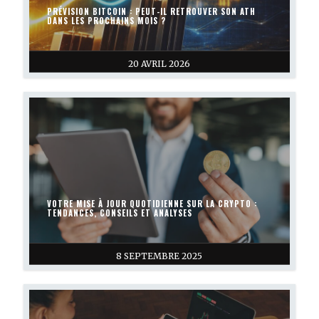
PRÉVISION BITCOIN : PEUT-IL RETROUVER SON ATH
DANS LES PROCHAINS MOIS ?
20 AVRIL 2026
VOTRE MISE À JOUR QUOTIDIENNE SUR LA CRYPTO :
TENDANCES, CONSEILS ET ANALYSES
8 SEPTEMBRE 2025