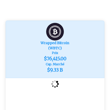
Wrapped Bitcoin
(WBTC)
Prix
$76,415.00
Cap. Marché
$9.33 B