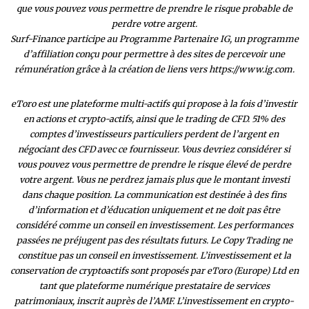
que vous pouvez vous permettre de prendre le risque probable de
perdre votre argent.
Surf-Finance participe au Programme Partenaire IG, un programme
d’affiliation conçu pour permettre à des sites de percevoir une
rémunération grâce à la création de liens vers https://www.ig.com.
eToro est une plateforme multi-actifs qui propose à la fois d’investir
en actions et crypto-actifs, ainsi que le trading de CFD. 51% des
comptes d’investisseurs particuliers perdent de l’argent en
négociant des CFD avec ce fournisseur. Vous devriez considérer si
vous pouvez vous permettre de prendre le risque élevé de perdre
votre argent. Vous ne perdrez jamais plus que le montant investi
dans chaque position. La communication est destinée à des fins
d’information et d’éducation uniquement et ne doit pas être
considéré comme un conseil en investissement. Les performances
passées ne préjugent pas des résultats futurs. Le Copy Trading ne
constitue pas un conseil en investissement. L’investissement et la
conservation de cryptoactifs sont proposés par eToro (Europe) Ltd en
tant que plateforme numérique prestataire de services
patrimoniaux, inscrit auprès de l’AMF. L’investissement en crypto-