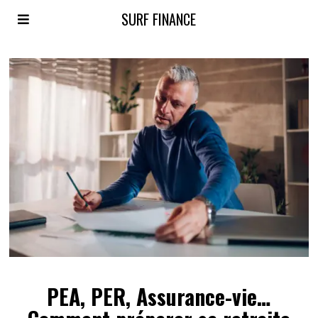
SURF FINANCE
PEA, PER, Assurance-vie…