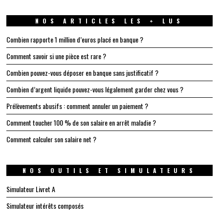
NOS ARTICLES LES + LUS
Combien rapporte 1 million d’euros placé en banque ?
Comment savoir si une pièce est rare ?
Combien pouvez-vous déposer en banque sans justificatif ?
Combien d’argent liquide pouvez-vous légalement garder chez vous ?
Prélèvements abusifs : comment annuler un paiement ?
Comment toucher 100 % de son salaire en arrêt maladie ?
Comment calculer son salaire net ?
NOS OUTILS ET SIMULATEURS
Simulateur Livret A
Simulateur intérêts composés