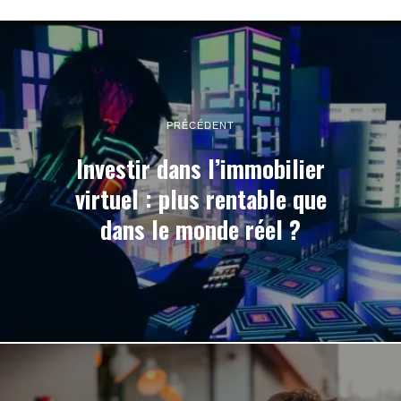
PRÉCÉDENT
Investir dans l’immobilier
virtuel : plus rentable que
dans le monde réel ?