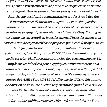
négociant des CFD avec ce fournisseur. Vous devriez considérer si
vous pouvez vous permettre de prendre le risque élevé de perdre
votre argent. Vous ne perdrez jamais plus que le montant investi
dans chaque position. La communication est destinée à des fins
d’information et d’éducation uniquement et ne doit pas être
considéré comme un conseil en investissement. Les performances
passées ne préjugent pas des résultats futurs. Le Copy Trading ne
constitue pas un conseil en investissement. L’investissement et la
conservation de cryptoactifs sont proposés par eToro (Europe) Ltd en
tant que plateforme numérique prestataire de services
patrimoniaux, inscrit auprès de l’AMF. L’investissement en crypto-
actifs est très volatile. Aucune protection des consommateurs. Un
impôt sur les bénéfices peut s’appliquer. L’investissement et la
conservation des cryptoactifs sont proposés par eToro (Europe) Ltd.
en qualité de prestataire de services sur actifs numériques, inscrit
auprès de l’AMF. eToro USA LLC n’offre pas de CFD, ne fait aucune
déclaration et n’assume aucune responsabilité quant à l’exactitude
ou à l’exhaustivité des inform
ations contenues dans cette
publication, qui a été préparée par notre partenaire en utilisant des
informations publiques non spécifiques à une entité sur eToro.