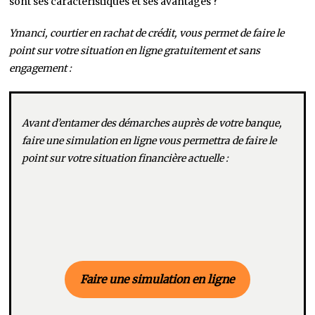
sont ses caractéristiques et ses avantages ?
Ymanci, courtier en rachat de crédit, vous permet de faire le
point sur votre situation en ligne gratuitement et sans
engagement :
Avant d’entamer des démarches auprès de votre banque,
faire une simulation en ligne vous permettra de faire le
point sur votre situation financière actuelle :
Faire une simulation en ligne