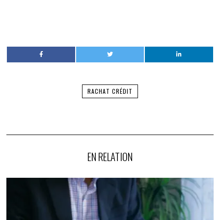
RACHAT CRÉDIT
EN RELATION