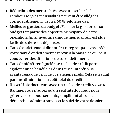
présenter plusieurs avantages :
Réduction des mensualités
: Avec un seul prêt à
rembourser, vos mensualités peuvent être allégées
considérablement, jusqu’à 60 % selon les cas.
Meilleure gestion du budget
: Faciliter la gestion de son
budget fait partie des objectifs principaux de cette
opération. Ainsi, avec une unique mensualité, il est plus
facile de suivre ses dépenses.
Taux d’endettement diminué
: En regroupant vos crédits,
votre taux d’endettement est revu à la baisse ce qui peut
vous éviter des situations de surendettement.
Taux d’intérêt renégocié
: Le rachat de crédit permet
également de bénéficier d’un taux d’intérêt plus
avantageux que celui de vos anciens prêts. Cela se traduit
par une diminution du coût total du crédit.
Un seul interlocuteur
: Avec un rachat de crédit SYGMA-
Banque, vous n’aurez qu’un seul interlocuteur pour
gérer vos remboursements, simplifiant ainsi les
démarches administratives et le suivi de votre dossier.