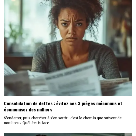
Consolidation de dettes : évitez ces 3 pièges méconnus et
économisez des milliers
S’endetter, puis chercher à s’en sortir : c’est le chemin que suivent de
nombreux Québécois face