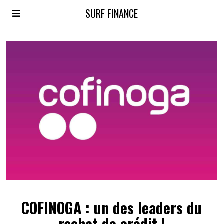
SURF FINANCE
COFINOGA : un des leaders du
rachat de crédit !