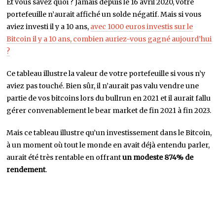
Et vous savez quoi ? Jamais depuis le 16 avril 2020, votre
portefeuille n’aurait affiché un solde négatif. Mais si vous
aviez investi il y a 10 ans,
avec 1000 euros investis sur le
Bitcoin il y a 10 ans, combien auriez-vous gagné aujourd’hui
?
Ce tableau illustre la valeur de votre portefeuille si vous n’y
aviez pas touché. Bien sûr, il n’aurait pas valu vendre une
partie de vos bitcoins lors du bullrun en 2021 et il aurait fallu
gérer convenablement le bear market de fin 2021 à fin 2023.
Mais ce tableau illustre qu’un investissement dans le Bitcoin,
à un moment où tout le monde en avait déjà entendu parler,
aurait été très rentable en offrant
un modeste 874% de
rendement
.