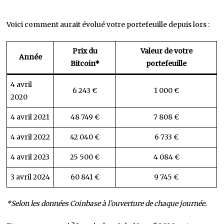
Voici comment aurait évolué votre portefeuille depuis lors :
Prix du
Valeur de votre
Année
Bitcoin*
portefeuille
4 avril
6 243 €
1 000 €
2020
4 avril 2021
48 749 €
7 808 €
4 avril 2022
42 040 €
6 733 €
4 avril 2023
25 500 €
4 084 €
3 avril 2024
60 841 €
9 745 €
*Selon les données Coinbase à l’ouverture de chaque journée.