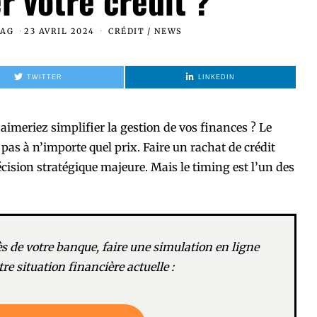
r votre crédit ?
MAG
23 AVRIL 2024
CRÉDIT
/
NEWS
TWITTER
LINKEDIN
aimeriez simplifier la gestion de vos finances ? Le
 pas à n’importe quel prix. Faire un rachat de crédit
décision stratégique majeure. Mais le timing est l’un des
 de votre banque, faire une simulation en ligne
re situation financière actuelle :