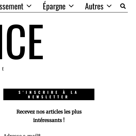
issement
Épargne
Autres
NCE
IE
S'INSCRIRE À LA
NEWSLETTER
Recevez nos articles les plus
intéressants !