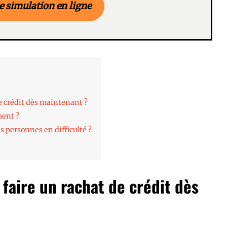
e simulation en ligne
de crédit dès maintenant ?
ment ?
s personnes en difficulté ?
e faire un rachat de crédit dès