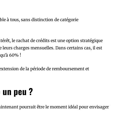
ible à tous, sans distinction de catégorie
érêt, le rachat de crédits est une option stratégique
 leurs charges mensuelles. Dans certains cas, il est
squ’à 60% !
 extension de la période de remboursement et
e un peu ?
aintenant pourrait être le moment idéal pour envisager