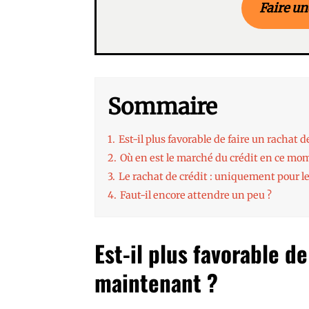
Faire un
Sommaire
1.
Est-il plus favorable de faire un rachat 
2.
Où en est le marché du crédit en ce mo
3.
Le rachat de crédit : uniquement pour le
4.
Faut-il encore attendre un peu ?
Est-il plus favorable d
maintenant ?