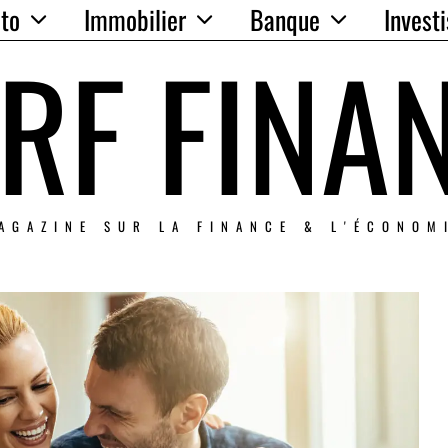
to
Immobilier
Banque
Invest
RF FINA
AGAZINE SUR LA FINANCE & L'ÉCONOM