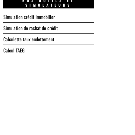
NOS OUTILS ET
SIMULATEURS
Simulation crédit immobilier
Simulation de rachat de crédit
Calculette taux endettement
Calcul TAEG