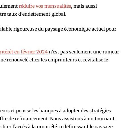
seulement
réduire vos mensualités
, mais aussi
tre taux d’endettement global.
éalable rigoureuse du paysage économique actuel pour
intérêt en février 2024
n’est pas seulement une rumeur
isme renouvelé chez les emprunteurs et revitalise le
eurs et pousse les banques à adopter des stratégies
offre de refinancement. Nous assistons à un tournant
iliter l’accès à la propriété, redéfinissant le paysage