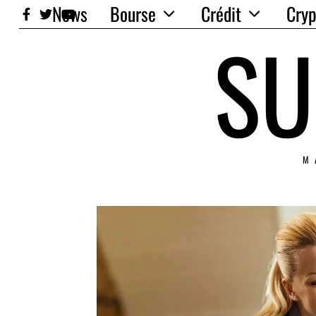
News
Bourse
Crédit
Cryp
SU
M