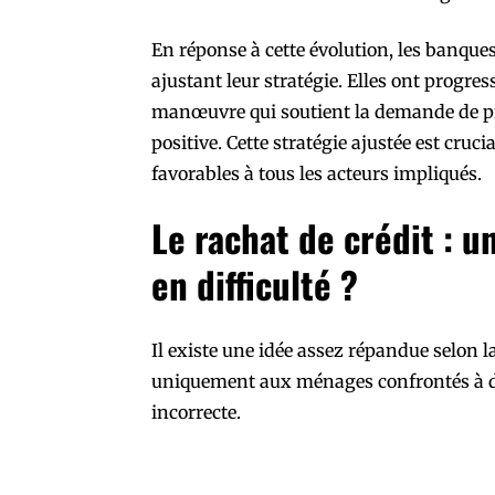
En réponse à cette évolution, les banqu
ajustant leur stratégie. Elles ont progre
manœuvre qui soutient la demande de pr
positive. Cette stratégie ajustée est cruci
favorables à tous les acteurs impliqués.
Le rachat de crédit : 
en difficulté ?
Il existe une idée assez répandue selon l
uniquement aux ménages confrontés à des
incorrecte.