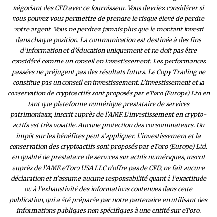
négociant des CFD avec ce fournisseur. Vous devriez considérer si
vous pouvez vous permettre de prendre le risque élevé de perdre
votre argent. Vous ne perdrez jamais plus que le montant investi
dans chaque position. La communication est destinée à des fins
d’information et d’éducation uniquement et ne doit pas être
considéré comme un conseil en investissement. Les performances
passées ne préjugent pas des résultats futurs. Le Copy Trading ne
constitue pas un conseil en investissement. L’investissement et la
conservation de cryptoactifs sont proposés par eToro (Europe) Ltd en
tant que plateforme numérique prestataire de services
patrimoniaux, inscrit auprès de l’AMF. L’investissement en crypto-
actifs est très volatile. Aucune protection des consommateurs. Un
impôt sur les bénéfices peut s’appliquer. L’investissement et la
conservation des cryptoactifs sont proposés par eToro (Europe) Ltd.
en qualité de prestataire de services sur actifs numériques, inscrit
auprès de l’AMF. eToro USA LLC n’offre pas de CFD, ne fait aucune
déclaration et n’assume aucune responsabilité quant à l’exactitude
ou à l’exhaustivité des inform
ations contenues dans cette
publication, qui a été préparée par notre partenaire en utilisant des
informations publiques non spécifiques à une entité sur eToro.