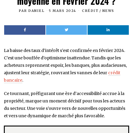
moyenne en Février 2024 ?
PAR
DANIEL
5 MARS 2024
CRÉDIT
/
NEWS
La baisse des taux d’intérêt s’est confirmée en février 2024.
C’est une bouffée d’optimisme inattendue. Tandis que les
acheteurs reprennent espoir, les banques, plus audacieuses,
ajustent leur stratégie, rouvrant les vannes de leur
crédit
bancaire
.
Ce tournant, préfigurant une ère d’accessibilité accrue à la
propriété, marque un moment décisif pour tous les acteurs
du secteur. Une voie s’ouvre vers de nouvelles opportunités
et vers une dynamique de marché plus favorable.