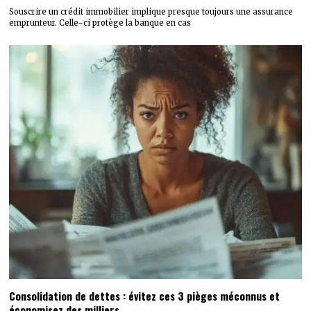
Souscrire un crédit immobilier implique presque toujours une assurance
emprunteur. Celle-ci protège la banque en cas
Consolidation de dettes : évitez ces 3 pièges méconnus et
économisez des milliers