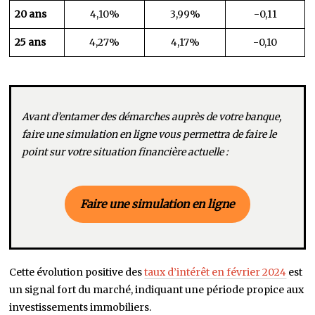
20 ans
4,10%
3,99%
-0,11
25 ans
4,27%
4,17%
-0,10
Avant d’entamer des démarches auprès de votre banque,
faire une simulation en ligne vous permettra de faire le
point sur votre situation financière actuelle :
Faire une simulation en ligne
Cette évolution positive des
taux d’intérêt en février 2024
est
un signal fort du marché, indiquant une période propice aux
investissements immobiliers.