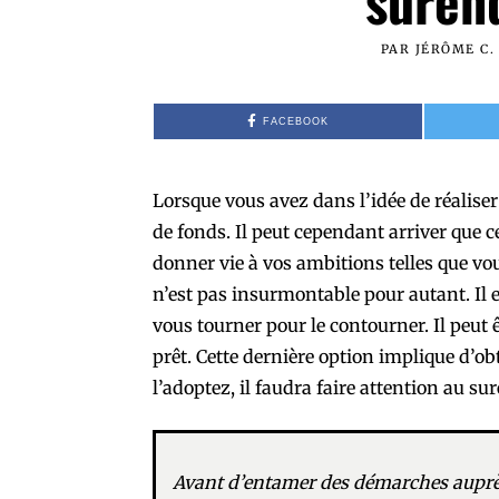
suren
PAR
JÉRÔME C.
FACEBOOK
Lorsque vous avez dans l’idée de réaliser
de fonds. Il peut cependant arriver que 
donner vie à vos ambitions telles que vou
n’est pas insurmontable pour autant. Il e
vous tourner pour le contourner. Il peut 
prêt. Cette dernière option implique d’o
l’adoptez, il faudra faire attention au s
Avant d’entamer des démarches auprès