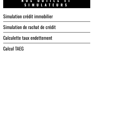
NOS OUTILS ET
SIMULATEURS
Simulation crédit immobilier
Simulation de rachat de crédit
Calculette taux endettement
Calcul TAEG