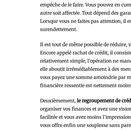
empêche de le faire. Vous pouvez en cumu
autre soit affectée. Tout dépend des gar
Lorsque vous ne faites pas attention, il e
surendettement.
Il est tout de même possible de réduire, 
Encore appelé rachat de crédit, il consis
relativement simple, l’opération ne man
elle aboutit irrémédiablement à des mens
vous payez une somme amoindrie par mois
financière ressentie est nettement moins
Deuxièmement,
le regroupement de créd
organiser vos finances et avez une vision
facilitée et vous avez moins l’impression
vous offre enfin une souplesse sans parei