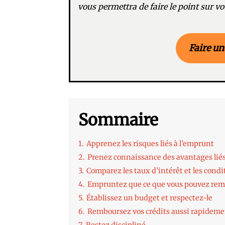
vous permettra de faire le point sur vot
Faire un
Sommaire
1.
Apprenez les risques liés à l’emprunt
2.
Prenez connaissance des avantages lié
3.
Comparez les taux d’intérêt et les cond
4.
Empruntez que ce que vous pouvez rem
5.
Établissez un budget et respectez-le
6.
Remboursez vos crédits aussi rapideme