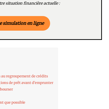
re situation financière actuelle :
e simulation en ligne
s au regroupement de crédits
itions de prêt avant d’emprunter
bourser
nt que possible