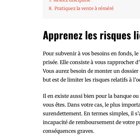
7.
Restez discipliné
8.
Pratiquez la vente à réméré
Apprenez les risques l
Pour subvenir à vos besoins en fonds, le
prisée. Elle consiste à vous rapprocher 
Vous aurez besoin de monter un dossier q
but est de limiter les risques relatifs à l’o
Il en existe aussi bien pour la banque o
vous êtes. Dans votre cas, le plus import
surendettement. En termes simples, il s’a
incapacité de remboursement de votre prê
conséquences graves.