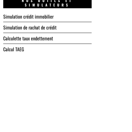
NOS OUTILS ET
SIMULATEURS
Simulation crédit immobilier
Simulation de rachat de crédit
Calculette taux endettement
Calcul TAEG