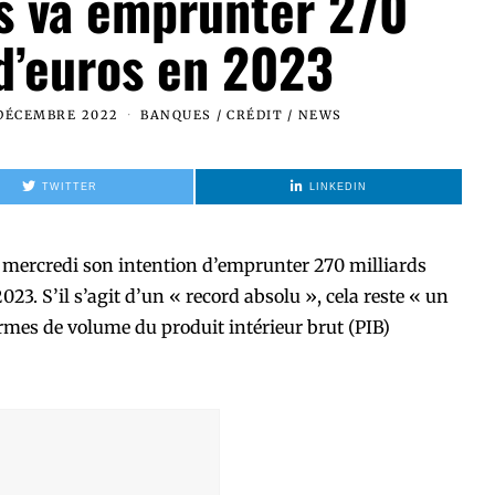
is va emprunter 270
 d’euros en 2023
DÉCEMBRE 2022
BANQUES
/
CRÉDIT
/
NEWS
TWITTER
LINKEDIN
 mercredi son intention d’emprunter 270 milliards
23. S’il s’agit d’un « record absolu », cela reste « un
rmes de volume du produit intérieur brut (PIB)