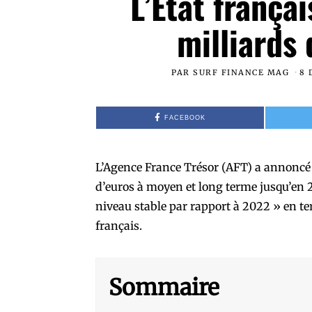
L’Etat frança
milliards
PAR
SURF FINANCE MAG
8 
FACEBOOK
L’Agence France Trésor (AFT) a annoncé
d’euros à moyen et long terme jusqu’en 20
niveau stable par rapport à 2022 » en te
français.
Sommaire