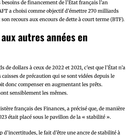
es besoins de financement de l’État français l’an
’AFT a choisi comme objectif d’émettre 270 milliards
 son recours aux encours de dette à court terme (BTF).
 aux autres années en
s de dollars à ceux de 2022 et 2021, c’est que l’État n’a
s caisses de précaution qui se sont vidées depuis le
doit donc compenser en augmentant les prêts.
sont sensiblement les mêmes.
istère français des Finances, a précisé que, de manière
 était placé sous le pavillon de la « stabilité ».
incertitudes, le fait d’être une ancre de stabilité à