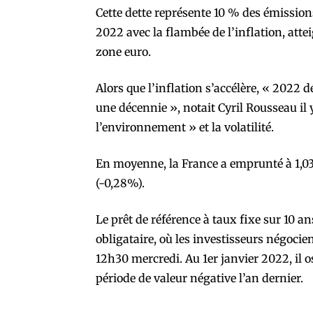
Cette dette représente 10 % des émissions
2022 avec la flambée de l’inflation, at
zone euro.
Alors que l’inflation s’accélère, « 2022 
une décennie », notait Cyril Rousseau il 
l’environnement » et la volatilité.
En moyenne, la France a emprunté à 1,03
(-0,28%).
Le prêt de référence à taux fixe sur 10 a
obligataire, où les investisseurs négocien
12h30 mercredi. Au 1er janvier 2022, il o
période de valeur négative l’an dernier.