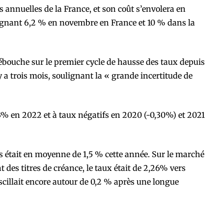
 annuelles de la France, et son coût s’envolera en
teignant 6,2 % en novembre en France et 10 % dans la
débouche sur le premier cycle de hausse des taux depuis
y a trois mois, soulignant la « grande incertitude de
% en 2022 et à taux négatifs en 2020 (-0,30%) et 2021
ns était en moyenne de 1,5 % cette année. Sur le marché
t des titres de créance, le taux était de 2,26% vers
scillait encore autour de 0,2 % après une longue