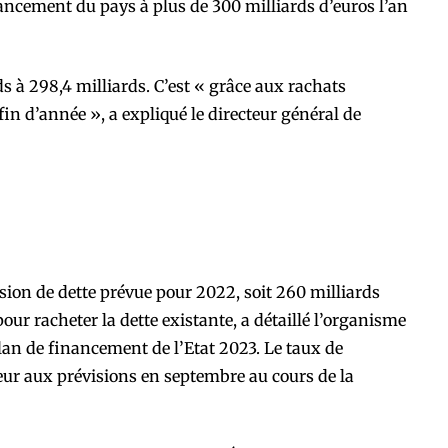
nancement du pays à plus de 300 milliards d’euros l’an
ds à 298,4 milliards. C’est « grâce aux rachats
fin d’année », a expliqué le directeur général de
ion de dette prévue pour 2022, soit 260 milliards
our racheter la dette existante, a détaillé l’organisme
plan de financement de l’Etat 2023. Le taux de
ur aux prévisions en septembre au cours de la