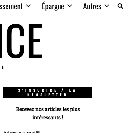
issement
Épargne
Autres
NCE
IE
S'INSCRIRE À LA
NEWSLETTER
Recevez nos articles les plus
intéressants !