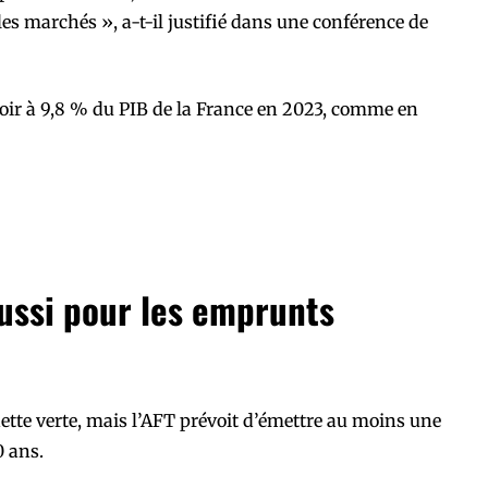
s marchés », a-t-il justifié dans une conférence de
loir à 9,8 % du PIB de la France en 2023, comme en
ussi pour les emprunts
dette verte, mais l’AFT prévoit d’émettre au moins une
0 ans.