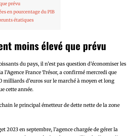
que prévu
ées en pourcentage du PIB
prunts étatiques
ent moins élevé que prévu
issants du pays, il n’est pas question d’économiser les
ia l’Agence France Trésor, a confirmé mercredi que
70 milliards d’euros sur le marché à moyen et long
que cette année.
chain le principal émetteur de dette nette de la zone
get 2023 en septembre, l’agence chargée de gérer la