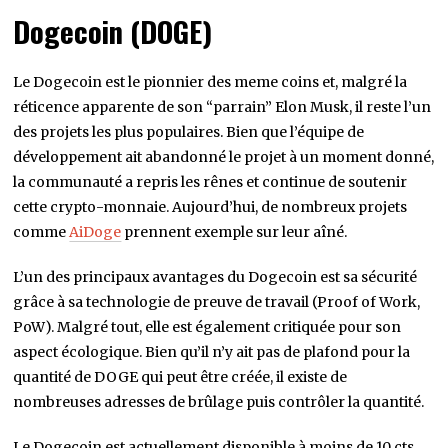
Dogecoin (DOGE)
Le Dogecoin est le pionnier des meme coins et, malgré la
réticence apparente de son “parrain” Elon Musk, il reste l’un
des projets les plus populaires. Bien que l’équipe de
développement ait abandonné le projet à un moment donné,
la communauté a repris les rênes et continue de soutenir
cette crypto-monnaie. Aujourd’hui, de nombreux projets
comme
AiDoge
prennent exemple sur leur aîné.
L’un des principaux avantages du Dogecoin est sa sécurité
grâce à sa technologie de preuve de travail (Proof of Work,
PoW). Malgré tout, elle est également critiquée pour son
aspect écologique. Bien qu’il n’y ait pas de plafond pour la
quantité de DOGE qui peut être créée, il existe de
nombreuses adresses de brûlage puis contrôler la quantité.
Le Dogecoin est actuellement disponible à moins de 10 cts,