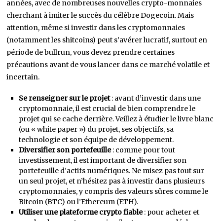
années, avec de nombreuses nouvelles crypto-monnaies
cherchant à imiter le succès du célèbre Dogecoin. Mais
attention, même si investir dans les cryptomonnaies
(notamment les shitcoins) peut s’avérer lucratif, surtout en
période de bullrun, vous devez prendre certaines
précautions avant de vous lancer dans ce marché volatile et
incertain.
Se renseigner sur le projet
: avant d’investir dans une
cryptomonnaie, il est crucial de bien comprendre le
projet qui se cache derrière. Veillez à étudier le livre blanc
(ou « white paper ») du projet, ses objectifs, sa
technologie et son équipe de développement.
Diversifier son portefeuille
: comme pour tout
investissement, il est important de diversifier son
portefeuille d’actifs numériques. Ne misez pas tout sur
un seul projet, et n’hésitez pas à investir dans plusieurs
cryptomonnaies, y compris des valeurs sûres comme le
Bitcoin (BTC) ou l’Ethereum (ETH).
Utiliser une plateforme crypto fiable
: pour acheter et