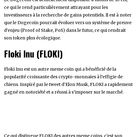
ce qui le rend particulièrement attrayant pour les
investisseurs à la recherche de gains potentiels. Il est à noter
que le Dogecoin pourrait évoluer vers un système de preuve
d’enjeu (Proof of Stake, PoS) dans le futur, ce qui rendrait
son token plus écologique.
Floki Inu (FLOKI)
Floki Inu est un autre meme coin qui a bénéficié de la
popularité croissante des crypto-monnaies à l’effigie de
chiens. Inspiré par le tweet d’Elon Musk, FLOKI a rapidement
gagné en notoriété et a réussi à s’imposer sur le marché.
Ce qui distingue FLOKI des autres meme coins, c’est son