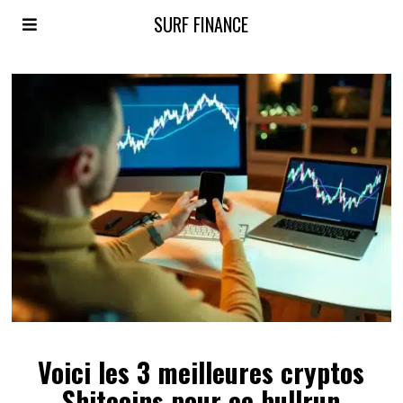
SURF FINANCE
Voici les 3 meilleures cryptos
Shitcoins pour ce bullrun