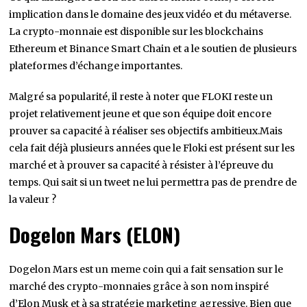
implication dans le domaine des jeux vidéo et du métaverse.
La crypto-monnaie est disponible sur les blockchains
Ethereum et Binance Smart Chain et a le soutien de plusieurs
plateformes d’échange importantes.
Malgré sa popularité, il reste à noter que FLOKI reste un
projet relativement jeune et que son équipe doit encore
prouver sa capacité à réaliser ses objectifs ambitieux.Mais
cela fait déjà plusieurs années que le Floki est présent sur les
marché et à prouver sa capacité à résister à l’épreuve du
temps. Qui sait si un tweet ne lui permettra pas de prendre de
la valeur ?
Dogelon Mars (ELON)
Dogelon Mars est un meme coin qui a fait sensation sur le
marché des crypto-monnaies grâce à son nom inspiré
d’Elon Musk et à sa stratégie marketing agressive. Bien que