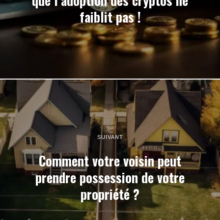
que l’adoption des cryptos ne
faiblit pas !
SUIVANT
Comment votre voisin peut
prendre possession de votre
propriété ?