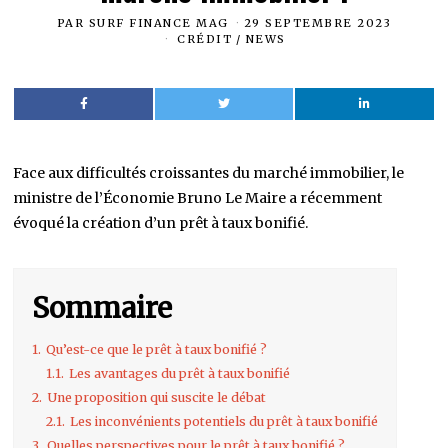
PAR
SURF FINANCE MAG
29 SEPTEMBRE 2023
CRÉDIT
/
NEWS
Face aux difficultés croissantes du marché immobilier, le
ministre de l’Économie Bruno Le Maire a récemment
évoqué la création d’un prêt à taux bonifié.
Sommaire
1.
Qu’est-ce que le prêt à taux bonifié ?
1.1.
Les avantages du prêt à taux bonifié
2.
Une proposition qui suscite le débat
2.1.
Les inconvénients potentiels du prêt à taux bonifié
3.
Quelles perspectives pour le prêt à taux bonifié ?