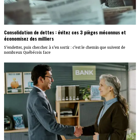
Consolidation de dettes : évitez ces 3 pièges méconnus et
économisez des milliers
S’endetter, puis chercher à s’en sortir : c’est le chemin que suivent de
nombreux Québécois face