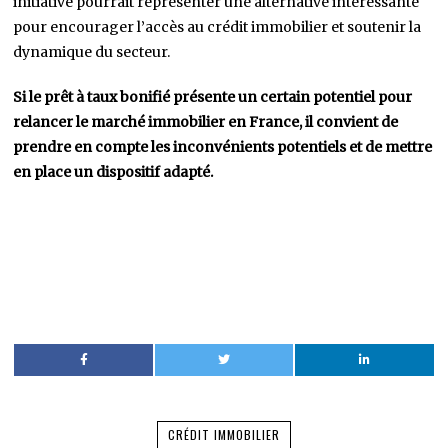
initiative pourrait représenter une alternative intéressante
pour encourager l’accès au crédit immobilier et soutenir la
dynamique du secteur.
Si le prêt à taux bonifié présente un certain potentiel pour
relancer le marché immobilier en France, il convient de
prendre en compte les inconvénients potentiels et de mettre
en place un dispositif adapté.
CRÉDIT IMMOBILIER