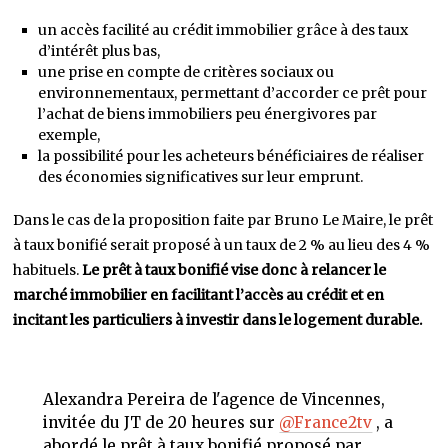
un accès facilité au crédit immobilier grâce à des taux
d’intérêt plus bas,
une prise en compte de critères sociaux ou
environnementaux, permettant d’accorder ce prêt pour
l’achat de biens immobiliers peu énergivores par
exemple,
la possibilité pour les acheteurs bénéficiaires de réaliser
des économies significatives sur leur emprunt.
Dans le cas de la proposition faite par Bruno Le Maire, le prêt
à taux bonifié serait proposé à un taux de 2 % au lieu des 4 %
habituels.
Le prêt à taux bonifié vise donc à relancer le
marché immobilier en facilitant l’accès au crédit et en
incitant les particuliers à investir dans le logement durable.
Alexandra Pereira de l'agence de Vincennes,
invitée du JT de 20 heures sur
@France2tv
, a
abordé le prêt à taux bonifié proposé par