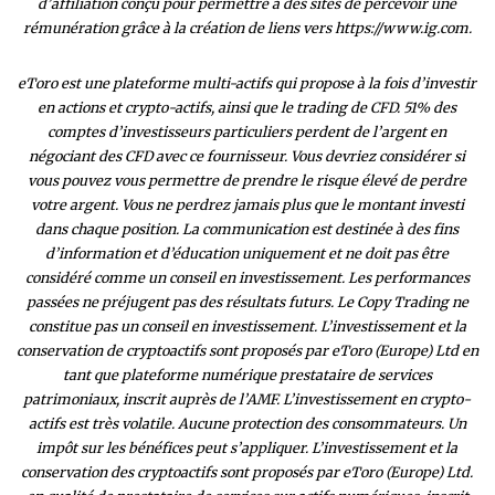
d’affiliation conçu pour permettre à des sites de percevoir une
rémunération grâce à la création de liens vers https://www.ig.com.
eToro est une plateforme multi-actifs qui propose à la fois d’investir
en actions et crypto-actifs, ainsi que le trading de CFD. 51% des
comptes d’investisseurs particuliers perdent de l’argent en
négociant des CFD avec ce fournisseur. Vous devriez considérer si
vous pouvez vous permettre de prendre le risque élevé de perdre
votre argent. Vous ne perdrez jamais plus que le montant investi
dans chaque position. La communication est destinée à des fins
d’information et d’éducation uniquement et ne doit pas être
considéré comme un conseil en investissement. Les performances
passées ne préjugent pas des résultats futurs. Le Copy Trading ne
constitue pas un conseil en investissement. L’investissement et la
conservation de cryptoactifs sont proposés par eToro (Europe) Ltd en
tant que plateforme numérique prestataire de services
patrimoniaux, inscrit auprès de l’AMF. L’investissement en crypto-
actifs est très volatile. Aucune protection des consommateurs. Un
impôt sur les bénéfices peut s’appliquer. L’investissement et la
conservation des cryptoactifs sont proposés par eToro (Europe) Ltd.