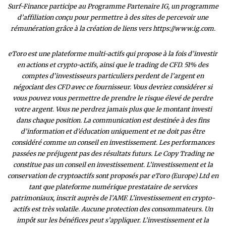
Surf-Finance participe au Programme Partenaire IG, un programme
d’affiliation conçu pour permettre à des sites de percevoir une
rémunération grâce à la création de liens vers https://www.ig.com.
eToro est une plateforme multi-actifs qui propose à la fois d’investir
en actions et crypto-actifs, ainsi que le trading de CFD. 51% des
comptes d’investisseurs particuliers perdent de l’argent en
négociant des CFD avec ce fournisseur. Vous devriez considérer si
vous pouvez vous permettre de prendre le risque élevé de perdre
votre argent. Vous ne perdrez jamais plus que le montant investi
dans chaque position. La communication est destinée à des fins
d’information et d’éducation uniquement et ne doit pas être
considéré comme un conseil en investissement. Les performances
passées ne préjugent pas des résultats futurs. Le Copy Trading ne
constitue pas un conseil en investissement. L’investissement et la
conservation de cryptoactifs sont proposés par eToro (Europe) Ltd en
tant que plateforme numérique prestataire de services
patrimoniaux, inscrit auprès de l’AMF. L’investissement en crypto-
actifs est très volatile. Aucune protection des consommateurs. Un
impôt sur les bénéfices peut s’appliquer. L’investissement et la