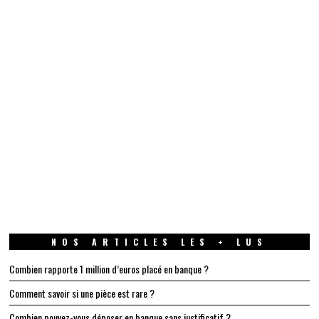
NOS ARTICLES LES + LUS
Combien rapporte 1 million d’euros placé en banque ?
Comment savoir si une pièce est rare ?
Combien pouvez-vous déposer en banque sans justificatif ?