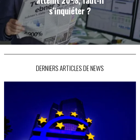
atteint 20%, faut-il
s’inquiéter ?
DERNIERS ARTICLES DE NEWS