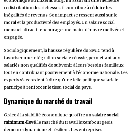
économique du Luxembourg. En assurant une meilleure
redistribution des richesses, il contribue à réduire les
inégalités de revenus. Son impact se ressent aussi sur le
moral et la productivité des employés. Un salaire social
mensuel attractif encourage une main-d’œuvre motivée et
engagée.
Sociologiquement, la hausse régulière du SMIC tend à
favoriser une intégration sociale réussie, permettant aux
salariés non qualifiés de subvenir à leurs besoins familiaux
tout en contribuant positivement à l’économie nationale. Les
experts s’accordent à dire qu’une telle politique salariale
participe à renforcer le tissu social du pays.
Dynamique du marché du travail
Grâce à la stabilité économique qu’offre un
salaire social
minimum élevé
, le marché du travail luxembourgeois
demeure dynamique et résilient. Les entreprises