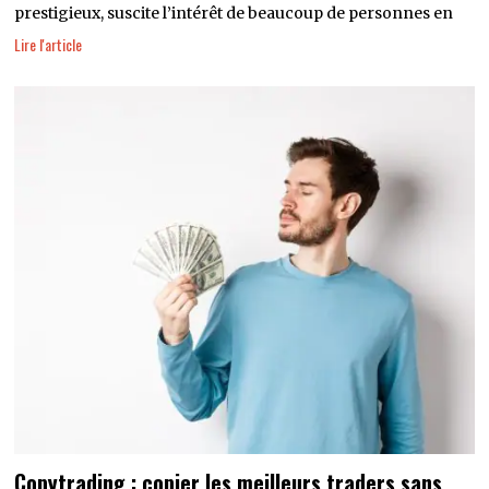
prestigieux, suscite l’intérêt de beaucoup de personnes en
Lire l'article
Copytrading : copier les meilleurs traders sans