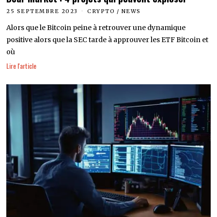
25 SEPTEMBRE 2023
CRYPTO
/
NEWS
Alors que le Bitcoin peine à retrouver une dynamique
positive alors que la SEC tarde à approuver les ETF Bitcoin et
où
Lire l'article