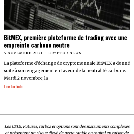
BitMEX, première plateforme de trading avec une
empreinte carbone neutre
5 NOVEMBRE 2021
CRYPTO
/
NEWS
La plateforme d’échange de cryptomonnaie BitMEX a donné
suite à son engagement en faveur de la neutralité carbone.
Mardi 2 novembre, la
Lire l'article
Les CFDs, Futures, turbos et options sont des instruments complexes
et présentent un risque élevé de perte rapide en capital en raison de