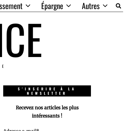
issement
Épargne
Autres
NCE
IE
S'INSCRIRE À LA
NEWSLETTER
Recevez nos articles les plus
intéressants !