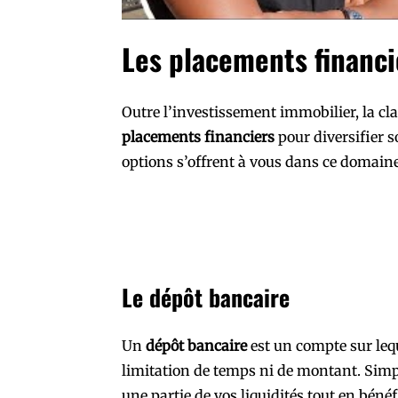
Les placements financi
Outre l’investissement immobilier, la c
placements financiers
pour diversifier so
options s’offrent à vous dans ce domaine
Le dépôt bancaire
Un
dépôt bancaire
est un compte sur leq
limitation de temps ni de montant. Simp
une partie de vos liquidités tout en béné