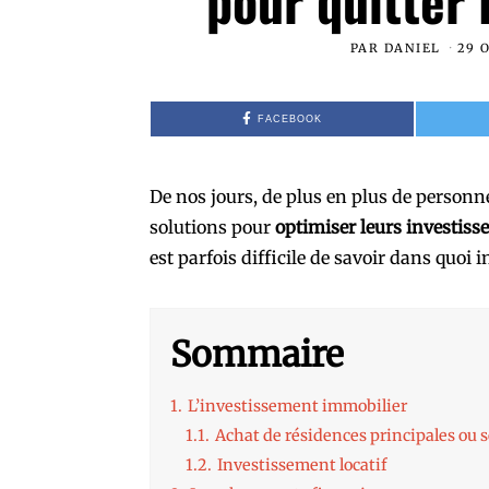
pour quitter 
PAR
DANIEL
29 
FACEBOOK
De nos jours, de plus en plus de person
solutions pour
optimiser leurs investis
est parfois difficile de savoir dans quoi i
Sommaire
1.
L’investissement immobilier
1.1.
Achat de résidences principales ou 
1.2.
Investissement locatif