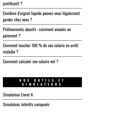
justificatif ?
Combien d’argent liquide pouvez-vous légalement
garder chez vous ?
Prélèvements abusifs : comment annuler un
paiement ?
Comment toucher 100 % de son salaire en arrêt
maladie ?
Comment calculer son salaire net ?
NOS OUTILS ET
SIMULATEURS
Simulateur Livret A
Simulateur intérêts composés