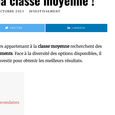
la classe moyenne !
OCTOBRE 2023
INVESTISSEMENT
TWITTER
LINKEDIN
nes appartenant à la
classe moyenne
recherchent des
sements
. Face à la diversité des options disponibles, il
nvestir pour obtenir les meilleurs résultats.
secondaires