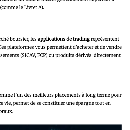
 (comme le Livret A).
rché boursier, les
applications de trading
représentent
 Ces plateformes vous permettent d’acheter et de vendre
issements (SICAV, FCP) ou produits dérivés, directement
omme l’un des meilleurs placements à long terme pour
e vie, permet de se constituer une épargne tout en
oraux.