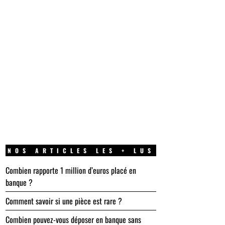
NOS ARTICLES LES + LUS
Combien rapporte 1 million d’euros placé en
banque ?
Comment savoir si une pièce est rare ?
Combien pouvez-vous déposer en banque sans