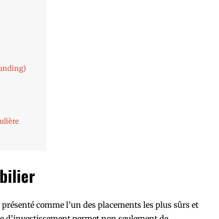
funding)
ulière
bilier
 présenté comme l’un des placements les plus sûrs et
ype d’investissement permet non seulement de