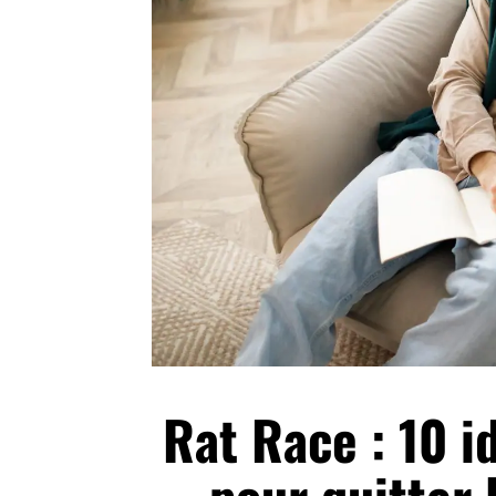
Rat Race : 10 i