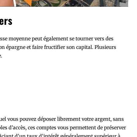
ers
lasse moyenne peut également se tourner vers des
n épargne et faire fructifier son capital. Plusieurs
.
uel vous pouvez déposer librement votre argent, sans
les d’accès, ces comptes vous permettent de préserver
ficiant d’un taux d’intérêt généralement supérieur à