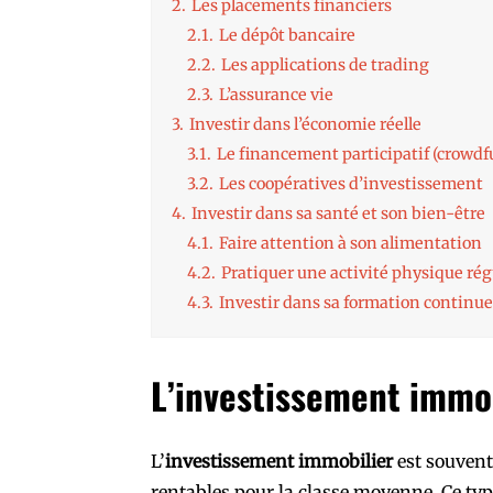
2.
Les placements financiers
2.1.
Le dépôt bancaire
2.2.
Les applications de trading
2.3.
L’assurance vie
3.
Investir dans l’économie réelle
3.1.
Le financement participatif (crowd
3.2.
Les coopératives d’investissement
4.
Investir dans sa santé et son bien-être
4.1.
Faire attention à son alimentation
4.2.
Pratiquer une activité physique rég
4.3.
Investir dans sa formation continue
L’investissement immo
L’
investissement immobilier
est souvent
rentables pour la classe moyenne. Ce t