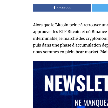
FACEBOOK
Alors que le Bitcoin peine à retrouver un
approuver les ETF Bitcoin et où Binance
interminable, le marché des cryptomonna
puis dans une phase d’accumulation depu
nous sommes en plein bear market. Mais 