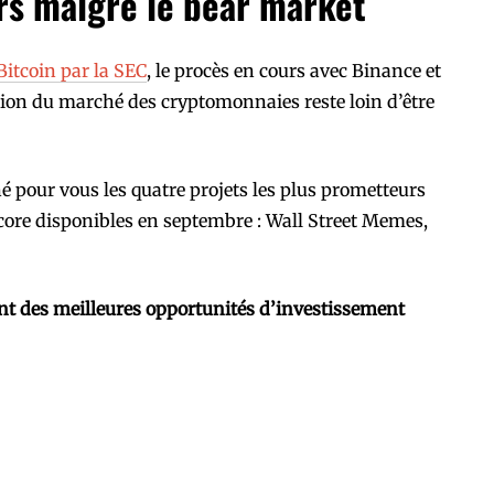
rs malgré le bear market
Bitcoin par la SEC
, le procès en cours avec Binance et
tion du marché des cryptomonnaies reste loin d’être
 pour vous les quatre projets les plus prometteurs
core disponibles en septembre : Wall Street Memes,
nt des meilleures opportunités d’investissement