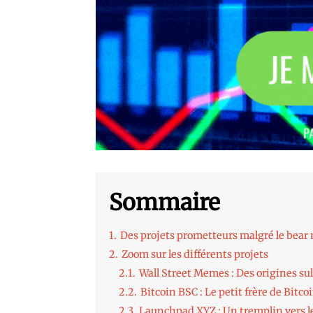
Sommaire
1.
Des projets prometteurs malgré le bear
2.
Zoom sur les différents projets
2.1.
Wall Street Memes : Des origines su
2.2.
Bitcoin BSC : Le petit frère de Bitcoi
2.3.
Launchpad XYZ : Un tremplin vers 