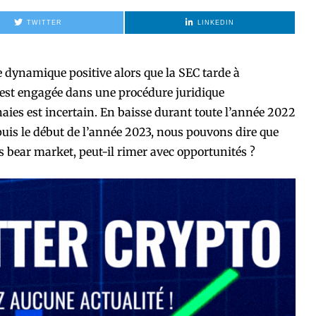
TWITTER
LINKEDIN
e dynamique positive alors que la SEC tarde à
 est engagée dans une procédure juridique
ies est incertain. En baisse durant toute l’année 2022
is le début de l’année 2023, nous pouvons dire que
bear market, peut-il rimer avec opportunités ?