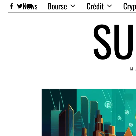
News
Bourse
Crédit
Cryp
SU
M