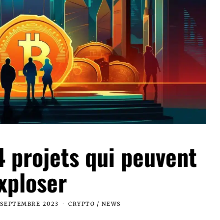
4 projets qui peuvent
xploser
 SEPTEMBRE 2023
CRYPTO
/
NEWS