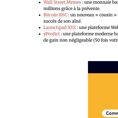
Wall Street Memes
: une monnaie basé
millions grâce à la prévente.
Bitcoin BSC
: un nouveau « cousin » d
succès de son aîné.
Launchpad XYZ
: une plateforme Web
yPredict
: une plateforme moderne basé
de gain non négligeable (50 fois votre