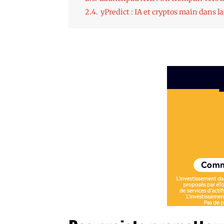
2.4.
yPredict : IA et cryptos main dans l