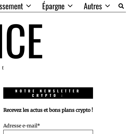
issement
Épargne
Autres
NCE
IE
NOTRE NEWSLETTER
CRYPTO :
Recevez les actus et bons plans crypto !
Adresse e-mail*