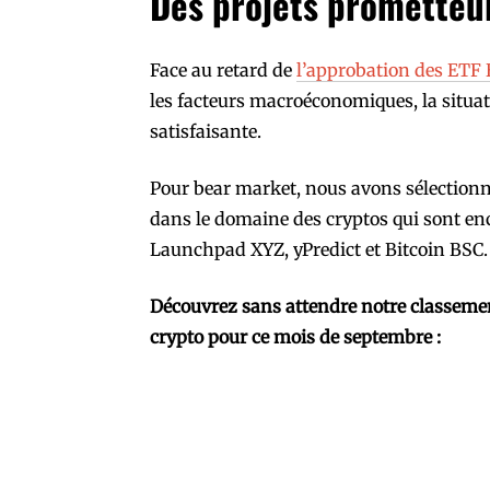
Des projets prometteu
Face au retard de
l’approbation des ETF 
les facteurs macroéconomiques, la situa
satisfaisante.
Pour bear market, nous avons sélectionné
dans le domaine des cryptos qui sont en
Launchpad XYZ, yPredict et Bitcoin BSC.
Découvrez sans attendre notre classeme
crypto pour ce mois de septembre :