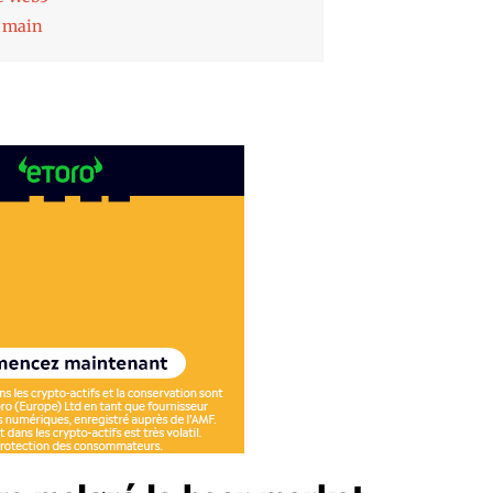
a main