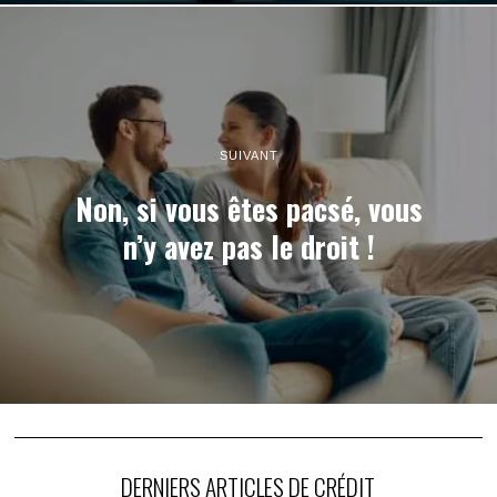
SUIVANT
Non, si vous êtes pacsé, vous
n’y avez pas le droit !
DERNIERS ARTICLES DE CRÉDIT