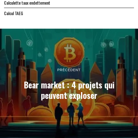
Calculette taux endettement
Calcul TAEG
PRÉCÉDENT
Bear market : 4 projets qui
peuvent exploser