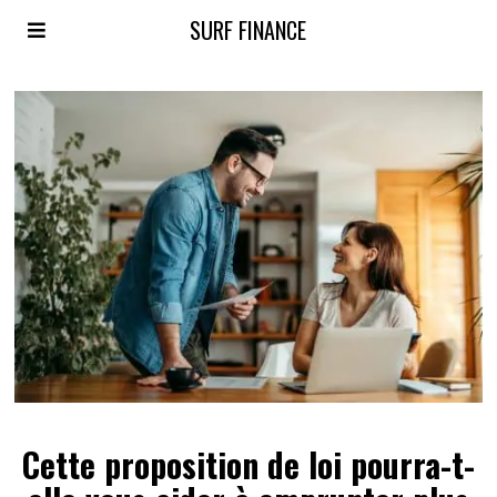
SURF FINANCE
Cette proposition de loi pourra-t-