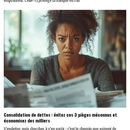
emprunteur. Celle-ci protège la banque en cas
Consolidation de dettes : évitez ces 3 pièges méconnus et
économisez des milliers
S’endetter, puis chercher à s’en sortir : c’est le chemin que suivent de