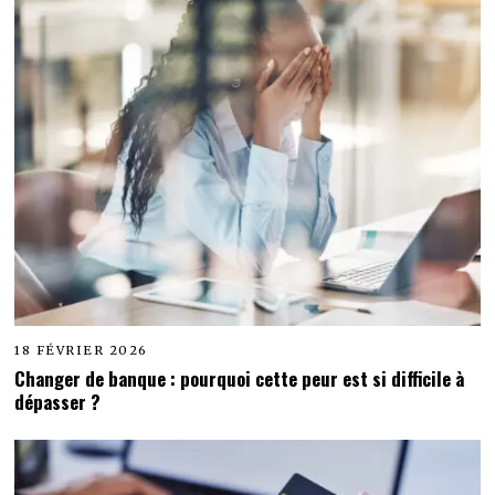
18 FÉVRIER 2026
Changer de banque : pourquoi cette peur est si difficile à
dépasser ?