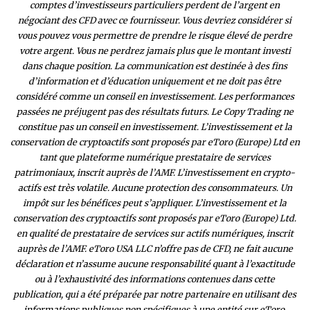
comptes d’investisseurs particuliers perdent de l’argent en
négociant des CFD avec ce fournisseur. Vous devriez considérer si
vous pouvez vous permettre de prendre le risque élevé de perdre
votre argent. Vous ne perdrez jamais plus que le montant investi
dans chaque position. La communication est destinée à des fins
d’information et d’éducation uniquement et ne doit pas être
considéré comme un conseil en investissement. Les performances
passées ne préjugent pas des résultats futurs. Le Copy Trading ne
constitue pas un conseil en investissement. L’investissement et la
conservation de cryptoactifs sont proposés par eToro (Europe) Ltd en
tant que plateforme numérique prestataire de services
patrimoniaux, inscrit auprès de l’AMF. L’investissement en crypto-
actifs est très volatile. Aucune protection des consommateurs. Un
impôt sur les bénéfices peut s’appliquer. L’investissement et la
conservation des cryptoactifs sont proposés par eToro (Europe) Ltd.
en qualité de prestataire de services sur actifs numériques, inscrit
auprès de l’AMF. eToro USA LLC n’offre pas de CFD, ne fait aucune
déclaration et n’assume aucune responsabilité quant à l’exactitude
ou à l’exhaustivité des inform
ations contenues dans cette
publication, qui a été préparée par notre partenaire en utilisant des
informations publiques non spécifiques à une entité sur eToro.