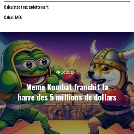
Calculette taux endettement
Calcul TAEG
PRÉCÉDENT
Meme Kombat franchit la
barre des 5 millions de dollars