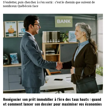
S’endetter, puis chercher à s’en sortir : c’est le chemin que suivent de
nombreux Québécois face
Renégocier son prêt immobilier à l’ère des taux hauts : quand
et comment lancer son dossier pour maximiser vos économies