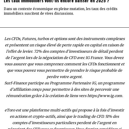
Les taux immobiliers vont-ils encore baisser en 2025 ?
Dans un contexte économique en pleine mutation, les taux des crédits
immobiliers suscitent de vives discussions.
Les CFDs, Futures, turbos et options sont des instruments complexes
et présentent un risque élevé de perte rapide en capital en raison de
l’effet de levier. 72% des comptes d’investisseurs de détail perdent
de l’argent lors de la négociation de CFD avec IG France. Vous devez
vous assurer que vous comprenez comment les CFDs fonctionnent et
que vous pouvez vous permettre de prendre le risque probable de
perdre votre argent.
Surf-Finance participe au Programme Partenaire IG, un programme
d’affiliation conçu pour permettre à des sites de percevoir une
rémunération grâce à la création de liens vers https://www.ig.com.
eToro est une plateforme multi-actifs qui propose à la fois d’investir
en actions et crypto-actifs, ainsi que le trading de CFD. 51% des
comptes d’investisseurs particuliers perdent de l’argent en