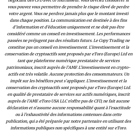
négociant des CFD avec ce fournisseur. Vous devriez considérer si
vous pouvez vous permettre de prendre le risque élevé de perdre
votre argent. Vous ne perdrez jamais plus que le montant investi
dans chaque position. La communication est destinée à des fins
d’information et d’éducation uniquement et ne doit pas être
considéré comme un conseil en investissement. Les performances
passées ne préjugent pas des résultats futurs. Le Copy Trading ne
constitue pas un conseil en investissement. L’investissement et la
conservation de cryptoactifs sont proposés par eToro (Europe) Ltd en
tant que plateforme numérique prestataire de services
patrimoniaux, inscrit auprès de l’AMF. L’investissement en crypto-
actifs est très volatile. Aucune protection des consommateurs. Un
impôt sur les bénéfices peut s’appliquer. L’investissement et la
conservation des cryptoactifs sont proposés par eToro (Europe) Ltd.
en qualité de prestataire de services sur actifs numériques, inscrit
auprès de l’AMF. eToro USA LLC n’offre pas de CFD, ne fait aucune
déclaration et n’assume aucune responsabilité quant à l’exactitude
ou à l’exhaustivité des inform
ations contenues dans cette
publication, qui a été préparée par notre partenaire en utilisant des
informations publiques non spécifiques à une entité sur eToro.