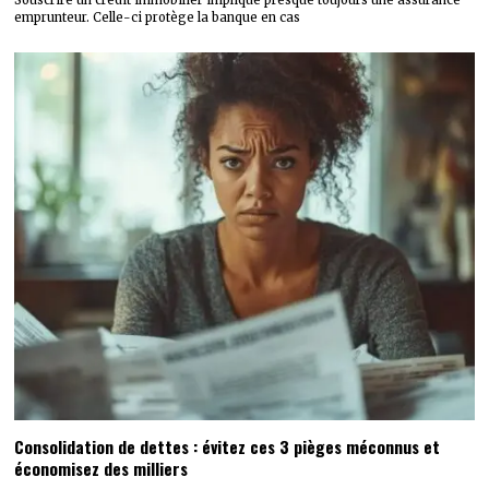
Souscrire un crédit immobilier implique presque toujours une assurance
emprunteur. Celle-ci protège la banque en cas
Consolidation de dettes : évitez ces 3 pièges méconnus et
économisez des milliers