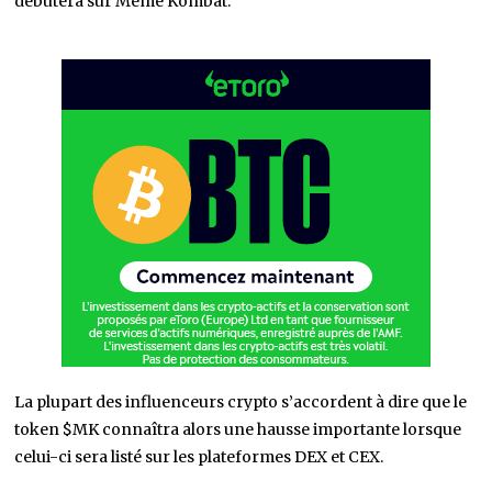
débutera sur Meme Kombat.
La plupart des influenceurs crypto s’accordent à dire que le
token $MK connaîtra alors une hausse importante lorsque
celui-ci sera listé sur les plateformes DEX et CEX.