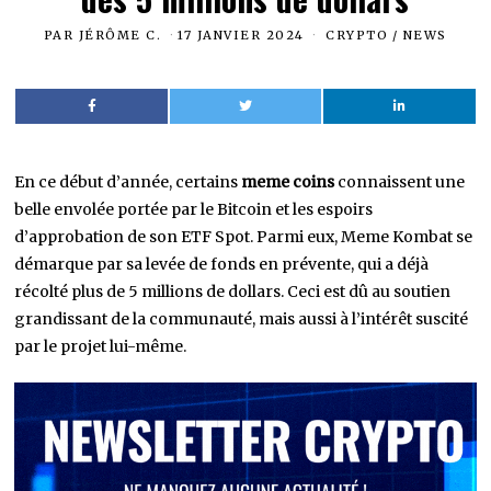
PAR
JÉRÔME C.
17 JANVIER 2024
CRYPTO
/
NEWS
En ce début d’année, certains
meme coins
connaissent une
belle envolée portée par le Bitcoin et les espoirs
d’approbation de son ETF Spot. Parmi eux, Meme Kombat se
démarque par sa levée de fonds en prévente, qui a déjà
récolté plus de 5 millions de dollars. Ceci est dû au soutien
grandissant de la communauté, mais aussi à l’intérêt suscité
par le projet lui-même.