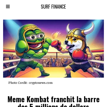
SURF FINANCE
Photo Credit : cryptonews.com
Meme Kombat franchit la barre
des 5 millions de dollars