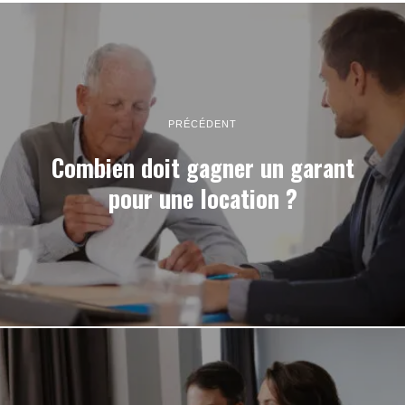
PRÉCÉDENT
Combien doit gagner un garant
pour une location ?