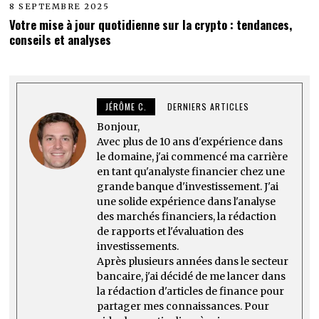
8 SEPTEMBRE 2025
Votre mise à jour quotidienne sur la crypto : tendances,
conseils et analyses
JÉRÔME C.
DERNIERS ARTICLES
Bonjour,
Avec plus de 10 ans d'expérience dans
le domaine, j'ai commencé ma carrière
en tant qu'analyste financier chez une
grande banque d'investissement. J'ai
une solide expérience dans l'analyse
des marchés financiers, la rédaction
de rapports et l'évaluation des
investissements.
Après plusieurs années dans le secteur
bancaire, j'ai décidé de me lancer dans
la rédaction d'articles de finance pour
partager mes connaissances. Pour