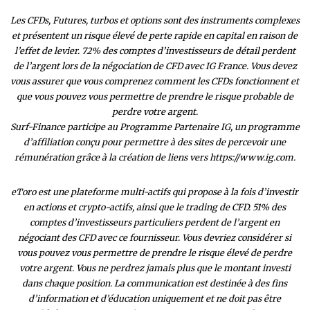
Les CFDs, Futures, turbos et options sont des instruments complexes
et présentent un risque élevé de perte rapide en capital en raison de
l’effet de levier. 72% des comptes d’investisseurs de détail perdent
de l’argent lors de la négociation de CFD avec IG France. Vous devez
vous assurer que vous comprenez comment les CFDs fonctionnent et
que vous pouvez vous permettre de prendre le risque probable de
perdre votre argent.
Surf-Finance participe au Programme Partenaire IG, un programme
d’affiliation conçu pour permettre à des sites de percevoir une
rémunération grâce à la création de liens vers https://www.ig.com.
eToro est une plateforme multi-actifs qui propose à la fois d’investir
en actions et crypto-actifs, ainsi que le trading de CFD. 51% des
comptes d’investisseurs particuliers perdent de l’argent en
négociant des CFD avec ce fournisseur. Vous devriez considérer si
vous pouvez vous permettre de prendre le risque élevé de perdre
votre argent. Vous ne perdrez jamais plus que le montant investi
dans chaque position. La communication est destinée à des fins
d’information et d’éducation uniquement et ne doit pas être