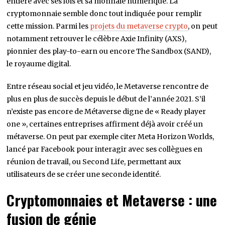
entière avec ses lois et sa monnaie numérique. La
cryptomonnaie semble donc tout indiquée pour remplir
cette mission. Parmi les
projets du metaverse crypto
, on peut
notamment retrouver le célèbre Axie Infinity (AXS),
pionnier des play-to-earn ou encore The Sandbox (SAND),
le royaume digital.
Entre réseau social et jeu vidéo, le Metaverse rencontre de
plus en plus de succès depuis le début de l’année 2021. S’il
n’existe pas encore de Métaverse digne de « Ready player
one », certaines entreprises affirment déjà avoir créé un
métaverse. On peut par exemple citer Meta Horizon Worlds,
lancé par Facebook pour interagir avec ses collègues en
réunion de travail, ou Second Life, permettant aux
utilisateurs de se créer une seconde identité.
Cryptomonnaies et Metaverse : une
fusion de génie