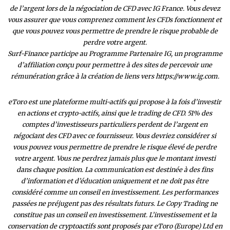
de l’argent lors de la négociation de CFD avec IG France. Vous devez
vous assurer que vous comprenez comment les CFDs fonctionnent et
que vous pouvez vous permettre de prendre le risque probable de
perdre votre argent.
Surf-Finance participe au Programme Partenaire IG, un programme
d’affiliation conçu pour permettre à des sites de percevoir une
rémunération grâce à la création de liens vers https://www.ig.com.
eToro est une plateforme multi-actifs qui propose à la fois d’investir
en actions et crypto-actifs, ainsi que le trading de CFD. 51% des
comptes d’investisseurs particuliers perdent de l’argent en
négociant des CFD avec ce fournisseur. Vous devriez considérer si
vous pouvez vous permettre de prendre le risque élevé de perdre
votre argent. Vous ne perdrez jamais plus que le montant investi
dans chaque position. La communication est destinée à des fins
d’information et d’éducation uniquement et ne doit pas être
considéré comme un conseil en investissement. Les performances
passées ne préjugent pas des résultats futurs. Le Copy Trading ne
constitue pas un conseil en investissement. L’investissement et la
conservation de cryptoactifs sont proposés par eToro (Europe) Ltd en