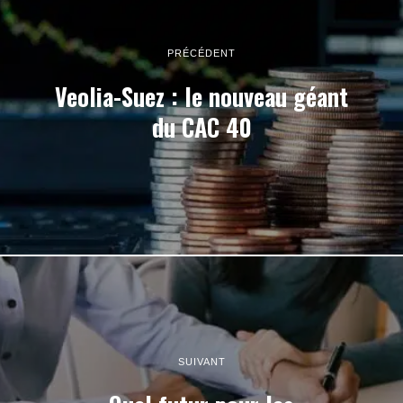
PRÉCÉDENT
Veolia-Suez : le nouveau géant
du CAC 40
SUIVANT