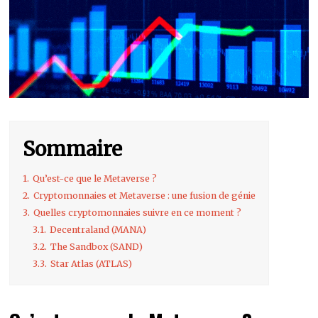
Sommaire
1.
Qu’est-ce que le Metaverse ?
2.
Cryptomonnaies et Metaverse : une fusion de génie
3.
Quelles cryptomonnaies suivre en ce moment ?
3.1.
Decentraland (MANA)
3.2.
The Sandbox (SAND)
3.3.
Star Atlas (ATLAS)