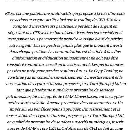
eToro est une plateforme multi-actifs qui propose à la fois d’investir
en actions et crypto-actifs, ainsi que le trading de CFD. 51% des
comptes d’investisseurs particuliers perdent de l’argent en
négociant des CFD avec ce fournisseur. Vous devriez considérer si
vous pouvez vous permettre de prendre le risque élevé de perdre
votre argent. Vous ne perdrez jamais plus que le montant investi
dans chaque position. La communication est destinée à des fins
d’information et d’éducation uniquement et ne doit pas être
considéré comme un conseil en investissement. Les performances
passées ne préjugent pas des résultats futurs. Le Copy Trading ne
constitue pas un conseil en investissement. L’investissement et la
conservation de cryptoactifs sont proposés par eToro (Europe) Ltd en
tant que plateforme numérique prestataire de services
patrimoniaux, inscrit auprès de l’AMF. L’investissement en crypto-
actifs est très volatile. Aucune protection des consommateurs. Un
impôt sur les bénéfices peut s’appliquer. L’investissement et la
conservation des cryptoactifs sont proposés par eToro (Europe) Ltd.
en qualité de prestataire de services sur actifs numériques, inscrit
auprès de l’AMF. eToro USA LLC n’offre pas de CFD, ne fait aucune