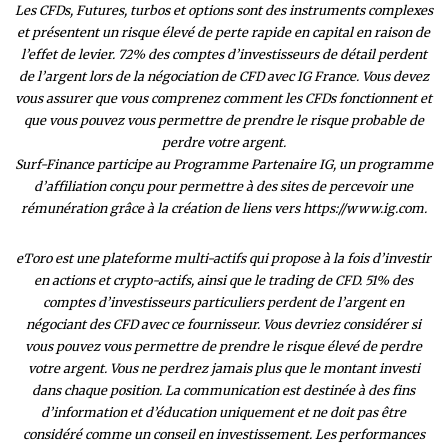
Les CFDs, Futures, turbos et options sont des instruments complexes
et présentent un risque élevé de perte rapide en capital en raison de
l’effet de levier. 72% des comptes d’investisseurs de détail perdent
de l’argent lors de la négociation de CFD avec IG France. Vous devez
vous assurer que vous comprenez comment les CFDs fonctionnent et
que vous pouvez vous permettre de prendre le risque probable de
perdre votre argent.
Surf-Finance participe au Programme Partenaire IG, un programme
d’affiliation conçu pour permettre à des sites de percevoir une
rémunération grâce à la création de liens vers https://www.ig.com.
eToro est une plateforme multi-actifs qui propose à la fois d’investir
en actions et crypto-actifs, ainsi que le trading de CFD. 51% des
comptes d’investisseurs particuliers perdent de l’argent en
négociant des CFD avec ce fournisseur. Vous devriez considérer si
vous pouvez vous permettre de prendre le risque élevé de perdre
votre argent. Vous ne perdrez jamais plus que le montant investi
dans chaque position. La communication est destinée à des fins
d’information et d’éducation uniquement et ne doit pas être
considéré comme un conseil en investissement. Les performances