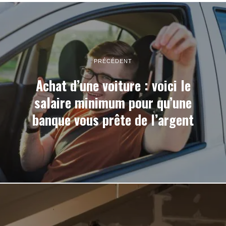
PRÉCÉDENT
Achat d’une voiture : voici le
salaire minimum pour qu’une
banque vous prête de l’argent