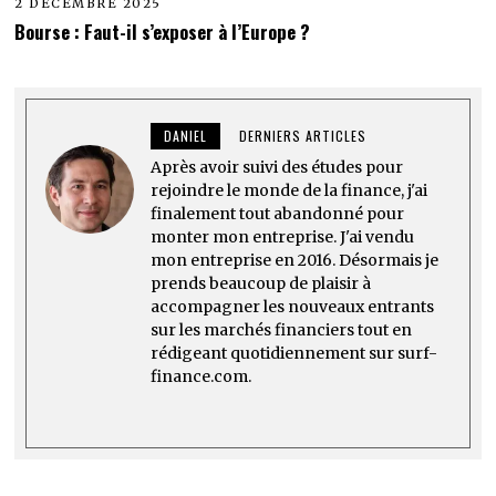
2 DÉCEMBRE 2025
Bourse : Faut-il s’exposer à l’Europe ?
DANIEL
DERNIERS ARTICLES
Après avoir suivi des études pour
rejoindre le monde de la finance, j'ai
finalement tout abandonné pour
monter mon entreprise. J'ai vendu
mon entreprise en 2016. Désormais je
prends beaucoup de plaisir à
accompagner les nouveaux entrants
sur les marchés financiers tout en
rédigeant quotidiennement sur surf-
finance.com.