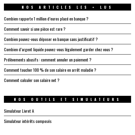
NOS ARTICLES LES + LUS
Combien rapporte 1 million d’euros placé en banque ?
Comment savoir si une pièce est rare ?
Combien pouvez-vous déposer en banque sans justificatif ?
Combien d’argent liquide pouvez-vous légalement garder chez vous ?
Prélèvements abusifs : comment annuler un paiement ?
Comment toucher 100 % de son salaire en arrêt maladie ?
Comment calculer son salaire net ?
NOS OUTILS ET SIMULATEURS
Simulateur Livret A
Simulateur intérêts composés