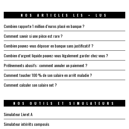
NOS ARTICLES LES + LUS
Combien rapporte 1 million d’euros placé en banque ?
Comment savoir si une pièce est rare ?
Combien pouvez-vous déposer en banque sans justificatif ?
Combien d’argent liquide pouvez-vous légalement garder chez vous ?
Prélèvements abusifs : comment annuler un paiement ?
Comment toucher 100 % de son salaire en arrêt maladie ?
Comment calculer son salaire net ?
NOS OUTILS ET SIMULATEURS
Simulateur Livret A
Simulateur intérêts composés