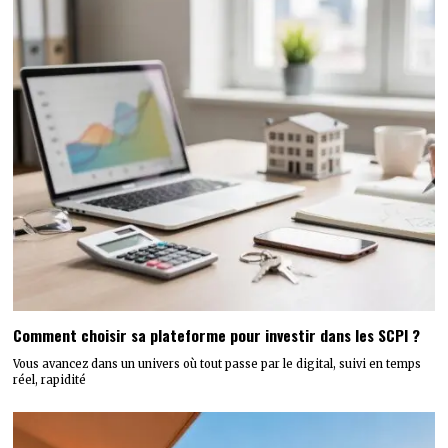
Comment choisir sa plateforme pour investir dans les SCPI ?
Vous avancez dans un univers où tout passe par le digital, suivi en temps
réel, rapidité