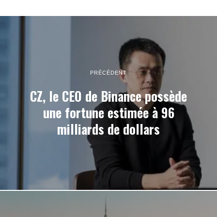
PRÉCÉDENT
CZ, le CEO de Binance possède
une fortune estimée à 96
milliards de dollars