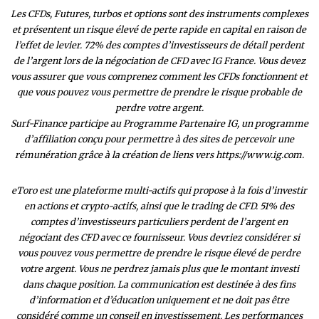
Les CFDs, Futures, turbos et options sont des instruments complexes
et présentent un risque élevé de perte rapide en capital en raison de
l’effet de levier. 72% des comptes d’investisseurs de détail perdent
de l’argent lors de la négociation de CFD avec IG France. Vous devez
vous assurer que vous comprenez comment les CFDs fonctionnent et
que vous pouvez vous permettre de prendre le risque probable de
perdre votre argent.
Surf-Finance participe au Programme Partenaire IG, un programme
d’affiliation conçu pour permettre à des sites de percevoir une
rémunération grâce à la création de liens vers https://www.ig.com.
eToro est une plateforme multi-actifs qui propose à la fois d’investir
en actions et crypto-actifs, ainsi que le trading de CFD. 51% des
comptes d’investisseurs particuliers perdent de l’argent en
négociant des CFD avec ce fournisseur. Vous devriez considérer si
vous pouvez vous permettre de prendre le risque élevé de perdre
votre argent. Vous ne perdrez jamais plus que le montant investi
dans chaque position. La communication est destinée à des fins
d’information et d’éducation uniquement et ne doit pas être
considéré comme un conseil en investissement. Les performances