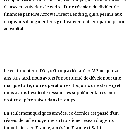
d’Oryx en 2019 dans le cadre d’une révision du dividende
financée par Five Arrows Direct Lending, qui a permis aux
dirigeants d’augmenter significativement leur participation
au capital.
Le co-fondateur d’Oryx Group a déclaré : « Même quinze
ans plus tard, nous avons l’opportunité de développer une
marque forte, notre opération est toujours une start-up et
nous avons besoin de ressources supplémentaires pour
croître et pérenniser dans le temps.
En seulement quelques années, ce dernier est passé d’un
réseau de taille moyenne au troisième réseau d’agents
immobiliers en France, après Iad France et Safti