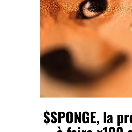
$SPONGE, la p