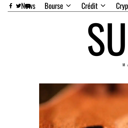
News
Bourse
Crédit
Cryp
SU
M