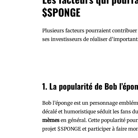
$SPONGE
Plusieurs facteurs pourraient contribuer
ses investisseurs de réaliser d’important
1. La popularité de Bob l’épo
Bob l’éponge est un personnage emblémat
décalé et humoristique séduit les fans d
mèmes
en général. Cette popularité pou
projet $SPONGE et participer à faire mon