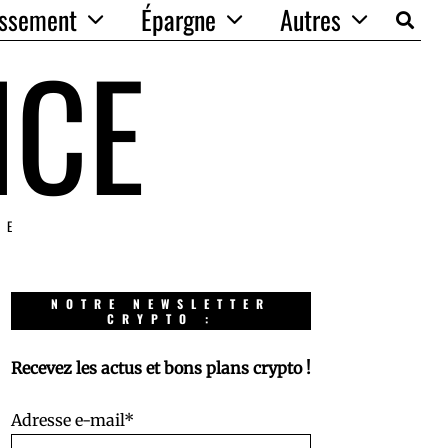
issement
Épargne
Autres
NCE
IE
NOTRE NEWSLETTER
CRYPTO :
Recevez les actus et bons plans crypto !
Adresse e-mail*