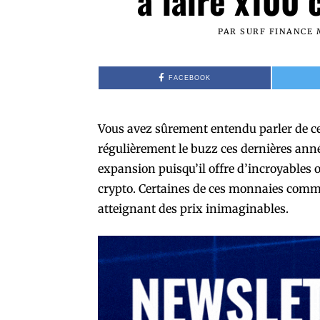
à faire x100
PAR
SURF FINANCE
FACEBOOK
Vous avez sûrement entendu parler de c
régulièrement le buzz ces dernières ann
expansion puisqu’il offre d’incroyables
crypto. Certaines de ces monnaies com
atteignant des prix inimaginables.