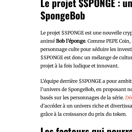
Le projet $SPONGE : un
SpongeBob
Le projet $SPONGE est une nouvelle cryp
animé
Bob l’éponge
. Comme PEPE Coin, 
personnage culte pour séduire les investis
$SPONGE est donc un mélange de culture 
projet à la fois ludique et innovant.
L’équipe derrière $SPONGE a pour ambit
l’univers de SpongeBob, en proposant
basés sur les personnages de la série.
Dé
d’accéder à un univers riche et divertissa
grâce à la croissance du prix du token.
Les facteurs qui pourra