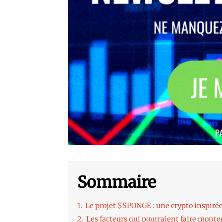
Sommaire
1.
Le projet $SPONGE : une crypto inspir
2.
Les facteurs qui pourraient faire mont