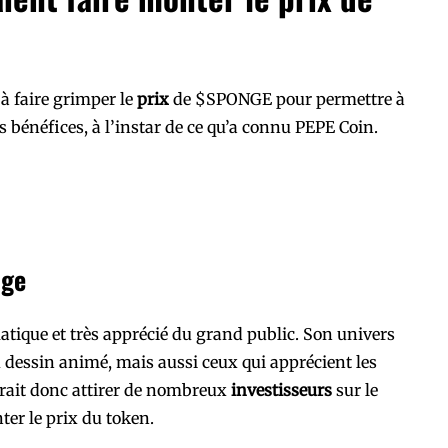
 à faire grimper le
prix
de $SPONGE pour permettre à
s bénéfices, à l’instar de ce qu’a connu PEPE Coin.
nge
ique et très apprécié du grand public. Son univers
u dessin animé, mais aussi ceux qui apprécient les
rrait donc attirer de nombreux
investisseurs
sur le
ter le prix du token.