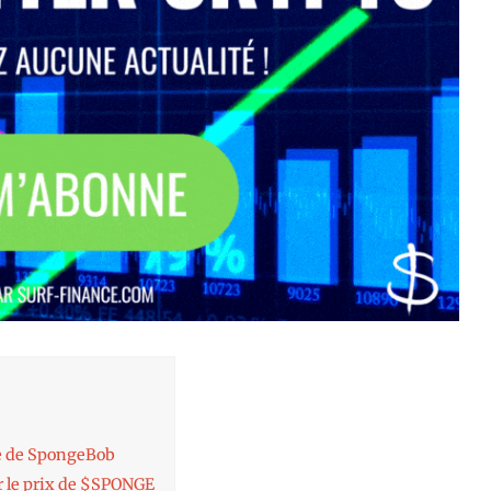
ée de SpongeBob
er le prix de $SPONGE