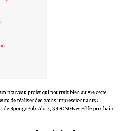
t
s
mes
un nouveau projet qui pourrait bien suivre cette
seurs de réaliser des gains impressionnants :
vers de SpongeBob. Alors, $SPONGE est-il le prochain