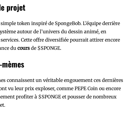
le projet
 simple token inspiré de SpongeBob. L’équipe derrière
osystème autour de l’univers du dessin animé, en
ervices. Cette offre diversifiée pourrait attirer encore
sance du
cours
de $SPONGE.
os-mèmes
es connaissent un véritable engouement ces dernières
ont vu leur prix exploser, comme PEPE Coin ou encore
lement profiter à $SPONGE et pousser de nombreux
et.