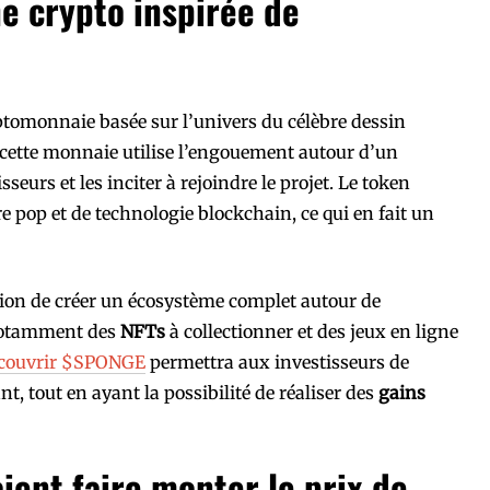
e crypto inspirée de
tomonnaie basée sur l’univers du célèbre dessin
cette monnaie utilise l’engouement autour d’un
seurs et les inciter à rejoindre le projet. Le token
pop et de technologie blockchain, ce qui en fait un
ion de créer un écosystème complet autour de
 notamment des
NFTs
à collectionner et des jeux en ligne
couvrir $SPONGE
permettra aux investisseurs de
nt, tout en ayant la possibilité de réaliser des
gains
ient faire monter le prix de