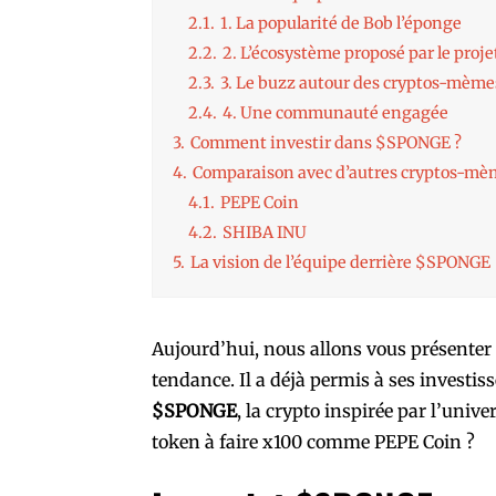
2.1.
1. La popularité de Bob l’éponge
2.2.
2. L’écosystème proposé par le proje
2.3.
3. Le buzz autour des cryptos-mème
2.4.
4. Une communauté engagée
3.
Comment investir dans $SPONGE ?
4.
Comparaison avec d’autres cryptos-mè
4.1.
PEPE Coin
4.2.
SHIBA INU
5.
La vision de l’équipe derrière $SPONGE
Aujourd’hui, nous allons vous présenter 
tendance. Il a déjà permis à ses investis
$SPONGE
, la crypto inspirée par l’uni
token à faire x100 comme PEPE Coin ?