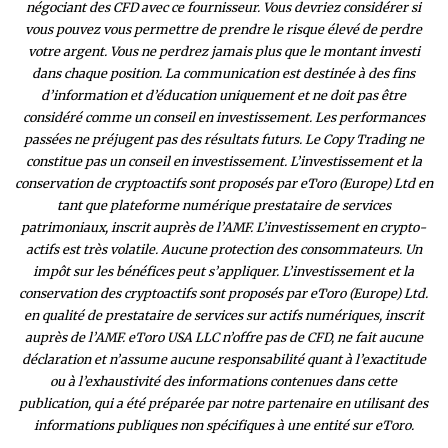
négociant des CFD avec ce fournisseur. Vous devriez considérer si
vous pouvez vous permettre de prendre le risque élevé de perdre
votre argent. Vous ne perdrez jamais plus que le montant investi
dans chaque position. La communication est destinée à des fins
d’information et d’éducation uniquement et ne doit pas être
considéré comme un conseil en investissement. Les performances
passées ne préjugent pas des résultats futurs. Le Copy Trading ne
constitue pas un conseil en investissement. L’investissement et la
conservation de cryptoactifs sont proposés par eToro (Europe) Ltd en
tant que plateforme numérique prestataire de services
patrimoniaux, inscrit auprès de l’AMF. L’investissement en crypto-
actifs est très volatile. Aucune protection des consommateurs. Un
impôt sur les bénéfices peut s’appliquer. L’investissement et la
conservation des cryptoactifs sont proposés par eToro (Europe) Ltd.
en qualité de prestataire de services sur actifs numériques, inscrit
auprès de l’AMF. eToro USA LLC n’offre pas de CFD, ne fait aucune
déclaration et n’assume aucune responsabilité quant à l’exactitude
ou à l’exhaustivité des inform
ations contenues dans cette
publication, qui a été préparée par notre partenaire en utilisant des
informations publiques non spécifiques à une entité sur eToro.