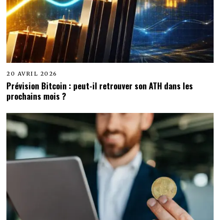
20 AVRIL 2026
Prévision Bitcoin : peut-il retrouver son ATH dans les
prochains mois ?