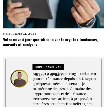
8 SEPTEMBRE 2025
Votre mise à jour quotidienne sur la crypto : tendances,
conseils et analyses
SURF FINANCE MAG
Bonjour à tous, je suis Hugo, rédacteur
DERNIERS ARTICLES
pour Surf Finance depuis 2021. Depuis
quelques années maintenant, je
m'intéresse de près au domaine des
cryptomonnaies et de la finance.
Retrouvez mes articles à propos des
dernières actualités financières, des