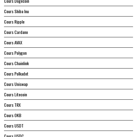
Cours Dogecoin
Cours Shiba Inu
Cours Ripple
Cours Cardano
Cours AVAX
Cours Polygon
Cours Chainlink
Cours Polkadot
Cours Uniswap
Cours Litecoin
Cours TRX
Cours OKB
Cours USDT
Cours USDC