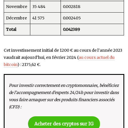
Novembre
35 484
0.002818
Décembre
41 575
0.002405
Total
0.042389
Cet investissement initial de 1200 € au cours de l’année 2023
vaudrait aujourd’hui, en février 2024 (
au cours actuel du
bitcoin
) : 2175,62 €.
Pour investir correctement en cryptomonnaies, bénéficiez
de l’accompagnement d’experts 24/24h pour investir dans
vous faire arnaquer sur des produits financiers associés
(CFD) :
Acheter des cryptos sur IG