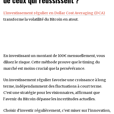
de ceux qui réussissent ?
L’investissement régulier en Dollar Cost Averaging (DCA)
transforme la volatilité du Bitcoin en atout.
En investissant un montant de 100€ mensuellement, vous
diluez le risque. Cette méthode prouve que le timing du
marché est moins crucial que la persévérance.
Un investissement régulier favorise une croissance à long
terme, indépendamment des fluctuations à court terme.
C’est une stratégie pour les visionnaires, affirmant que
l’avenir du Bitcoin dépasse les incertitudes actuelles.
Choisir d’investir régulièrement, c’est miser sur l’innovation,