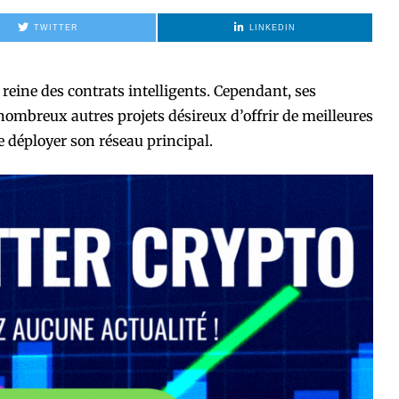
TWITTER
LINKEDIN
eine des contrats intelligents. Cependant, ses
ombreux autres projets désireux d’offrir de meilleures
e déployer son réseau principal.