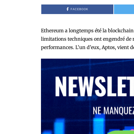
FACEBOOK
Ethereum a longtemps été la blockchain r
limitations techniques ont engendré de n
performances. L’un d’eux, Aptos, vient d