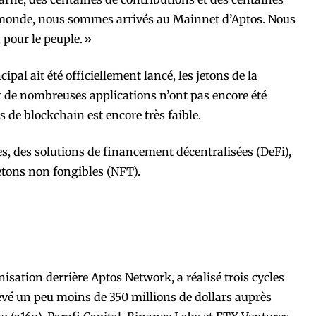
 monde, nous sommes arrivés au Mainnet d’Aptos. Nous
 pour le peuple. »
cipal ait été officiellement lancé, les jetons de la
t de nombreuses applications n’ont pas encore été
es de blockchain est encore très faible.
es, des solutions de financement décentralisées (DeFi),
jetons non fongibles (NFT).
isation derrière Aptos Network, a réalisé trois cycles
evé un peu moins de 350 millions de dollars auprès