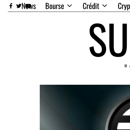
News
Bourse
Crédit
Cryp
SU
M