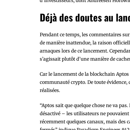
d’investisseurs, dont Andreesen Horowitz
Déjà des doutes au la
Pendant ce temps, les commentaires sur 
de manière inattendue, la raison officie
arnaques lors de ce lancement. Cependant,
s’agissait plutôt d’une manière de cach
Car le lancement de la blockchain Aptos n
communauté crypto. De toute évidence, c
réalisées.
“Aptos sait que quelque chose ne va pas. 
désactivé – les utilisateurs ne pouvaient
récemment quelques canaux, mais des c
fermés” indique Paradigm Engineer #420