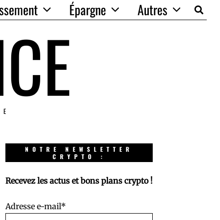
issement
Épargne
Autres
NCE
IE
NOTRE NEWSLETTER
CRYPTO :
Recevez les actus et bons plans crypto !
Adresse e-mail*