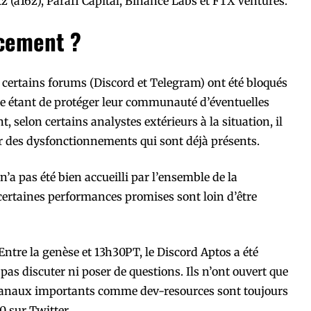
 (a16z), Parafi Capital, Binance Labs et FTX Ventures.
ncement ?
certains forums (Discord et Telegram) ont été bloqués
lle étant de protéger leur communauté d’éventuelles
 selon certains analystes extérieurs à la situation, il
er des dysfonctionnements qui sont déjà présents.
’a pas été bien accueilli par l’ensemble de la
ertaines performances promises sont loin d’être
Entre la genèse et 13h30PT, le Discord Aptos a été
 pas discuter ni poser de questions. Ils n’ont ouvert que
anaux importants comme dev-resources sont toujours
 sur Twitter.