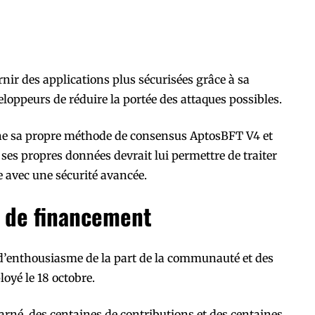
nir des applications plus sécurisées grâce à sa
loppeurs de réduire la portée des attaques possibles.
ne sa propre méthode de consensus AptosBFT V4 et
 ses propres données devrait lui permettre de traiter
 avec une sécurité avancée.
s de financement
 d’enthousiasme de la part de la communauté et des
oyé le 18 octobre.
arné, des centaines de contributions et des centaines