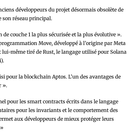
anciens développeurs du projet désormais obsolète de
 son réseau principal.
e couche 1 la plus sécurisée et la plus évolutive ».
e programmation Move, développé à l’origine par Meta
 lui-même tiré de Rust, le langage utilisé pour Solana
).
oisi pour la blockchain Aptos. L’un des avantages de
r ».
mel pour les smart contracts écrits dans le langage
taires pour les invariants et le comportement des
 permet aux développeurs de mieux protéger leurs
 »