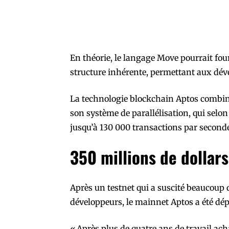
En théorie, le langage Move pourrait four
structure inhérente, permettant aux déve
La technologie blockchain Aptos combi
son système de parallélisation, qui selon
jusqu’à 130 000 transactions par seconde
350 millions de dollar
Après un testnet qui a suscité beaucoup
développeurs, le mainnet Aptos a été dépl
« Après plus de quatre ans de travail ach