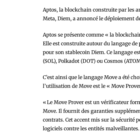
Aptos, la blockchain construite par les 
Meta, Diem, a annoncé le déploiement de
Aptos se présente comme « la blockchain d
Elle est construite autour du langage d
pour son stablecoin Diem. Ce langage est
(SOL), Polkadot (DOT) ou Cosmos (ATOM
C’est ainsi que le langage Move a été ch
l’utilisation de Move est le « Move Prove
« Le Move Prover est un vérificateur for
Move. Il fournit des garanties supplémen
contrats. Cet accent mis sur la sécurité
logiciels contre les entités malveillantes.