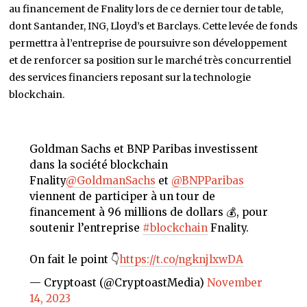
au financement de Fnality lors de ce dernier tour de table,
dont Santander, ING, Lloyd’s et Barclays. Cette levée de fonds
permettra à l’entreprise de poursuivre son développement
et de renforcer sa position sur le marché très concurrentiel
des services financiers reposant sur la technologie
blockchain.
Goldman Sachs et BNP Paribas investissent
dans la société blockchain
Fnality
@GoldmanSachs
et
@BNPParibas
viennent de participer à un tour de
financement à 96 millions de dollars 💰, pour
soutenir l’entreprise
#blockchain
Fnality.
On fait le point 👇
https://t.co/ngknjlxwDA
— Cryptoast (@CryptoastMedia)
November
14, 2023