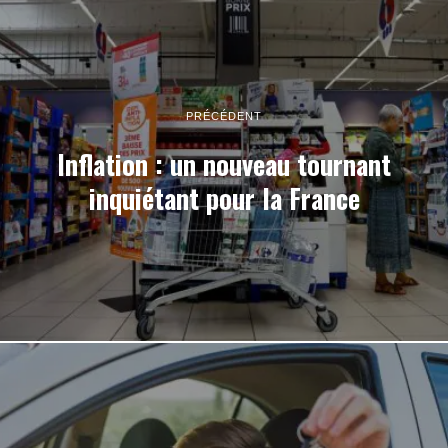
PRÉCÉDENT
Inflation : un nouveau tournant
inquiétant pour la France