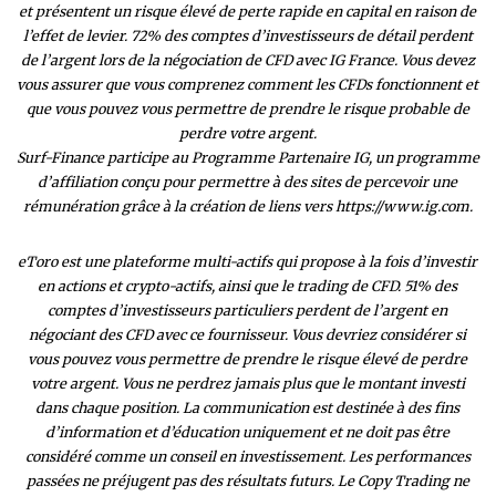
et présentent un risque élevé de perte rapide en capital en raison de
l’effet de levier. 72% des comptes d’investisseurs de détail perdent
de l’argent lors de la négociation de CFD avec IG France. Vous devez
vous assurer que vous comprenez comment les CFDs fonctionnent et
que vous pouvez vous permettre de prendre le risque probable de
perdre votre argent.
Surf-Finance participe au Programme Partenaire IG, un programme
d’affiliation conçu pour permettre à des sites de percevoir une
rémunération grâce à la création de liens vers https://www.ig.com.
eToro est une plateforme multi-actifs qui propose à la fois d’investir
en actions et crypto-actifs, ainsi que le trading de CFD. 51% des
comptes d’investisseurs particuliers perdent de l’argent en
négociant des CFD avec ce fournisseur. Vous devriez considérer si
vous pouvez vous permettre de prendre le risque élevé de perdre
votre argent. Vous ne perdrez jamais plus que le montant investi
dans chaque position. La communication est destinée à des fins
d’information et d’éducation uniquement et ne doit pas être
considéré comme un conseil en investissement. Les performances
passées ne préjugent pas des résultats futurs. Le Copy Trading ne