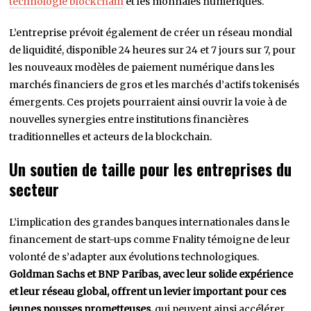
technologie blockchain
et les monnaies numériques.
L’entreprise prévoit également de créer un réseau mondial
de liquidité, disponible 24 heures sur 24 et 7 jours sur 7, pour
les nouveaux modèles de paiement numérique dans les
marchés financiers de gros et les marchés d’actifs tokenisés
émergents. Ces projets pourraient ainsi ouvrir la voie à de
nouvelles synergies entre institutions financières
traditionnelles et acteurs de la blockchain.
Un soutien de taille pour les entreprises du
secteur
L’implication des grandes banques internationales dans le
financement de start-ups comme Fnality témoigne de leur
volonté de s’adapter aux évolutions technologiques.
Goldman Sachs et BNP Paribas, avec leur solide expérience
et leur réseau global, offrent un levier important pour ces
jeunes pousses prometteuses,
qui peuvent ainsi accélérer