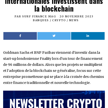
internationales investissent dans
la blockchain
PAR
SURF FINANCE MAG
20 NOVEMBRE 2023
BANQUES
/
CRYPTO
/
NEWS
Goldman Sachs et BNP Paribas viennent d’investir dans la
start-up londonienne Fnality lors d’un tour de financement
de 96 millions de dollars. Alors que les projets se multiplient
et l’adoption de la blockchain se généralise, focus sur cette
entreprise prometteuse qui se place à la croisée des chemins
entre finance traditionnelle et nouvelle technologie.