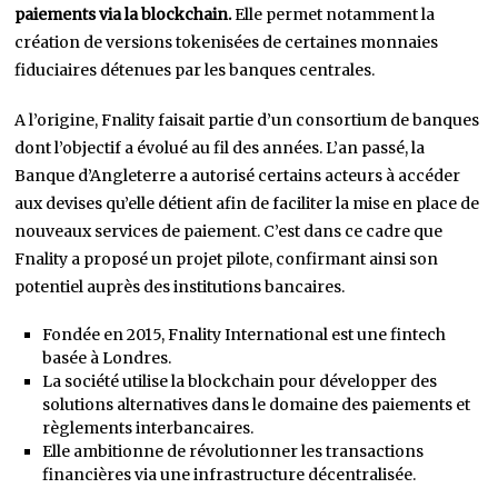
paiements via la blockchain.
Elle permet notamment la
création de versions tokenisées de certaines monnaies
fiduciaires détenues par les banques centrales.
A l’origine, Fnality faisait partie d’un consortium de banques
dont l’objectif a évolué au fil des années. L’an passé, la
Banque d’Angleterre a autorisé certains acteurs à accéder
aux devises qu’elle détient afin de faciliter la mise en place de
nouveaux services de paiement. C’est dans ce cadre que
Fnality a proposé un projet pilote, confirmant ainsi son
potentiel auprès des institutions bancaires.
Fondée en 2015, Fnality International est une fintech
basée à Londres.
La société utilise la blockchain pour développer des
solutions alternatives dans le domaine des paiements et
règlements interbancaires.
Elle ambitionne de révolutionner les transactions
financières via une infrastructure décentralisée.