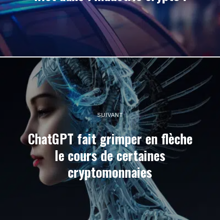
SUIVANT
ChatGPT fait grimper en flèche
le cours de certaines
cryptomonnaies