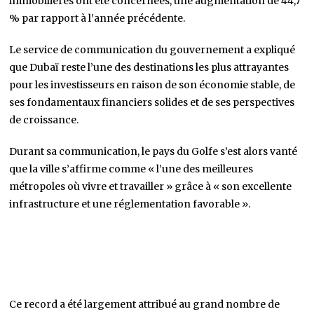
immobilières ont été concernées, une augmentation de 44,7
% par rapport à l’année précédente.
Le service de communication du gouvernement a expliqué
que Dubaï reste l’une des destinations les plus attrayantes
pour les investisseurs en raison de son économie stable, de
ses fondamentaux financiers solides et de ses perspectives
de croissance.
Durant sa communication, le pays du Golfe s’est alors vanté
que la ville s’affirme comme « l’une des meilleures
métropoles où vivre et travailler » grâce à « son excellente
infrastructure et une réglementation favorable ».
Ce record a été largement attribué au grand nombre de