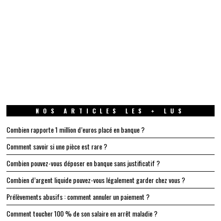
NOS ARTICLES LES + LUS
Combien rapporte 1 million d’euros placé en banque ?
Comment savoir si une pièce est rare ?
Combien pouvez-vous déposer en banque sans justificatif ?
Combien d’argent liquide pouvez-vous légalement garder chez vous ?
Prélèvements abusifs : comment annuler un paiement ?
Comment toucher 100 % de son salaire en arrêt maladie ?