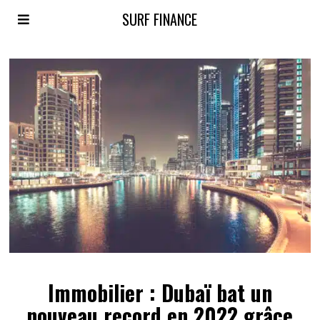
SURF FINANCE
Immobilier : Dubaï bat un
nouveau record en 2022 grâce