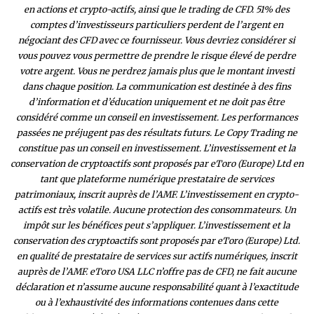
en actions et crypto-actifs, ainsi que le trading de CFD. 51% des
comptes d’investisseurs particuliers perdent de l’argent en
négociant des CFD avec ce fournisseur. Vous devriez considérer si
vous pouvez vous permettre de prendre le risque élevé de perdre
votre argent. Vous ne perdrez jamais plus que le montant investi
dans chaque position. La communication est destinée à des fins
d’information et d’éducation uniquement et ne doit pas être
considéré comme un conseil en investissement. Les performances
passées ne préjugent pas des résultats futurs. Le Copy Trading ne
constitue pas un conseil en investissement. L’investissement et la
conservation de cryptoactifs sont proposés par eToro (Europe) Ltd en
tant que plateforme numérique prestataire de services
patrimoniaux, inscrit auprès de l’AMF. L’investissement en crypto-
actifs est très volatile. Aucune protection des consommateurs. Un
impôt sur les bénéfices peut s’appliquer. L’investissement et la
conservation des cryptoactifs sont proposés par eToro (Europe) Ltd.
en qualité de prestataire de services sur actifs numériques, inscrit
auprès de l’AMF. eToro USA LLC n’offre pas de CFD, ne fait aucune
déclaration et n’assume aucune responsabilité quant à l’exactitude
ou à l’exhaustivité des inform
ations contenues dans cette