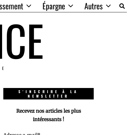
issement
Épargne
Autres
NCE
IE
S'INSCRIRE À LA
NEWSLETTER
Recevez nos articles les plus
intéressants !