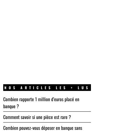
NOS ARTICLES LES + LUS
Combien rapporte 1 million d’euros placé en
banque ?
Comment savoir si une pièce est rare ?
Combien pouvez-vous déposer en banque sans