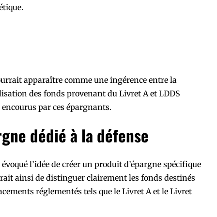
étique.
pourrait apparaître comme une ingérence entre la
utilisation des fonds provenant du Livret A et LDDS
es encourus par ces épargnants.
gne dédié à la défense
 évoqué l’idée de créer un produit d’épargne spécifique
irait ainsi de distinguer clairement les fonds destinés
cements réglementés tels que le Livret A et le Livret