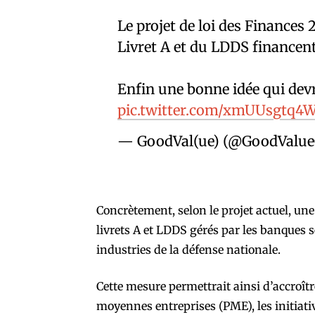
Le projet de loi des Finances
Livret A et du LDDS financent 
Enfin une bonne idée qui devr
pic.twitter.com/xmUUsgtq4
— GoodVal(ue) (@GoodValue
Concrètement, selon le projet actuel, une
livrets A et LDDS gérés par les banques se
industries de la défense nationale.
Cette mesure permettrait ainsi d’accroîtr
moyennes entreprises (PME), les initiativ