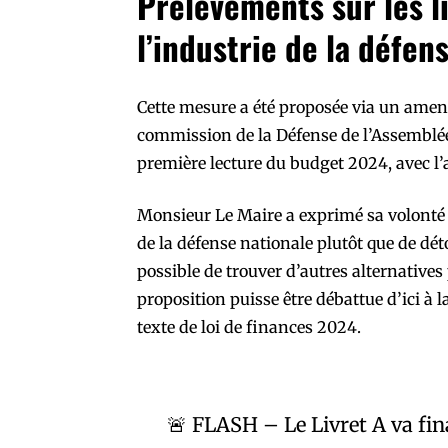
Prélèvements sur les l
l’industrie de la défen
Cette mesure a été proposée via un amen
commission de la Défense de l’Assemblée n
première lecture du budget 2024, avec l
Monsieur Le Maire a exprimé sa volonté q
de la défense nationale plutôt que de dét
possible de trouver d’autres alternatives 
proposition puisse être débattue d’ici à 
texte de loi de finances 2024.
🚨 FLASH – Le Livret A va fina