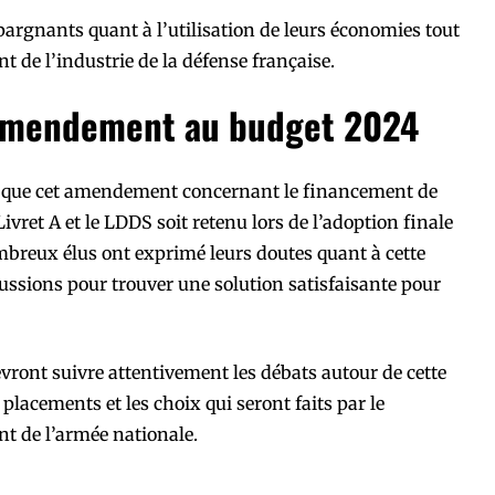
épargnants quant à l’utilisation de leurs économies tout
de l’industrie de la défense française.
l’amendement au budget 2024
ain que cet amendement concernant le financement de
Livret A et le LDDS soit retenu lors de l’adoption finale
mbreux élus ont exprimé leurs doutes quant à cette
ussions pour trouver une solution satisfaisante pour
vront suivre attentivement les débats autour de cette
placements et les choix qui seront faits par le
 de l’armée nationale.