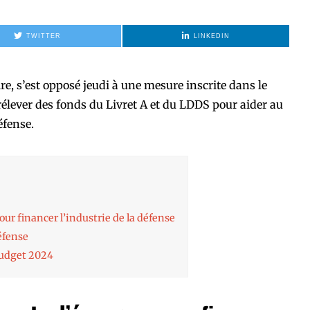
TWITTER
LINKEDIN
e, s’est opposé jeudi à une mesure inscrite dans le
rélever des fonds du Livret A et du LDDS pour aider au
éfense.
our financer l’industrie de la défense
éfense
budget 2024