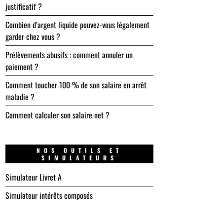
justificatif ?
Combien d’argent liquide pouvez-vous légalement
garder chez vous ?
Prélèvements abusifs : comment annuler un
paiement ?
Comment toucher 100 % de son salaire en arrêt
maladie ?
Comment calculer son salaire net ?
NOS OUTILS ET
SIMULATEURS
Simulateur Livret A
Simulateur intérêts composés