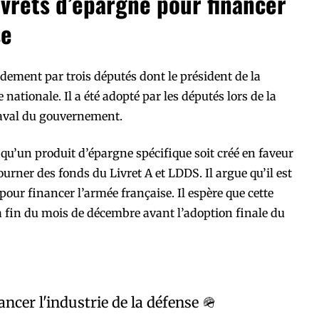
ivrets d’épargne pour financer
se
dement par trois députés dont le président de la
ationale. Il a été adopté par les députés lors de la
’aval du gouvernement.
u’un produit d’épargne spécifique soit créé en faveur
ourner des fonds du Livret A et LDDS. Il argue qu’il est
pour financer l’armée française. Il espère que cette
la fin du mois de décembre avant l’adoption finale du
ncer l'industrie de la défense 🪖