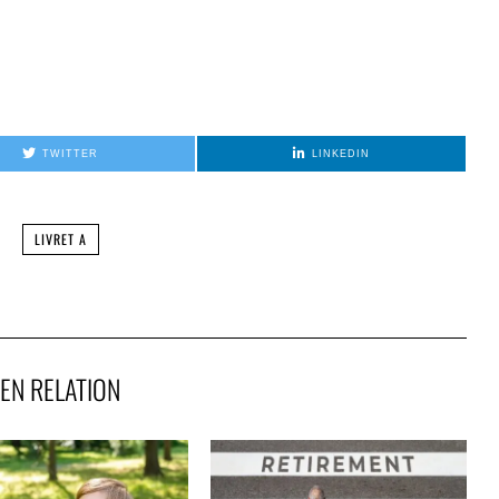
TWITTER
LINKEDIN
LIVRET A
EN RELATION