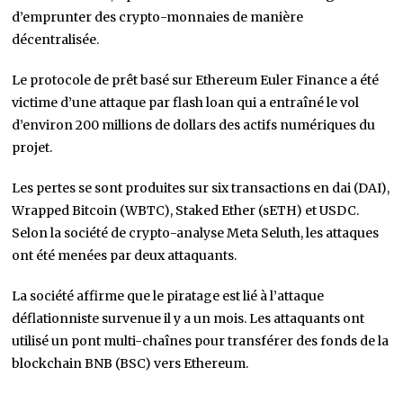
d’emprunter des crypto-monnaies de manière
décentralisée.
Le protocole de prêt basé sur Ethereum Euler Finance a été
victime d’une attaque par flash loan qui a entraîné le vol
d’environ 200 millions de dollars des actifs numériques du
projet.
Les pertes se sont produites sur six transactions en dai (DAI),
Wrapped Bitcoin (WBTC), Staked Ether (sETH) et USDC.
Selon la société de crypto-analyse Meta Seluth, les attaques
ont été menées par deux attaquants.
La société affirme que le piratage est lié à l’attaque
déflationniste survenue il y a un mois. Les attaquants ont
utilisé un pont multi-chaînes pour transférer des fonds de la
blockchain BNB (BSC) vers Ethereum.