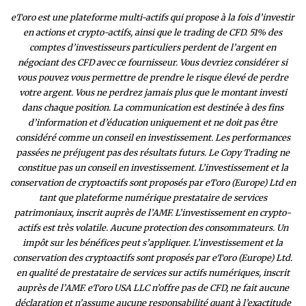
eToro est une plateforme multi-actifs qui propose à la fois d’investir
en actions et crypto-actifs, ainsi que le trading de CFD. 51% des
comptes d’investisseurs particuliers perdent de l’argent en
négociant des CFD avec ce fournisseur. Vous devriez considérer si
vous pouvez vous permettre de prendre le risque élevé de perdre
votre argent. Vous ne perdrez jamais plus que le montant investi
dans chaque position. La communication est destinée à des fins
d’information et d’éducation uniquement et ne doit pas être
considéré comme un conseil en investissement. Les performances
passées ne préjugent pas des résultats futurs. Le Copy Trading ne
constitue pas un conseil en investissement. L’investissement et la
conservation de cryptoactifs sont proposés par eToro (Europe) Ltd en
tant que plateforme numérique prestataire de services
patrimoniaux, inscrit auprès de l’AMF. L’investissement en crypto-
actifs est très volatile. Aucune protection des consommateurs. Un
impôt sur les bénéfices peut s’appliquer. L’investissement et la
conservation des cryptoactifs sont proposés par eToro (Europe) Ltd.
en qualité de prestataire de services sur actifs numériques, inscrit
auprès de l’AMF. eToro USA LLC n’offre pas de CFD, ne fait aucune
déclaration et n’assume aucune responsabilité quant à l’exactitude