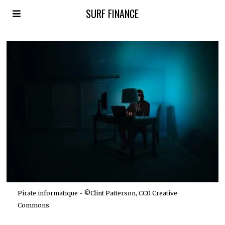
SURF FINANCE
Pirate informatique - ©Clint Patterson, CC0 Creative
Commons