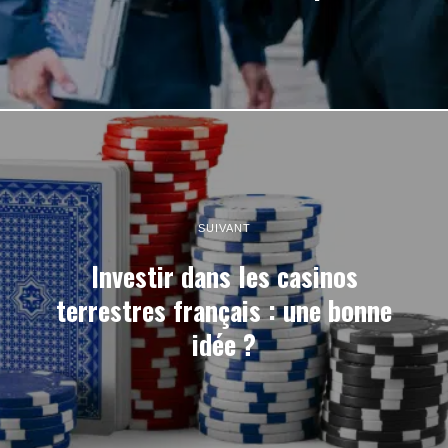
SUIVANT
Investir dans les casinos
terrestres français : une bonne
idée ?