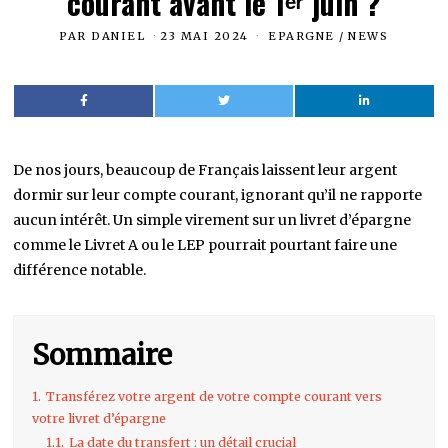
courant avant le 1ᵉʳ juin ?
PAR
DANIEL
23 MAI 2024
EPARGNE
/
NEWS
De nos jours, beaucoup de Français laissent leur argent
dormir sur leur compte courant, ignorant qu’il ne rapporte
aucun intérêt. Un simple virement sur un livret d’épargne
comme le Livret A ou le LEP pourrait pourtant faire une
différence notable.
Sommaire
1.
Transférez votre argent de votre compte courant vers
votre livret d’épargne
1.1.
La date du transfert : un détail crucial