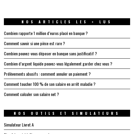
NOS ARTICLES LES + LUS
Combien rapporte 1 million d’euros placé en banque ?
Comment savoir si une pièce est rare ?
Combien pouvez-vous déposer en banque sans justificatif ?
Combien d’argent liquide pouvez-vous légalement garder chez vous ?
Prélèvements abusifs : comment annuler un paiement ?
Comment toucher 100 % de son salaire en arrêt maladie ?
Comment calculer son salaire net ?
NOS OUTILS ET SIMULATEURS
Simulateur Livret A