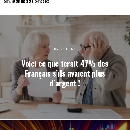
Simulateur intérêts composés
PRÉCÉDENT
Voici ce que ferait 47% des
Français s’ils avaient plus
d’argent !