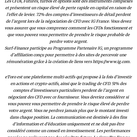
Les CFDs, Futures, turbos et options sont des instruments complexes
et présentent un risque élevé de perte rapide en capital en raison de
l’effet de levier. 72% des comptes d’investisseurs de détail perdent
de l’argent lors de la négociation de CFD avec IG France. Vous devez
vous assurer que vous comprenez comment les CFDs fonctionnent et
que vous pouvez vous permettre de prendre le risque probable de
perdre votre argent.
Surf-Finance participe au Programme Partenaire IG, un programme
d’affiliation conçu pour permettre à des sites de percevoir une
rémunération grâce à la création de liens vers https://www.ig.com.
eToro est une plateforme multi-actifs qui propose à la fois d’investir
en actions et crypto-actifs, ainsi que le trading de CFD. 51% des
comptes d’investisseurs particuliers perdent de l’argent en
négociant des CFD avec ce fournisseur. Vous devriez considérer si
vous pouvez vous permettre de prendre le risque élevé de perdre
votre argent. Vous ne perdrez jamais plus que le montant investi
dans chaque position. La communication est destinée à des fins
d’information et d’éducation uniquement et ne doit pas être
considéré comme un conseil en investissement. Les performances