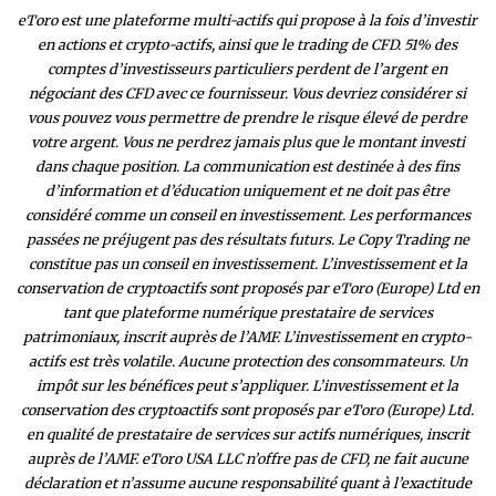
eToro est une plateforme multi-actifs qui propose à la fois d’investir
en actions et crypto-actifs, ainsi que le trading de CFD. 51% des
comptes d’investisseurs particuliers perdent de l’argent en
négociant des CFD avec ce fournisseur. Vous devriez considérer si
vous pouvez vous permettre de prendre le risque élevé de perdre
votre argent. Vous ne perdrez jamais plus que le montant investi
dans chaque position. La communication est destinée à des fins
d’information et d’éducation uniquement et ne doit pas être
considéré comme un conseil en investissement. Les performances
passées ne préjugent pas des résultats futurs. Le Copy Trading ne
constitue pas un conseil en investissement. L’investissement et la
conservation de cryptoactifs sont proposés par eToro (Europe) Ltd en
tant que plateforme numérique prestataire de services
patrimoniaux, inscrit auprès de l’AMF. L’investissement en crypto-
actifs est très volatile. Aucune protection des consommateurs. Un
impôt sur les bénéfices peut s’appliquer. L’investissement et la
conservation des cryptoactifs sont proposés par eToro (Europe) Ltd.
en qualité de prestataire de services sur actifs numériques, inscrit
auprès de l’AMF. eToro USA LLC n’offre pas de CFD, ne fait aucune
déclaration et n’assume aucune responsabilité quant à l’exactitude