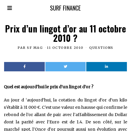
SURF FINANCE
Prix d’un lingot d’or au 11 octobre
2010 ?
PAR
SF MAG
11 OCTOBRE 2010
QUESTIONS
Quel est aujourd’hui le prix d’un lingot d’or ?
Au jour d ‘aujourd’hui, la cotation du lingot d’or d’un kilo
s’établit à 31 000 €. C’est une valeur en hausse qui confirme le
rebond de l’or allant de pair avec l’affaiblissement du Dollar
dont la parité avec l’Euro est de 1.4. De son côté, sur le
marché spot, l’Once d’or poursuit aussi son évolution avec