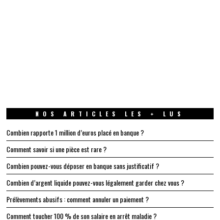
NOS ARTICLES LES + LUS
Combien rapporte 1 million d’euros placé en banque ?
Comment savoir si une pièce est rare ?
Combien pouvez-vous déposer en banque sans justificatif ?
Combien d’argent liquide pouvez-vous légalement garder chez vous ?
Prélèvements abusifs : comment annuler un paiement ?
Comment toucher 100 % de son salaire en arrêt maladie ?