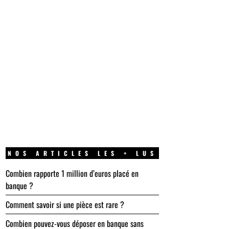
NOS ARTICLES LES + LUS
Combien rapporte 1 million d’euros placé en
banque ?
Comment savoir si une pièce est rare ?
Combien pouvez-vous déposer en banque sans