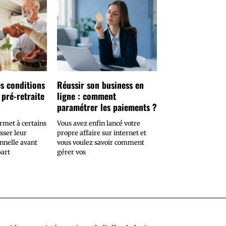
es conditions
Réussir son business en
 pré-retraite
ligne : comment
paramétrer les paiements ?
ermet à certains
Vous avez enfin lancé votre
esser leur
propre affaire sur internet et
onnelle avant
vous voulez savoir comment
part
gérer vos