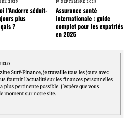
BRE 2025
19 SEPTEMBRE 2025
i l’Andorre séduit-
Assurance santé
ujours plus
internationale : guide
çais ?
complet pour les expatriés
en 2025
TICLES
ne Surf-Finance, je travaille tous les jours avec
s fournir l'actualité sur les finances personnelles
la plus pertinente possible. J'espère que vous
e moment sur notre site.