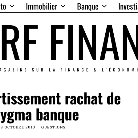
to
Immobilier
Banque
Invest
RF FINA
AGAZINE SUR LA FINANCE & L'ÉCONOM
rtissement rachat de
 sygma banque
28 OCTOBRE 2010
QUESTIONS