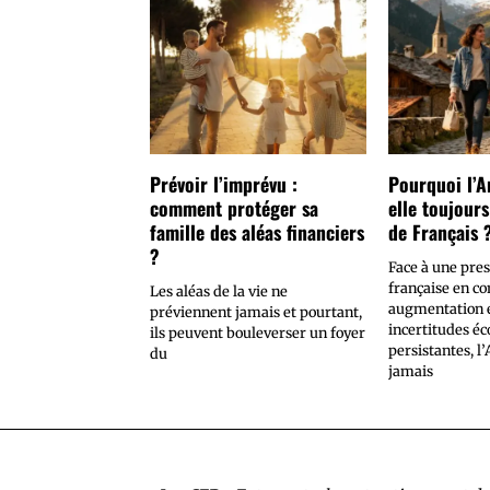
Prévoir l’imprévu :
Pourquoi l’A
comment protéger sa
elle toujours
famille des aléas financiers
de Français 
?
Face à une pres
française en co
Les aléas de la vie ne
augmentation e
préviennent jamais et pourtant,
incertitudes é
ils peuvent bouleverser un foyer
persistantes, l
du
jamais