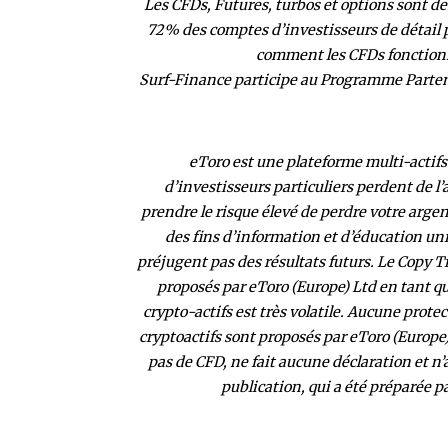
Les CFDs, Futures, turbos et options sont de
72% des comptes d’investisseurs de détail p
comment les CFDs fonctionne
Surf-Finance participe au Programme Partena
eToro est une plateforme multi-actifs 
d’investisseurs particuliers perdent de l
prendre le risque élevé de perdre votre arg
des fins d’information et d’éducation u
préjugent pas des résultats futurs. Le Copy T
proposés par eToro (Europe) Ltd en tant q
crypto-actifs est très volatile. Aucune prot
cryptoactifs sont proposés par eToro (Europe)
pas de CFD, ne fait aucune déclaration et n
publication, qui a été préparée p