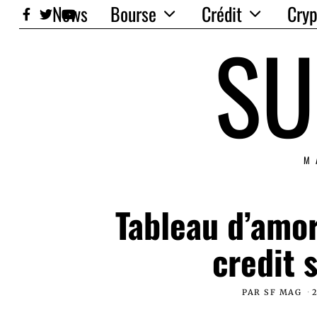
News
Bourse
Crédit
Cryp
SU
M
Tableau d’amo
credit
PAR
SF MAG