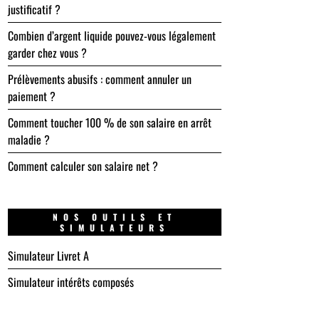
justificatif ?
Combien d’argent liquide pouvez-vous légalement
garder chez vous ?
Prélèvements abusifs : comment annuler un
paiement ?
Comment toucher 100 % de son salaire en arrêt
maladie ?
Comment calculer son salaire net ?
NOS OUTILS ET
SIMULATEURS
Simulateur Livret A
Simulateur intérêts composés