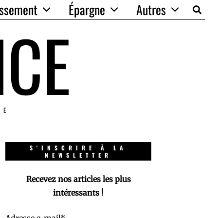
issement
Épargne
Autres
NCE
IE
S'INSCRIRE À LA
NEWSLETTER
Recevez nos articles les plus
intéressants !