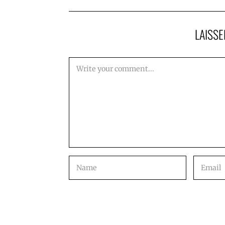
LAISS