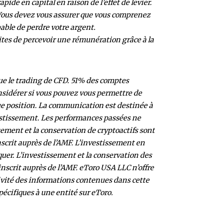
de en capital en raison de l’effet de levier.
. Vous devez vous assurer que vous comprenez
ble de perdre votre argent.
tes de percevoir une rémunération grâce à la
 que le trading de CFD. 51% des comptes
onsidérer si vous pouvez vous permettre de
ue position. La communication est destinée à
estissement. Les performances passées ne
sement et la conservation de cryptoactifs sont
scrit auprès de l’AMF. L’investissement en
quer. L’investissement et la conservation des
inscrit auprès de l’AMF. eToro USA LLC n’offre
ivité des inform
ations contenues dans cette
pécifiques à une entité sur eToro.