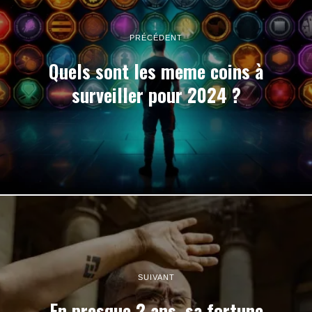
PRÉCÉDENT
Quels sont les meme coins à
surveiller pour 2024 ?
SUIVANT
En presque 2 ans, sa fortune