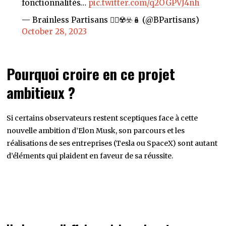
fonctionnalités…
pic.twitter.com/q2OGPVJ4nh
— Brainless Partisans 🏴‍☠️☢️☣️🪆 (@BPartisans)
October 28, 2023
Pourquoi croire en ce projet
ambitieux ?
Si certains observateurs restent sceptiques face à cette
nouvelle ambition d’Elon Musk, son parcours et les
réalisations de ses entreprises (Tesla ou SpaceX) sont autant
d’éléments qui plaident en faveur de sa réussite.