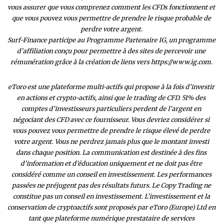
vous assurer que vous comprenez comment les CFDs fonctionnent et
que vous pouvez vous permettre de prendre le risque probable de
perdre votre argent.
Surf-Finance participe au Programme Partenaire IG, un programme
d’affiliation conçu pour permettre à des sites de percevoir une
rémunération grâce à la création de liens vers https://www.ig.com.
eToro est une plateforme multi-actifs qui propose à la fois d’investir
en actions et crypto-actifs, ainsi que le trading de CFD. 51% des
comptes d’investisseurs particuliers perdent de l’argent en
négociant des CFD avec ce fournisseur. Vous devriez considérer si
vous pouvez vous permettre de prendre le risque élevé de perdre
votre argent. Vous ne perdrez jamais plus que le montant investi
dans chaque position. La communication est destinée à des fins
d’information et d’éducation uniquement et ne doit pas être
considéré comme un conseil en investissement. Les performances
passées ne préjugent pas des résultats futurs. Le Copy Trading ne
constitue pas un conseil en investissement. L’investissement et la
conservation de cryptoactifs sont proposés par eToro (Europe) Ltd en
tant que plateforme numérique prestataire de services