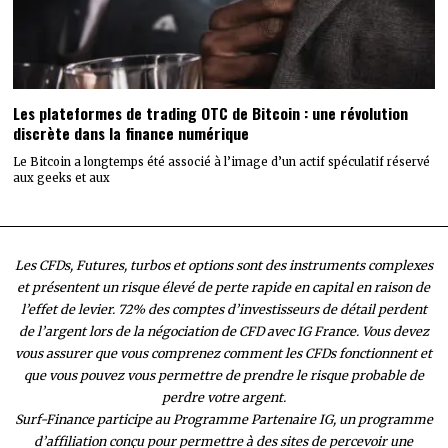
Les plateformes de trading OTC de Bitcoin : une révolution
discrète dans la finance numérique
Le Bitcoin a longtemps été associé à l’image d’un actif spéculatif réservé
aux geeks et aux
Les CFDs, Futures, turbos et options sont des instruments complexes
et présentent un risque élevé de perte rapide en capital en raison de
l’effet de levier. 72% des comptes d’investisseurs de détail perdent
de l’argent lors de la négociation de CFD avec IG France. Vous devez
vous assurer que vous comprenez comment les CFDs fonctionnent et
que vous pouvez vous permettre de prendre le risque probable de
perdre votre argent.
Surf-Finance participe au Programme Partenaire IG, un programme
d’affiliation conçu pour permettre à des sites de percevoir une