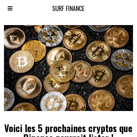
SURF FINANCE
Voici les 5 prochaines cryptos que