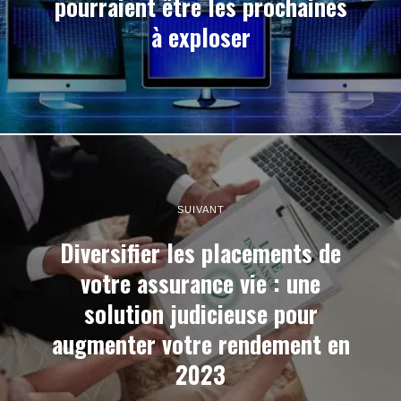
pourraient être les prochaines
à exploser
SUIVANT
Diversifier les placements de
votre assurance vie : une
solution judicieuse pour
augmenter votre rendement en
2023