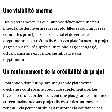
Une visibilité énorme
Des plateformes telles que Binance détiennent une part
importante des investisseurs crypto. Elles se sont imposées
comme les principaux lieux d’achat et de vente de
cryptomonnaies. En étant listé sur ces plateformes, un projet
gagne en visibilité auprès d’un public large et engagé,
offrant ainsi une exposition significative à sa
cryptomonnaie.
Un renforcement de la crédibilité du projet
L’obtention d’un listing sur une grande plateforme
d’échange confère une crédibilité supplémentaire. Les
investisseurs accordent souvent une plus grande confiance
et reconnaissance aux projets listés sur des bourses de
renom. Cela peut contribuer à renforcer la confiance des