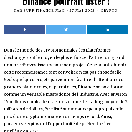
Binance pourrait lister !
PAR
SURF FINANCE MAG
27 MAI 2023
CRYPTO
Dans le monde des cryptomonnaies, les plateformes
d’échange sont le moyen le plus efficace d’attirer un grand
nombre d’investisseurs pour son projet. Cependant, obtenir
cette reconnaissance tant convoitée n’est pas chose facile.
Seuls quelques projets parviennent à attirer l’attention des
grandes plateformes, et parmi elles, Binance se positionne
comme un véritable mastodonte de l’industrie. Avec environ
15 millions d’utilisateurs et un volume de trading moyen de 2
milliards de dollars, être listé sur Binance peut propulser le
prix d’une cryptomonnaie en un temps record. Ainsi,
plusieurs cryptos ont l’opportunité de prétendre à ce
privilège en 2023.