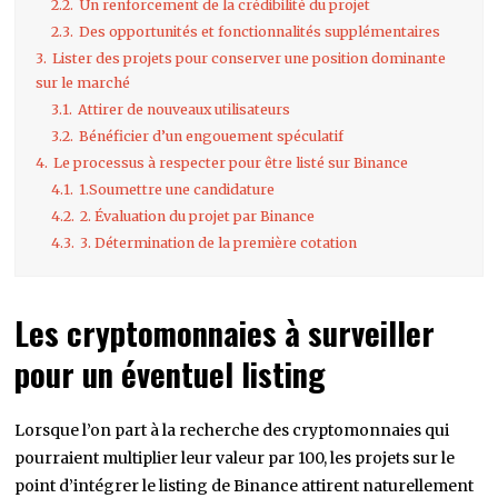
2.2.
Un renforcement de la crédibilité du projet
2.3.
Des opportunités et fonctionnalités supplémentaires
3.
Lister des projets pour conserver une position dominante
sur le marché
3.1.
Attirer de nouveaux utilisateurs
3.2.
Bénéficier d’un engouement spéculatif
4.
Le processus à respecter pour être listé sur Binance
4.1.
1.Soumettre une candidature
4.2.
2. Évaluation du projet par Binance
4.3.
3. Détermination de la première cotation
Les cryptomonnaies à surveiller
pour un éventuel listing
Lorsque l’on part à la recherche des cryptomonnaies qui
pourraient multiplier leur valeur par 100, les projets sur le
point d’intégrer le listing de Binance attirent naturellement