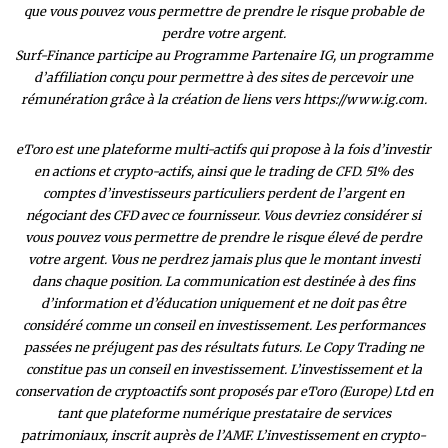
que vous pouvez vous permettre de prendre le risque probable de
perdre votre argent.
Surf-Finance participe au Programme Partenaire IG, un programme
d’affiliation conçu pour permettre à des sites de percevoir une
rémunération grâce à la création de liens vers https://www.ig.com.
eToro est une plateforme multi-actifs qui propose à la fois d’investir
en actions et crypto-actifs, ainsi que le trading de CFD. 51% des
comptes d’investisseurs particuliers perdent de l’argent en
négociant des CFD avec ce fournisseur. Vous devriez considérer si
vous pouvez vous permettre de prendre le risque élevé de perdre
votre argent. Vous ne perdrez jamais plus que le montant investi
dans chaque position. La communication est destinée à des fins
d’information et d’éducation uniquement et ne doit pas être
considéré comme un conseil en investissement. Les performances
passées ne préjugent pas des résultats futurs. Le Copy Trading ne
constitue pas un conseil en investissement. L’investissement et la
conservation de cryptoactifs sont proposés par eToro (Europe) Ltd en
tant que plateforme numérique prestataire de services
patrimoniaux, inscrit auprès de l’AMF. L’investissement en crypto-