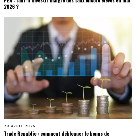
PEA : faut-il investir malgré des taux encore élevés en mai
2026 ?
20 AVRIL 2026
Trade Republic : comment débloquer le bonus de