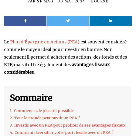
PAR
SF MAG
30 MAI 2024
BOURSE
Le
Plan d’Épargne en Actions (PEA)
est souvent considéré
comme le moyen idéal pour investir en bourse. Non
seulement il permet d’acheter des actions, des fonds et des
ETF, mais il offre également des
avantages fiscaux
considérables
.
Sommaire
1.
Commencez le plus tôt possible
2.
Tout le monde peut ouvrir un PEA ?
3.
Investir avec un PEA pour profiter de ses avantages fiscaux
4.
Comment diversifier votre portefeuille avec un PEA ?