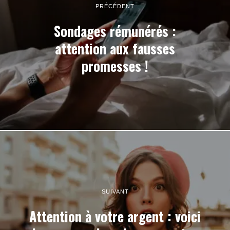
PRÉCÉDENT
Sondages rémunérés :
attention aux fausses
promesses !
SUIVANT
Attention à votre argent : voici