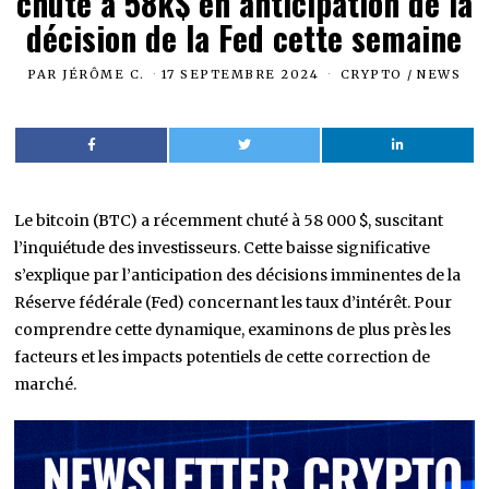
chute à 58k$ en anticipation de la
décision de la Fed cette semaine
PAR
JÉRÔME C.
17 SEPTEMBRE 2024
CRYPTO
/
NEWS
Le bitcoin (BTC) a récemment chuté à 58 000 $, suscitant
l’inquiétude des investisseurs. Cette baisse significative
s’explique par l’anticipation des décisions imminentes de la
Réserve fédérale (Fed) concernant les taux d’intérêt. Pour
comprendre cette dynamique, examinons de plus près les
facteurs et les impacts potentiels de cette correction de
marché.