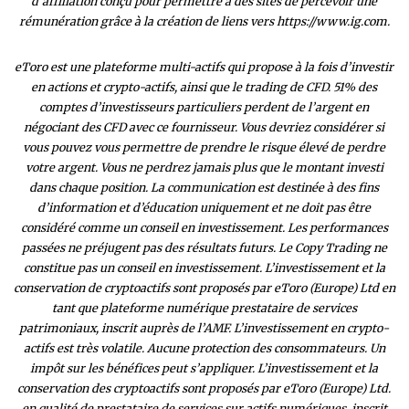
d’affiliation conçu pour permettre à des sites de percevoir une
rémunération grâce à la création de liens vers https://www.ig.com.
eToro est une plateforme multi-actifs qui propose à la fois d’investir
en actions et crypto-actifs, ainsi que le trading de CFD. 51% des
comptes d’investisseurs particuliers perdent de l’argent en
négociant des CFD avec ce fournisseur. Vous devriez considérer si
vous pouvez vous permettre de prendre le risque élevé de perdre
votre argent. Vous ne perdrez jamais plus que le montant investi
dans chaque position. La communication est destinée à des fins
d’information et d’éducation uniquement et ne doit pas être
considéré comme un conseil en investissement. Les performances
passées ne préjugent pas des résultats futurs. Le Copy Trading ne
constitue pas un conseil en investissement. L’investissement et la
conservation de cryptoactifs sont proposés par eToro (Europe) Ltd en
tant que plateforme numérique prestataire de services
patrimoniaux, inscrit auprès de l’AMF. L’investissement en crypto-
actifs est très volatile. Aucune protection des consommateurs. Un
impôt sur les bénéfices peut s’appliquer. L’investissement et la
conservation des cryptoactifs sont proposés par eToro (Europe) Ltd.
en qualité de prestataire de services sur actifs numériques, inscrit