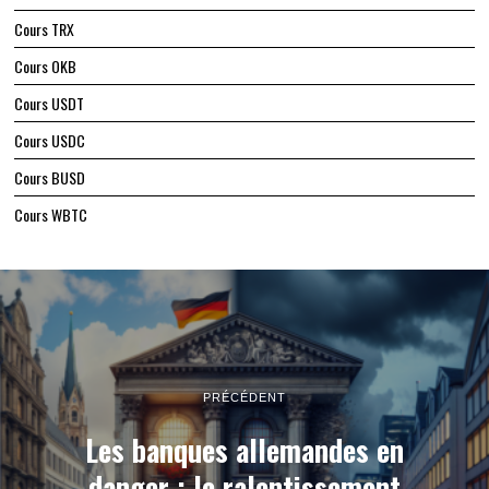
Cours TRX
Cours OKB
Cours USDT
Cours USDC
Cours BUSD
Cours WBTC
PRÉCÉDENT
Les banques allemandes en
danger : le ralentissement