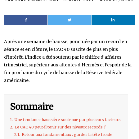
PAR
SURF FINANCE MAG
17 AVRIL 2023
BOURSE
/
NEWS
Après une semaine de hausse, ponctuée par un record en
séance et en clôture, le CAC 40 suscite de plus en plus
d’intérêt. L’indice a été soutenu par le chiffre d’affaires
trimestriel, supérieur aux attentes d’Hermès et l’espoir de la
fin prochaine du cycle de hausse de la Réserve fédérale
américaine.
Sommaire
1.
Une tendance haussière soutenue par plusieurs facteurs
2.
Le CAC 40 peut-il tenir sur des niveaux records ?
2.1.
Retour aux fondamentaux : garder la tête froide