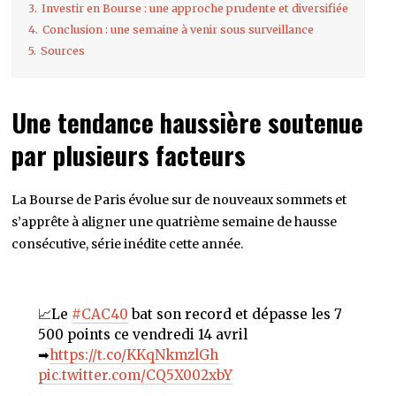
3.
Investir en Bourse : une approche prudente et diversifiée
4.
Conclusion : une semaine à venir sous surveillance
5.
Sources
Une tendance haussière soutenue
par plusieurs facteurs
La Bourse de Paris évolue sur de nouveaux sommets et
s’apprête à aligner une quatrième semaine de hausse
consécutive, série inédite cette année.
📈Le
#CAC40
bat son record et dépasse les 7
500 points ce vendredi 14 avril
➡
https://t.co/KKqNkmzlGh
pic.twitter.com/CQ5X002xbY