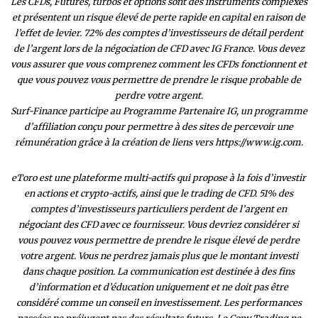
Les CFDs, Futures, turbos et options sont des instruments complexes
et présentent un risque élevé de perte rapide en capital en raison de
l’effet de levier. 72% des comptes d’investisseurs de détail perdent
de l’argent lors de la négociation de CFD avec IG France. Vous devez
vous assurer que vous comprenez comment les CFDs fonctionnent et
que vous pouvez vous permettre de prendre le risque probable de
perdre votre argent.
Surf-Finance participe au Programme Partenaire IG, un programme
d’affiliation conçu pour permettre à des sites de percevoir une
rémunération grâce à la création de liens vers https://www.ig.com.
eToro est une plateforme multi-actifs qui propose à la fois d’investir
en actions et crypto-actifs, ainsi que le trading de CFD. 51% des
comptes d’investisseurs particuliers perdent de l’argent en
négociant des CFD avec ce fournisseur. Vous devriez considérer si
vous pouvez vous permettre de prendre le risque élevé de perdre
votre argent. Vous ne perdrez jamais plus que le montant investi
dans chaque position. La communication est destinée à des fins
d’information et d’éducation uniquement et ne doit pas être
considéré comme un conseil en investissement. Les performances