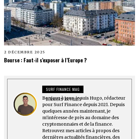
2 DÉCEMBRE 2025
Bourse : Faut-il s’exposer à l’Europe ?
SURF FINANCE MAG
Bonjour à tous, je suis Hugo, rédacteur
DERNIERS ARTICLES
pour Surf Finance depuis 2021. Depuis
quelques années maintenant, je
m'intéresse de près au domaine des
cryptomonnaies et de la finance.
Retrouvez mes articles à propos des
dernières actualités financières, des