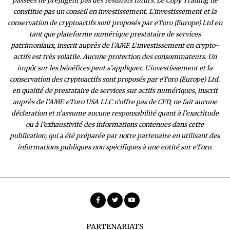
passées ne préjugent pas des résultats futurs. Le Copy Trading ne
constitue pas un conseil en investissement. L’investissement et la
conservation de cryptoactifs sont proposés par eToro (Europe) Ltd en
tant que plateforme numérique prestataire de services
patrimoniaux, inscrit auprès de l’AMF. L’investissement en crypto-
actifs est très volatile. Aucune protection des consommateurs. Un
impôt sur les bénéfices peut s’appliquer. L’investissement et la
conservation des cryptoactifs sont proposés par eToro (Europe) Ltd.
en qualité de prestataire de services sur actifs numériques, inscrit
auprès de l’AMF. eToro USA LLC n’offre pas de CFD, ne fait aucune
déclaration et n’assume aucune responsabilité quant à l’exactitude
ou à l’exhaustivité des inform
ations contenues dans cette
publication, qui a été préparée par notre partenaire en utilisant des
informations publiques non spécifiques à une entité sur eToro.
PARTENARIATS