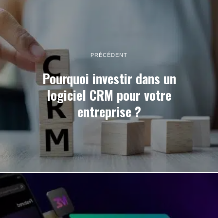
PRÉCÉDENT
Pourquoi investir dans un
logiciel CRM pour votre
entreprise ?