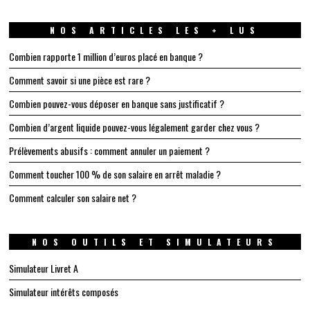
NOS ARTICLES LES + LUS
Combien rapporte 1 million d’euros placé en banque ?
Comment savoir si une pièce est rare ?
Combien pouvez-vous déposer en banque sans justificatif ?
Combien d’argent liquide pouvez-vous légalement garder chez vous ?
Prélèvements abusifs : comment annuler un paiement ?
Comment toucher 100 % de son salaire en arrêt maladie ?
Comment calculer son salaire net ?
NOS OUTILS ET SIMULATEURS
Simulateur Livret A
Simulateur intérêts composés