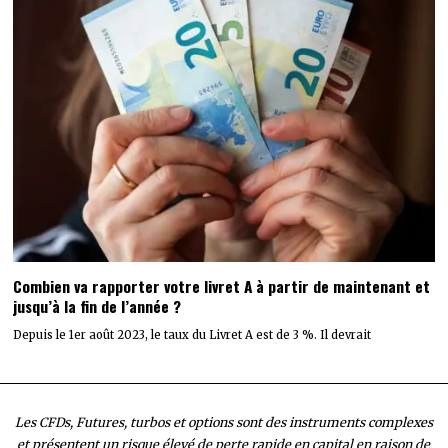
Combien va rapporter votre livret A à partir de maintenant et
jusqu’à la fin de l’année ?
Depuis le 1er août 2023, le taux du Livret A est de 3 %. Il devrait
Les CFDs, Futures, turbos et options sont des instruments complexes
et présentent un risque élevé de perte rapide en capital en raison de