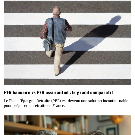
PER bancaire vs PER assurantiel : le grand comparatif
Le Plan d’Épargne Retraite (PER) est devenu une solution incontournable
pour préparer sa retraite en France.