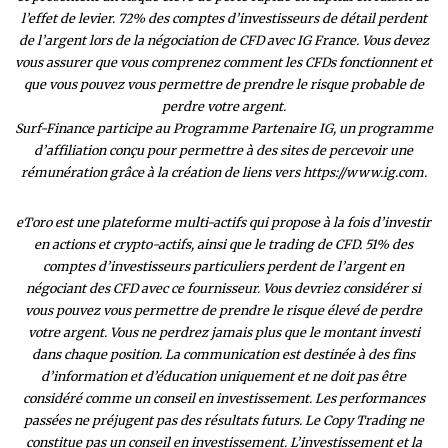
l’effet de levier. 72% des comptes d’investisseurs de détail perdent
de l’argent lors de la négociation de CFD avec IG France. Vous devez
vous assurer que vous comprenez comment les CFDs fonctionnent et
que vous pouvez vous permettre de prendre le risque probable de
perdre votre argent.
Surf-Finance participe au Programme Partenaire IG, un programme
d’affiliation conçu pour permettre à des sites de percevoir une
rémunération grâce à la création de liens vers https://www.ig.com.
eToro est une plateforme multi-actifs qui propose à la fois d’investir
en actions et crypto-actifs, ainsi que le trading de CFD. 51% des
comptes d’investisseurs particuliers perdent de l’argent en
négociant des CFD avec ce fournisseur. Vous devriez considérer si
vous pouvez vous permettre de prendre le risque élevé de perdre
votre argent. Vous ne perdrez jamais plus que le montant investi
dans chaque position. La communication est destinée à des fins
d’information et d’éducation uniquement et ne doit pas être
considéré comme un conseil en investissement. Les performances
passées ne préjugent pas des résultats futurs. Le Copy Trading ne
constitue pas un conseil en investissement. L’investissement et la