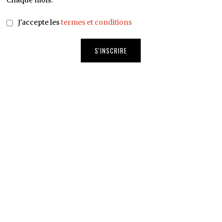
Chaque mois.
J'accepte les
termes et conditions