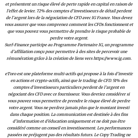
et présentent un risque élevé de perte rapide en capital en raison de
l’effet de levier. 72% des comptes d’investisseurs de détail perdent
de l’argent lors de la négociation de CFD avec IG France. Vous devez
vous assurer que vous comprenez comment les CFDs fonctionnent et
que vous pouvez vous permettre de prendre le risque probable de
perdre votre argent.
Surf-Finance participe au Programme Partenaire IG, un programme
d’affiliation conçu pour permettre à des sites de percevoir une
rémunération grâce à la création de liens vers https://www.ig.com.
eToro est une plateforme multi-actifs qui propose à la fois d’investir
en actions et crypto-actifs, ainsi que le trading de CFD. 51% des
comptes d’investisseurs particuliers perdent de l’argent en
négociant des CFD avec ce fournisseur. Vous devriez considérer si
vous pouvez vous permettre de prendre le risque élevé de perdre
votre argent. Vous ne perdrez jamais plus que le montant investi
dans chaque position. La communication est destinée à des fins
d’information et d’éducation uniquement et ne doit pas être
considéré comme un conseil en investissement. Les performances
passées ne préjugent pas des résultats futurs. Le Copy Trading ne