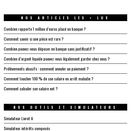
NOS ARTICLES LES + LUS
Combien rapporte 1 million d’euros placé en banque ?
Comment savoir si une pièce est rare ?
Combien pouvez-vous déposer en banque sans justificatif ?
Combien d’argent liquide pouvez-vous légalement garder chez vous ?
Prélèvements abusifs : comment annuler un paiement ?
Comment toucher 100 % de son salaire en arrêt maladie ?
Comment calculer son salaire net ?
NOS OUTILS ET SIMULATEURS
Simulateur Livret A
Simulateur intérêts composés