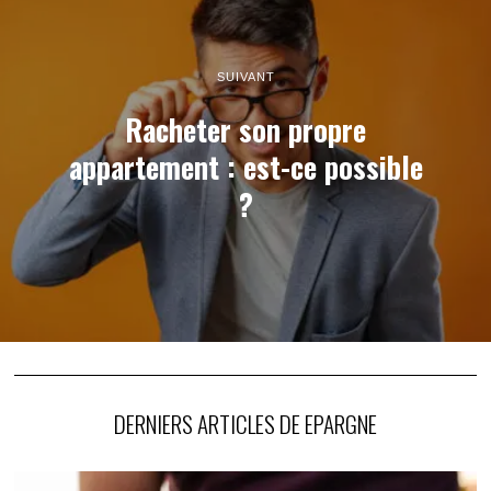
SUIVANT
Racheter son propre
appartement : est-ce possible
?
DERNIERS ARTICLES DE EPARGNE