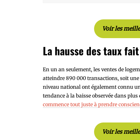
Voir les meill
La hausse des taux fait
En un an seulement, les ventes de logem
atteindre 890 000 transactions, soit un
niveau national ont également connu une
tendance à la baisse observée dans plus de
commence tout juste à prendre conscie
Voir les meill