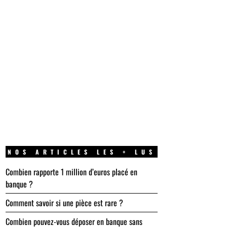
NOS ARTICLES LES + LUS
Combien rapporte 1 million d’euros placé en
banque ?
Comment savoir si une pièce est rare ?
Combien pouvez-vous déposer en banque sans