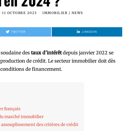
u’en 2024 ?
11 OCTOBRE 2023
IMMOBILIER
/
NEWS
TWITTER
LINKEDIN
n soudaine des
taux d’intérêt
depuis janvier 2022 se
a production de crédit. Le secteur immobilier doit dès
 conditions de financement.
er français
 du marché immobilier
t assouplissement des critères de crédit