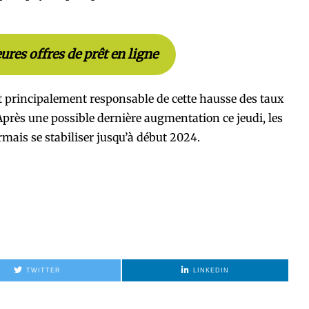
eures offres de prêt en ligne
 principalement responsable de cette hausse des taux
. Après une possible dernière augmentation ce jeudi, les
rmais se stabiliser jusqu’à début 2024.
TWITTER
LINKEDIN