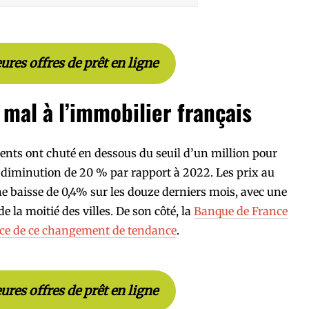
eures offres de prêt en ligne
 mal à l’immobilier français
ents ont chuté en dessous du seuil d’un million pour
e diminution de 20 % par rapport à 2022. Les prix au
 baisse de 0,4% sur les douze derniers mois, avec une
 la moitié des villes. De son côté, la
Banque de France
nce de ce changement de tendance
.
eures offres de prêt en ligne