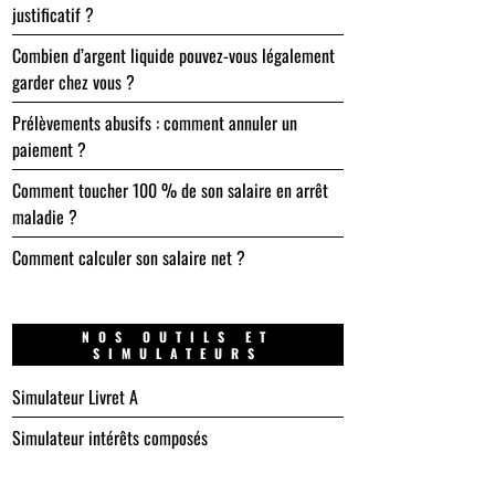
justificatif ?
Combien d’argent liquide pouvez-vous légalement
garder chez vous ?
Prélèvements abusifs : comment annuler un
paiement ?
Comment toucher 100 % de son salaire en arrêt
maladie ?
Comment calculer son salaire net ?
NOS OUTILS ET
SIMULATEURS
Simulateur Livret A
Simulateur intérêts composés