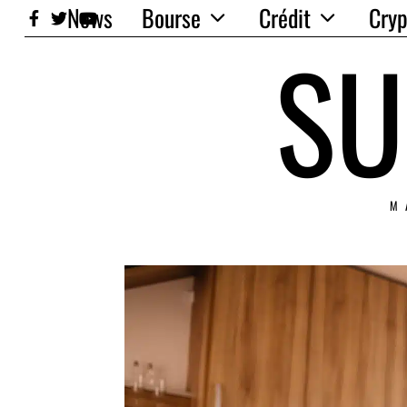
News
Bourse
Crédit
Cryp
SU
M