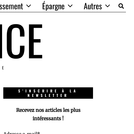
issement
Épargne
Autres
NCE
IE
S'INSCRIRE À LA
NEWSLETTER
Recevez nos articles les plus
intéressants !