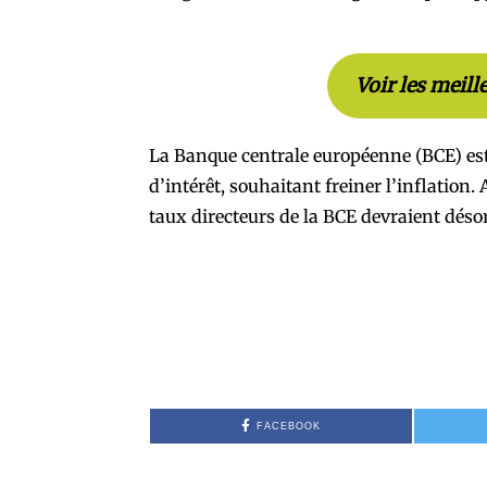
Voir les meill
La Banque centrale européenne (BCE) est
d’intérêt, souhaitant freiner l’inflation
taux directeurs de la BCE devraient déso
FACEBOOK