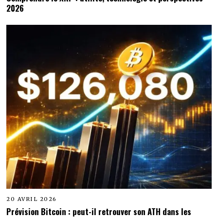
2026
20 AVRIL 2026
Prévision Bitcoin : peut-il retrouver son ATH dans les