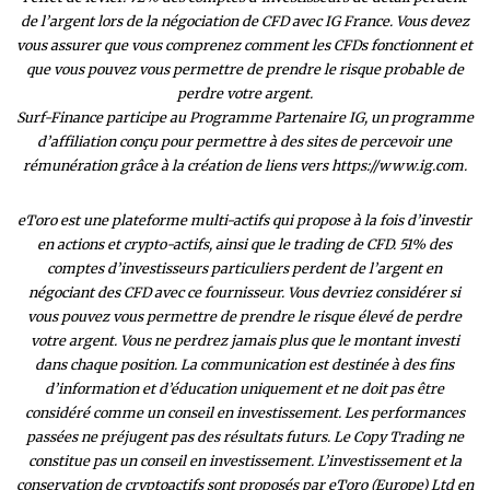
de l’argent lors de la négociation de CFD avec IG France. Vous devez
vous assurer que vous comprenez comment les CFDs fonctionnent et
que vous pouvez vous permettre de prendre le risque probable de
perdre votre argent.
Surf-Finance participe au Programme Partenaire IG, un programme
d’affiliation conçu pour permettre à des sites de percevoir une
rémunération grâce à la création de liens vers https://www.ig.com.
eToro est une plateforme multi-actifs qui propose à la fois d’investir
en actions et crypto-actifs, ainsi que le trading de CFD. 51% des
comptes d’investisseurs particuliers perdent de l’argent en
négociant des CFD avec ce fournisseur. Vous devriez considérer si
vous pouvez vous permettre de prendre le risque élevé de perdre
votre argent. Vous ne perdrez jamais plus que le montant investi
dans chaque position. La communication est destinée à des fins
d’information et d’éducation uniquement et ne doit pas être
considéré comme un conseil en investissement. Les performances
passées ne préjugent pas des résultats futurs. Le Copy Trading ne
constitue pas un conseil en investissement. L’investissement et la
conservation de cryptoactifs sont proposés par eToro (Europe) Ltd en