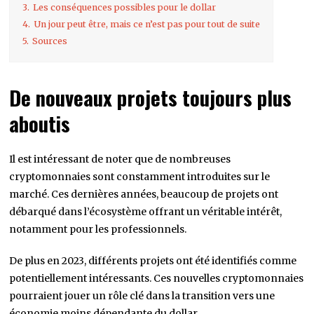
3.
Les conséquences possibles pour le dollar
4.
Un jour peut être, mais ce n’est pas pour tout de suite
5.
Sources
De nouveaux projets toujours plus
aboutis
Il est intéressant de noter que de nombreuses
cryptomonnaies sont constamment introduites sur le
marché. Ces dernières années, beaucoup de projets ont
débarqué dans l’écosystème offrant un véritable intérêt,
notamment pour les professionnels.
De plus en 2023, différents projets ont été identifiés comme
potentiellement intéressants. Ces nouvelles cryptomonnaies
pourraient jouer un rôle clé dans la transition vers une
économie moins dépendante du dollar.