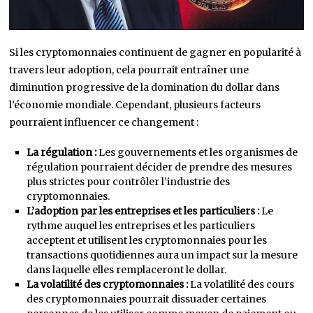
Si les cryptomonnaies continuent de gagner en popularité à
travers leur adoption, cela pourrait entraîner une
diminution progressive de la domination du dollar dans
l’économie mondiale. Cependant, plusieurs facteurs
pourraient influencer ce changement :
La régulation :
Les gouvernements et les organismes de
régulation pourraient décider de prendre des mesures
plus strictes pour contrôler l’industrie des
cryptomonnaies.
L’adoption par les entreprises et les particuliers :
Le
rythme auquel les entreprises et les particuliers
acceptent et utilisent les cryptomonnaies pour les
transactions quotidiennes aura un impact sur la mesure
dans laquelle elles remplaceront le dollar.
La volatilité des cryptomonnaies :
La volatilité des cours
des cryptomonnaies pourrait dissuader certaines