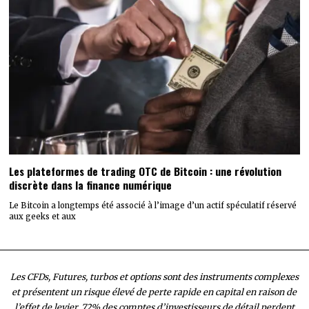
Les plateformes de trading OTC de Bitcoin : une révolution
discrète dans la finance numérique
Le Bitcoin a longtemps été associé à l’image d’un actif spéculatif réservé
aux geeks et aux
Les CFDs, Futures, turbos et options sont des instruments complexes
et présentent un risque élevé de perte rapide en capital en raison de
l’effet de levier. 72% des comptes d’investisseurs de détail perdent