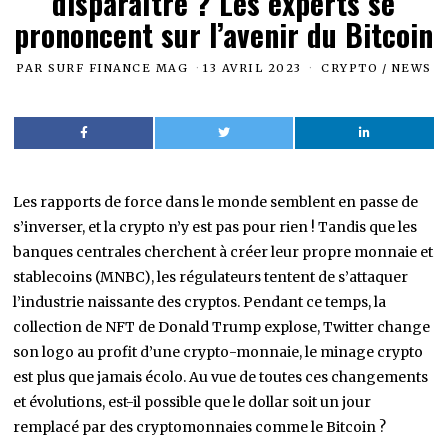
disparaître ? Les experts se
prononcent sur l’avenir du Bitcoin
PAR
SURF FINANCE MAG
13 AVRIL 2023
CRYPTO
/
NEWS
Les rapports de force dans le monde semblent en passe de
s’inverser, et la crypto n’y est pas pour rien ! Tandis que les
banques centrales cherchent à créer leur propre monnaie et
stablecoins (MNBC), les régulateurs tentent de s’attaquer
l’industrie naissante des cryptos. Pendant ce temps, la
collection de NFT de Donald Trump explose, Twitter change
son logo au profit d’une crypto-monnaie, le minage crypto
est plus que jamais écolo. Au vue de toutes ces changements
et évolutions, est-il possible que le dollar soit un jour
remplacé par des cryptomonnaies comme le Bitcoin ?