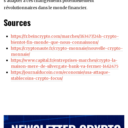
s’adapter à ces changements potentiellement
révolutionnaires dans le monde financier.
Sources
https://fr.beincrypto.com/marches/163477/24h-crypto-
bientot-fin-monde-que-nous-connaissons/
https://cryptonaute.fr/crypto-monnaie/nouvelle-crypto-
monnaie/
https://www.capital.fr/entreprises-marches/crypto-la-
maison-mere-de-silvergate-bank-va-fermer-1462475
https://journalducoin.com/economie/usa-attaque-
stablecoins-crypto-focus/