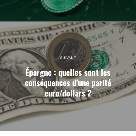
SUIVANT
Épargne : quelles sont les
conséquences d’une parité
euro/dollars ?