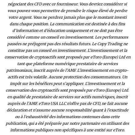
négociant des CFD avec ce fournisseur. Vous devriez considérer si
vous pouvez vous permettre de prendre le risque élevé de perdre
votre argent. Vous ne perdrez jamais plus que le montant investi
dans chaque position. La communication est destinée à des fins
d’information et d’éducation uniquement et ne doit pas être
considéré comme un conseil en investissement. Les performances
passées ne préjugent pas des résultats futurs. Le Copy Trading ne
constitue pas un conseil en investissement. L’investissement et la
conservation de cryptoactifs sont proposés par eToro (Europe) Ltd en
tant que plateforme numérique prestataire de services
patrimoniaux, inscrit auprès de l’AMF. L’investissement en crypto-
actifs est très volatile. Aucune protection des consommateurs. Un
impôt sur les bénéfices peut s’appliquer. L’investissement et la
conservation des cryptoactifs sont proposés par eToro (Europe) Ltd.
en qualité de prestataire de services sur actifs numériques, inscrit
auprès de l’AMF. eToro USA LLC n’offre pas de CFD, ne fait aucune
déclaration et n’assume aucune responsabilité quant à l’exactitude
ou à l’exhaustivité des inform
ations contenues dans cette
publication, qui a été préparée par notre partenaire en utilisant des
informations publiques non spécifiques à une entité sur eToro.