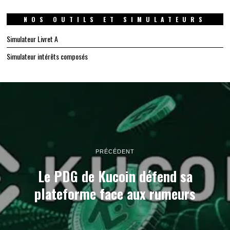
NOS OUTILS ET SIMULATEURS
Simulateur Livret A
Simulateur intérêts composés
PRÉCÉDENT
Le PDG de Kucoin défend sa
plateforme face aux rumeurs