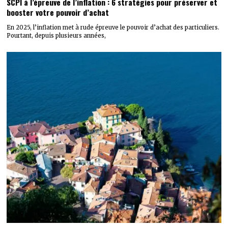
SCPI à l’épreuve de l’inflation : 6 stratégies pour préserver et
booster votre pouvoir d’achat
En 2025, l’inflation met à rude épreuve le pouvoir d’achat des particuliers.
Pourtant, depuis plusieurs années,