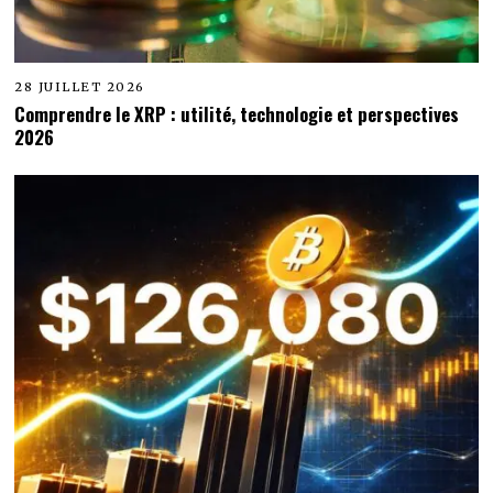
28 JUILLET 2026
Comprendre le XRP : utilité, technologie et perspectives
2026