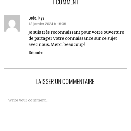
1 COMMENT
Lode. Nys
13 janvier 2024 à 18:38
dit :
Je suis très reconnaissant pour votre ouverture
de partager votre connaissance sur ce sujet
avec nous. Merci beaucoup!
Répondre
LAISSER UN COMMENTAIRE