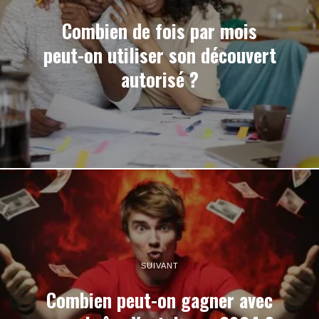
Combien de fois par mois
peut-on utiliser son découvert
autorisé ?
SUIVANT
Combien peut-on gagner avec