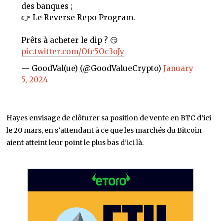
des banques ;
👉 Le Reverse Repo Program.
Prêts à acheter le dip ? 😏
pic.twitter.com/Ofc5Oc3oJy
— GoodVal(ue) (@GoodValueCrypto)
January
5, 2024
Hayes envisage de clôturer sa position de vente en BTC d’ici
le 20 mars, en s’attendant à ce que les marchés du Bitcoin
aient atteint leur point le plus bas d’ici là.