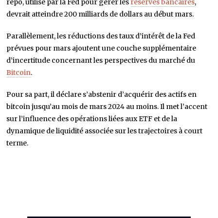
repo, utilisé par la Fed pour gérer les
réserves bancaires
,
devrait atteindre 200 milliards de dollars au début mars.
Parallèlement, les réductions des taux d’intérêt de la Fed
prévues pour mars ajoutent une couche supplémentaire
d’incertitude concernant les perspectives du marché du
Bitcoin
.
Pour sa part, il déclare s’abstenir d’acquérir des actifs en
bitcoin jusqu’au mois de mars 2024 au moins. Il met l’accent
sur l’influence des opérations liées aux ETF et de la
dynamique de liquidité associée sur les trajectoires à court
terme.