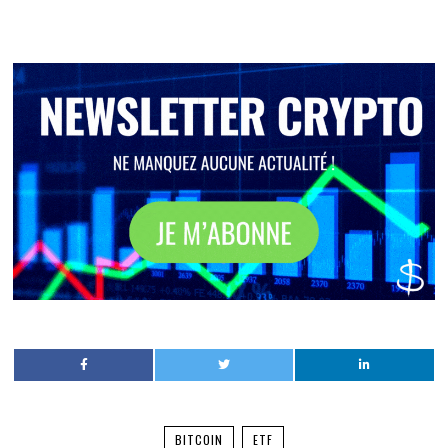
BITCOIN
ETF