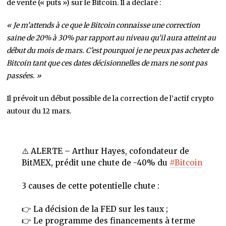
de vente (« puts ») sur le Bitcoin. Il a déclaré :
« Je m’attends à ce que le Bitcoin connaisse une correction
saine de 20% à 30% par rapport au niveau qu’il aura atteint au
début du mois de mars. C’est pourquoi je ne peux pas acheter de
Bitcoin tant que ces dates décisionnelles de mars ne sont pas
passées. »
Il prévoit un début possible de la correction de l’actif crypto
autour du 12 mars.
⚠️ ALERTE – Arthur Hayes, cofondateur de
BitMEX, prédit une chute de -40% du
#Bitcoin
3 causes de cette potentielle chute :
👉 La décision de la FED sur les taux ;
👉 Le programme des financements à terme