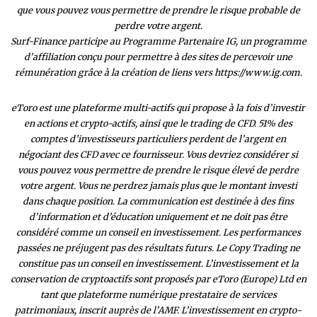
que vous pouvez vous permettre de prendre le risque probable de
perdre votre argent.
Surf-Finance participe au Programme Partenaire IG, un programme
d’affiliation conçu pour permettre à des sites de percevoir une
rémunération grâce à la création de liens vers https://www.ig.com.
eToro est une plateforme multi-actifs qui propose à la fois d’investir
en actions et crypto-actifs, ainsi que le trading de CFD. 51% des
comptes d’investisseurs particuliers perdent de l’argent en
négociant des CFD avec ce fournisseur. Vous devriez considérer si
vous pouvez vous permettre de prendre le risque élevé de perdre
votre argent. Vous ne perdrez jamais plus que le montant investi
dans chaque position. La communication est destinée à des fins
d’information et d’éducation uniquement et ne doit pas être
considéré comme un conseil en investissement. Les performances
passées ne préjugent pas des résultats futurs. Le Copy Trading ne
constitue pas un conseil en investissement. L’investissement et la
conservation de cryptoactifs sont proposés par eToro (Europe) Ltd en
tant que plateforme numérique prestataire de services
patrimoniaux, inscrit auprès de l’AMF. L’investissement en crypto-