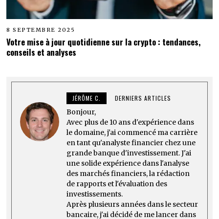
8 SEPTEMBRE 2025
Votre mise à jour quotidienne sur la crypto : tendances,
conseils et analyses
JÉRÔME C.
DERNIERS ARTICLES
Bonjour,
Avec plus de 10 ans d'expérience dans
le domaine, j'ai commencé ma carrière
en tant qu'analyste financier chez une
grande banque d'investissement. J'ai
une solide expérience dans l'analyse
des marchés financiers, la rédaction
de rapports et l'évaluation des
investissements.
Après plusieurs années dans le secteur
bancaire, j'ai décidé de me lancer dans