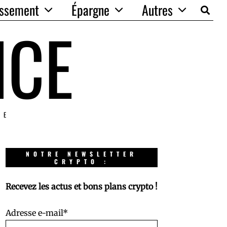
issement
Épargne
Autres
NCE
IE
NOTRE NEWSLETTER
CRYPTO :
Recevez les actus et bons plans crypto !
Adresse e-mail*