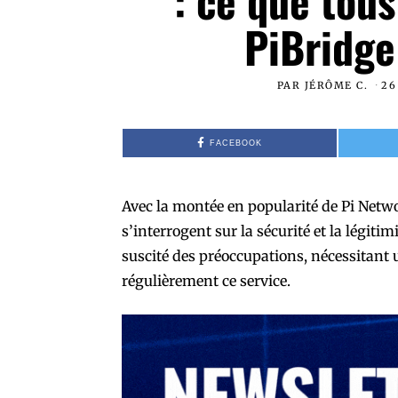
: ce que tous
PiBridge
PAR
JÉRÔME C.
26
FACEBOOK
Avec la montée en popularité de Pi Netw
s’interrogent sur la sécurité et la légit
suscité des préoccupations, nécessitant 
régulièrement ce service.