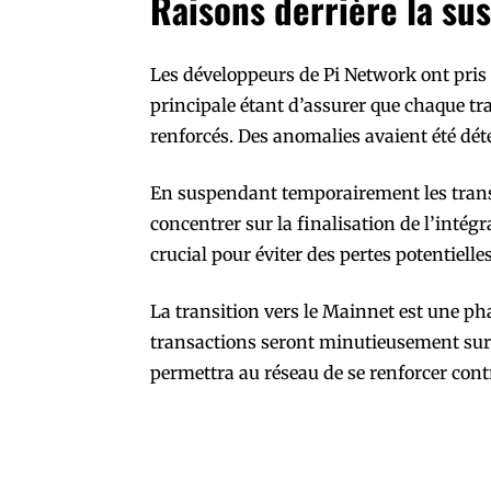
Raisons derrière la su
Les développeurs de Pi Network ont pris 
principale étant d’assurer que chaque tr
renforcés. Des anomalies avaient été dét
En suspendant temporairement les transf
concentrer sur la finalisation de l’intégr
crucial pour éviter des pertes potentiell
La transition vers le Mainnet est une pha
transactions seront minutieusement survei
permettra au réseau de se renforcer cont