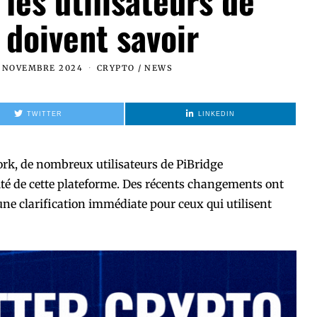
 les utilisateurs de
 doivent savoir
 NOVEMBRE 2024
CRYPTO
/
NEWS
TWITTER
LINKEDIN
ork, de nombreux utilisateurs de PiBridge
imité de cette plateforme. Des récents changements ont
une clarification immédiate pour ceux qui utilisent