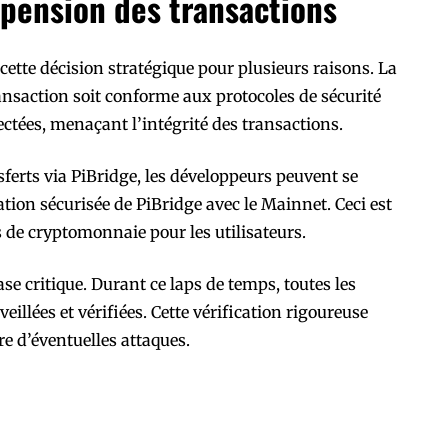
spension des transactions
cette décision stratégique pour plusieurs raisons. La
ansaction soit conforme aux protocoles de sécurité
ectées, menaçant l’intégrité des transactions.
erts via PiBridge, les développeurs peuvent se
ation sécurisée de PiBridge avec le Mainnet. Ceci est
es de cryptomonnaie pour les utilisateurs.
se critique. Durant ce laps de temps, toutes les
llées et vérifiées. Cette vérification rigoureuse
re d’éventuelles attaques.